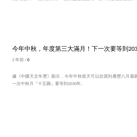
今年中秋，年度第三大滿月！下一次要等到203
2 年前 /
0
據《中國天文年歷》顯示，今年中秋當天可以欣賞到農歷八月最
一次中秋月『十五圓』要等到2030年。