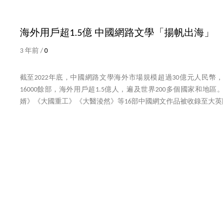
海外用戶超1.5億 中國網路文學「揚帆出海」
3 年前 /
0
截至2022年底，中國網路文學海外市場規模超過30億元人民幣
16000餘部，海外用戶超1.5億人，遍及世界200多個國家和地區
婿》《大國重工》《大醫淩然》等16部中國網文作品被收錄至大