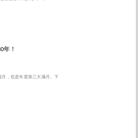
0年！
圓月，也是年度第三大滿月。下