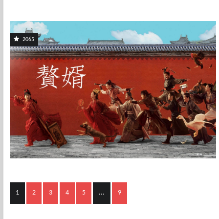
2065
1
2
3
4
5
...
9