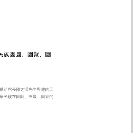
民族團圓、團聚、團
，獻給館長陳之漢先生與他的工
華民族在團圓、團聚、團結的