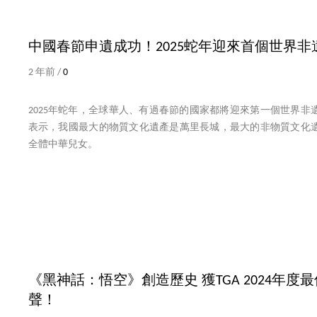
中國春節申遺成功！2025蛇年迎來首個世界非
2 年前 /
0
2025年蛇年，全球華人、有過春節的國家都將迎來第一個世界非
表示，我國最大的物質文化遺產是萬里長城，最大的非物質文化
全體中華兒女。
《黑神話：悟空》創造歷史 獲TGA 2024年
聲！