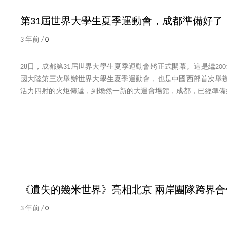
第31屆世界大學生夏季運動會，成都準備好了
3 年前 /
0
28日，成都第31屆世界大學生夏季運動會將正式開幕。這是繼200
國大陸第三次舉辦世界大學生夏季運動會，也是中國西部首次舉
活力四射的火炬傳遞，到煥然一新的大運會場館，成都，已經準備
《遺失的幾米世界》亮相北京 兩岸團隊跨界
3 年前 /
0