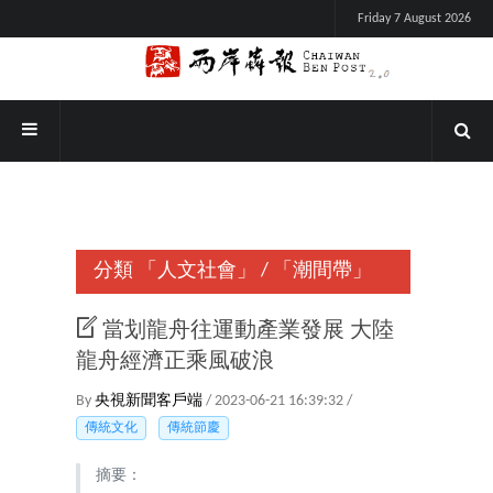
Friday 7 August 2026
分類
「人文社會」
/
「潮間帶」
當划龍舟往運動產業發展 大陸
龍舟經濟正乘風破浪
By
央視新聞客戶端
/ 2023-06-21 16:39:32 /
傳統文化
傳統節慶
摘要：