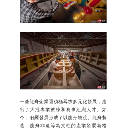
一些龍舟企業還積極尋求多元化發展，走
出了大批專業教練和賽事組織人才。如
今，汨羅發展形成了以龍舟競渡、龍舟製
造、龍舟非遺等為支柱的產業發展新格