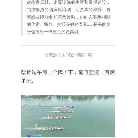
從龍舟器材、比賽設備的生產和賽場建設，
到運動員的訓練與培訓，到賽事的舉辦、賽
事或賽隊冠名和商業贊助，再到與賽事相關
的住宿、餐飲、交通等服務產業……長長的龍
舟發展出一條更長的產業鏈。
◎來源｜央視新聞客戶端
臨近端午節，全國上下，龍舟競渡，百舸
爭流。