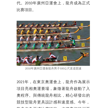
代。2010年廣州亞運會上，龍舟成為正式
比賽項目。
2010年廣州亞運會龍舟男子500公尺直道競速
2021年，在東京奧運會上，龍舟作為展示
項目亮相奧運賽場，象徵著龍舟啟動了入
奧程序。與傳統龍舟相比，精心研發出的
競技型龍舟更具設計感和速度感。今年，