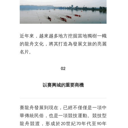
近年來，越來越多地方挖掘當地獨樹一幟
的龍舟文化，將其打造為發展文旅的亮麗
名片。
02
以賽興城的重要商機
賽龍舟發展到現在，已經不僅僅是一項中
華傳統民俗，也是一項競技運動。競技型
龍舟競渡，形成於20世紀70年代至90年