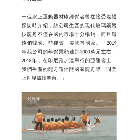
一位水上運動器材廠經營者曾在接受媒體
採訪時介紹，該公司生產的現代玻璃鋼競
技龍舟不僅在國內市場十分暢銷，而且還
遠銷韓國、菲律賓、美國等國家。「2019
年我公司的年營業額達到3000萬元左右。
2018年，在印尼雅加達舉行的亞運會上，
我們生產的龍舟還伴隨國家龍舟隊一同登
上世界競技舞台。」