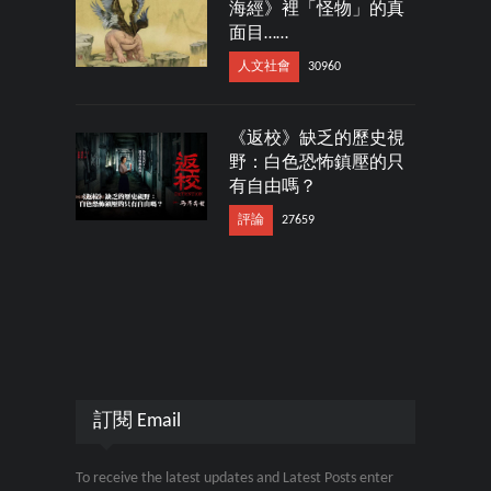
海經》裡「怪物」的真
面目……
人文社會
30960
《返校》缺乏的歷史視
野：白色恐怖鎮壓的只
有自由嗎？
評論
27659
訂閱 Email
To receive the latest updates and Latest Posts enter