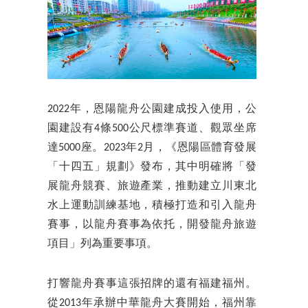
2022年，恩陽龍舟公園建成投入使用，公
園建設有4條500公尺標準賽道、觀眾坐席
達5000座。2023年2月，《恩陽區體育發展
「十四五」規劃》發布，其中明確將「發
展龍舟競賽、旅遊產業，推動建立川東北
水上運動訓練基地，積極打造和引入龍舟
賽事，以龍舟賽事為依托，開發龍舟旅遊
項目」列為重要事項。
打響龍舟賽事這張招牌的還有福建福州。
從2013年承辦中華龍舟大賽開始，福州靠