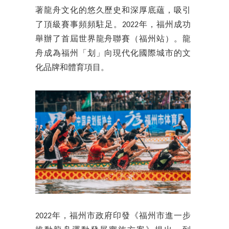
著龍舟文化的悠久歷史和深厚底蘊，吸引
了頂級賽事頻頻駐足。2022年，福州成功
舉辦了首屆世界龍舟聯賽（福州站）。龍
舟成為福州「划」向現代化國際城市的文
化品牌和體育項目。
2022年，福州市政府印發《福州市進一步