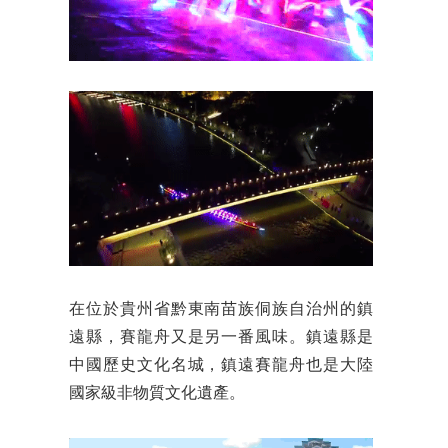
在位於貴州省黔東南苗族侗族自治州的鎮
遠縣，賽龍舟又是另一番風味。鎮遠縣是
中國歷史文化名城，鎮遠賽龍舟也是大陸
國家級非物質文化遺產。