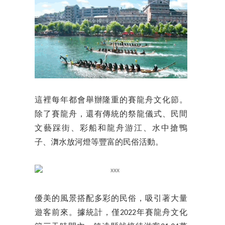
這裡每年都會舉辦隆重的賽龍舟文化節。
除了賽龍舟，還有傳統的祭龍儀式、民間
文藝踩街、彩船和龍舟游江、水中搶鴨
子、㵲水放河燈等豐富的民俗活動。
優美的風景搭配多彩的民俗，吸引著大量
遊客前來。據統計，僅2022年賽龍舟文化