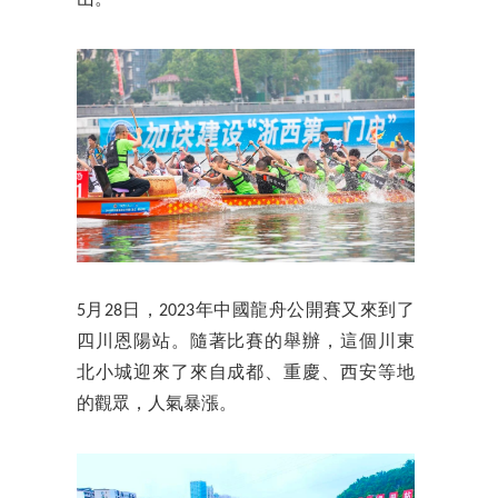
5月28日，2023年中國龍舟公開賽又來到了
四川恩陽站。隨著比賽的舉辦，這個川東
北小城迎來了來自成都、重慶、西安等地
的觀眾，人氣暴漲。