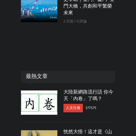
門大橋，共創和平繁榮
未來
2 天前 / 0 評論
最熱文章
大陸新網路流行語 你今
天「內卷」了嗎？
人文社會
177175
恍然大悟！這才是《山