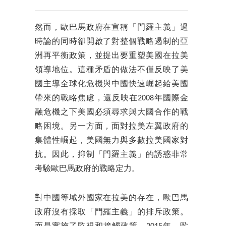
然而，歐巴馬政府在宣稱「門羅主義」過
時論的同時卻開啟了對整個戰略遏制的亞
洲再平衡政策，並提出要重塑美國在拉美
領導地位。這種矛盾的做法不僅反映了美
國主導全球化危機與中國快速崛起給美國
帶來的戰略焦慮，還反映在2008年國際金
融危機之下美國必須尋求與大國合作的戰
略困境。另一方面，面對拉美左翼政府的
集體性崛起，美國無力與多數拉美國家對
抗。因此，抑制「門羅主義」的誘惑非常
考驗歐巴馬政府的戰略定力。
對中國等域外國家在拉美的存在，歐巴馬
政府沒有採取「門羅主義」的排斥政策。