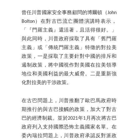
曾任川普國家安全事務顧問的博爾頓（John
Bolton）在對古巴流亡團體演講時表示，
「『門羅主義』還活著，且活得很好。」
與此同時，川普政府採取了具有「舊門羅
主義」或「傳統門羅主義」特徵的對拉美
政策，一是採取了主要針對中國的排斥和
遏制政策，將中國視作對美國在拉美領導
地位和美國利益的最大威脅。二是重新強
化對拉美的干涉政策。
在古巴問題上，川普推翻了歐巴馬政府時
期推行的與古巴接觸的政策，加大了對古
巴的經濟制裁。並於2021年1月再次將古巴
政府列入支持國際恐怖主義國家名單。在
委內瑞拉問題上，川普政府承認反對派政