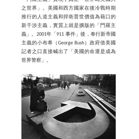
之世界」。美國和西方國家在後冷戰時期
推行的人道主義和捍衛普世價值為藉口的
新干涉主義，實質上就是擴版的「門羅主
義」。2001年「911 事件」後，奉行新帝國
主義的小布希（George Bush）政府借美國
記者之口直接喊出了「美國的命運是成為
世界警察」。