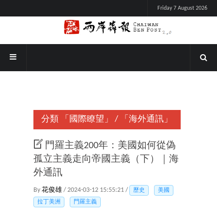
Friday 7 August 2026
分類
「國際瞭望」
/
「海外通訊」
門羅主義200年：美國如何從偽
孤立主義走向帝國主義（下）｜海
外通訊
By
花俊雄
/ 2024-03-12 15:55:21 /
歷史
美國
拉丁美洲
門羅主義