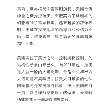
當前，世界格局面臨深刻演變，美國欲借
峰會之機操控拉美、重塑其西半球霸權的
幻想遭到了當頭棒喝。越來越多的跡像表
明，美國在拉美地區的領導力和公信力不
斷下降，唯我獨尊、肆意霸凌的邏輯越來
越行不通。
美國與拉丁美洲之間「控制與反控制」的
結構性矛盾由來已久。自2021年起，拉美
進入新一輪的大選周期。哥倫比亞和巴西
大選均是左翼獲勝，拉美人口最多的七個
國家都將是左翼政府執政。按照美國政府
一貫「以意識形態劃線」的做法，美拉關
係或將進入一個深度調整階段。