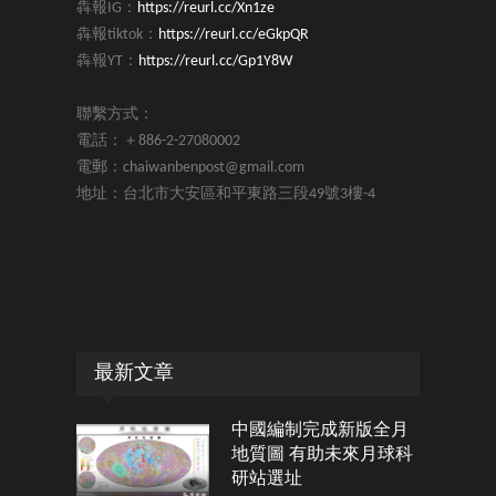
犇報IG：
https://reurl.cc/Xn1ze
犇報tiktok：
https://reurl.cc/eGkpQR
犇報YT：
https://reurl.cc/Gp1Y8W
聯繫方式：
電話：＋886-2-27080002
電郵：chaiwanbenpost@gmail.com
地址：台北市大安區和平東路三段49號3樓-4
最新文章
中國編制完成新版全月
地質圖 有助未來月球科
研站選址