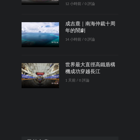
12 小時前 / 0 評論
成吉鹿｜南海仲裁十周
年的鬧劇
14 小時前 / 0 評論
世界最大直徑高鐵盾構
機成功穿越長江
1 天前 / 0 評論