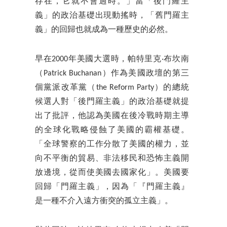
存在，它就不會過時。」當「後門羅主
義」的政治基礎出現動搖時，「舊門羅主
義」的回歸也就成為一種歷史的必然。
早在2000年美國大選時，帕特里克‧布坎南
（Patrick Buchanan）作為美國政壇的第三
個黨派改革黨（the Reform Party）的總統
候選人對「後門羅主義」的政治基礎就提
出了批評，他認為美國在後冷戰時期主導
的全球化戰略侵蝕了美國的霸權基礎。
「全球警察的工作分散了美國的權力，並
向不平衡的貿易、非法移民和恐怖主義開
放邊境，從而使美國去國家化」。美國要
回歸「門羅主義」，因為「『門羅主義』
是一種不介入遠方衝突的孤立主義」。