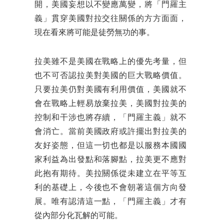
開，美國妄想以不變應萬變，將「門羅主
義」貫穿美國對拉交往關係的方方面面，
現在看來將可能是徒勞無功的事。
拉美雖不是美國在戰略上的優先考量，但
也不可否認拉美對美國的巨大戰略價值。
只要拉美仍對美國有利用價值，美國就不
會在戰略上輕易放棄拉美，美國對拉美的
控制和干涉也將存續，「門羅主義」就不
會消亡。當前美國政府或許擺出對拉美的
友好姿態，但這一切也都是以服務本國國
家利益為出發點和落腳點，拉美更不應對
此抱有期待。美拉關係從未建立在平等互
利的基礎上，今後也不會朝著這個方向發
展。唯有認清這一點，「門羅主義」才有
從內部分化瓦解的可能。