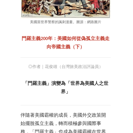
美國當世界警察的諷刺漫畫。圖源：網路圖片
門羅主義200年：美國如何從偽孤立主義走
向帝國主義（下）
◎作者｜花俊雄（台灣旅美政治評論員）
「門羅主義」演變為「世界為美國人之世
界」
伴隨著美國霸權的成長，美國外交政策開
始擺脫孤立主義，轉而積極參與國際事
務，「門羅主義」也成為美國霸權在世界