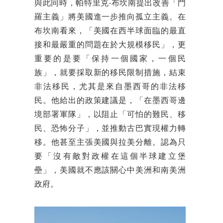
與此同時，帕特里克‧布坎南提出改善「門
羅主義」將美國進一步推向孤立主義。在
布坎南看來，「美國在西半球面臨的最直
接和最嚴重的問題在於大規模移民」，更
重要的是要「保持一個國家，一個民
族」，就要採取新的移民限制措施，結束
非法移民，尤其是來自墨西哥的非法移
民。他給出的政策建議是，「在墨西哥邊
境部署軍隊」，以阻止「可怕的難民、移
民、恐怖分子」，並推動古巴實現權力轉
移。他甚至主張美國與拉美分離。認為只
要「沒有敵對政權在這個半球建立堡
壘」，美國就不應該關心中美洲和南美洲
政府。