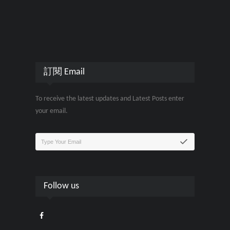
訂閱 Email
To receive the latest updates and Latest Posts enter
your email.
Follow us