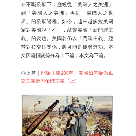
在不斷發展下，歷經從「美洲人之美洲」
到「美國人之美洲」再到「美國人之世
界」的發展過程。如今，越來越多拉美國
家對美國說「不」，敲響美國「新門羅主
義」的喪鐘。美國若仍以「門羅主義」經
營對拉交往關係，將可能是徒勞無功。本
文因篇幅關係分為上下篇，本文為下篇。
◎上篇｜
門羅主義200年：美國如何從偽孤
立主義走向帝國主義（上）