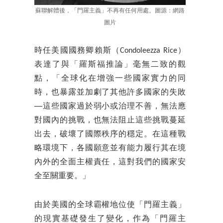
蘇聯解體後，「門羅主義」不再有任何用處。圖源：網路
圖片
時任美國國務卿賴斯（Condoleezza Rice）
表達了與「羅斯福推論」毫無二致的觀
點，「全球化在增強一些國家實力的同
時，也暴露並加劇了其他許多國家的失敗
──這些國家過於弱小或治理不善，無法應
對國內的挑戰，也無法阻止這些挑戰蔓延
出去，破壞了國際秩序的穩定。在這種戰
略環境下，各國願意並有能力履行其在境
內外的全面主權責任，這對我們的國家安
全至關重要。」
由於美國的全球霸權地位使「門羅主義」
的現實基礎發生了變化，作為「門羅主