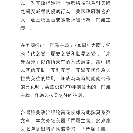
民，對其政權進行干預都將被視為對美國
之國安威脅的侵略行為，美國政府將會介
入。這三項宣言要義後來被稱為「門羅主
義」。
在美國提出「門羅主義」200周年之際，迎
來時代之變、歷史之變和世界之變，「東
升西降」以前所未有的方式展開。當中國
以互信互助、互利互惠、互學互鑒作為與
拉美交往的準則，並成為新時期南南合作
的典範時，美國仍以200年前提出的「門羅
主義」作為與拉美交往的準則。
台灣旅美政治評論員花俊雄為此撰寫系列
文章，本文介紹美國「門羅主義」的來龍
去脈與提出時的國際背景，「門羅主義」