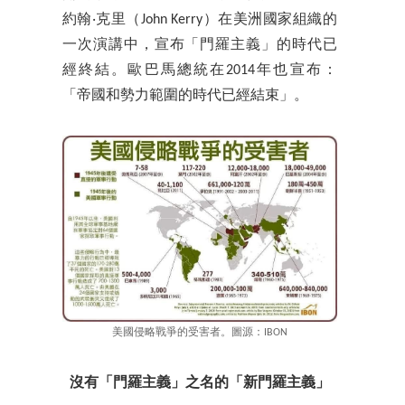
約翰‧克里（John Kerry）在美洲國家組織的
一次演講中，宣布「門羅主義」的時代已
經終結。歐巴馬總統在2014年也宣布：
「帝國和勢力範圍的時代已經結束」。
美國侵略戰爭的受害者。圖源：IBON
沒有「門羅主義」之名的「新門羅主義」