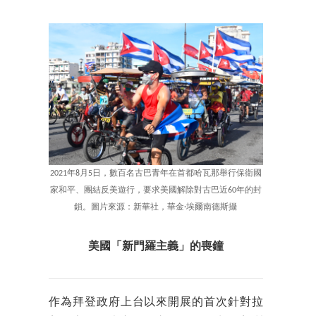
2021年8月5日，數百名古巴青年在首都哈瓦那舉行保衛國
家和平、團結反美遊行，要求美國解除對古巴近60年的封
鎖。圖片來源：新華社，華金·埃爾南德斯攝
美國「新門羅主義」的喪鐘
作為拜登政府上台以來開展的首次針對拉