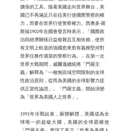
擴張的工具。隨著美國走向世界舞台，美
國已不再滿足只在拉美行使國際警察的權
力，而要在世界行使警察權力。西奧多‧羅
斯福1902年在國會發言時表示，「國際政
治與經濟關係日益複雜且互相依賴，使所
有文明上軌道的強國愈來愈有義務堅持對
世界任務作適當的警察行為。」在第一次
世界大戰期間，威爾遜總統將「門羅主
義」解釋為「一種無區域空間限制的全球
性政治原則，從而為美國的全球影響力提
供正當性論證」。「門羅主義」開始演變
為「世界為美國人之世界」。
1991年冷戰結束，蘇聯解體，美國成為全
球唯一的超級大國，美國的全球霸權使
「門羅主義」實現了真正「世界為美國人