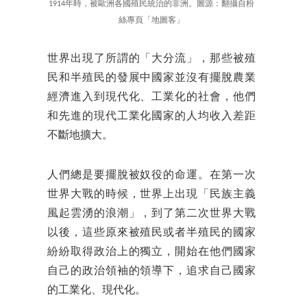
1914年時，被歐洲各國殖民統治的非洲。圖源：翻攝自粉
絲專頁「地圖客」
世界出現了所謂的「大分流」，那些被殖
民和半殖民的發展中國家並沒有擺脫農業
經濟進入到現代化、工業化的社會，他們
和先進的現代工業化國家的人均收入差距
不斷地擴大。
人們總是要擺脫被奴役的命運。在第一次
世界大戰的時候，世界上出現「民族主義
風起雲湧的浪潮」，到了第二次世界大戰
以後，這些原來被殖民或者半殖民的國家
紛紛取得政治上的獨立，開始在他們國家
自己的政治領袖的領導下，追求自己國家
的工業化、現代化。