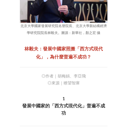
北京大學國家發展研究院名譽院長、北京大學新結構經濟
學研究院院長林毅夫。圖源：新華社，顏之宏 攝
林毅夫：發展中國家照搬「西方式現代
化」，為什麼普遍不成功？
◎作者｜胡梅娟、李亞飛
◎來源｜瞭望智庫
1
發展中國家的「西方式現代化」普遍不成
功