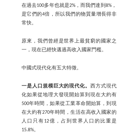
在過去100多年也就是2%，而我們達到8%，
是它們的4倍，所以我們的物質量增長得非
常快。
原來，我們曾經是世界上最貧窮的國家之
一，現在已經快邁過高收入國家門檻。
中國式現代化有五大特徵。
一是人口規模巨大的現代化。
西方式現代
化如果從地理大發現開始算到現在大約有
500年時間，如果從工業革命開始算，到現
在大約有270年時間，生活在高收入國家的
人口只有12億，占到世界人口的比重是
15.8%。