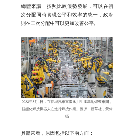
總體來講，按照比較優勢發展，可以在初
次分配同時實現公平和效率的統一，政府
則在二次分配中可以更加改善公平。
2023年3月1日，在長城汽車重慶永川生產基地焊裝車間，
智能化焊接機器人在進行焊接作業。圖源：新華社，黃偉
攝
具體來看，原因包括以下兩方面：