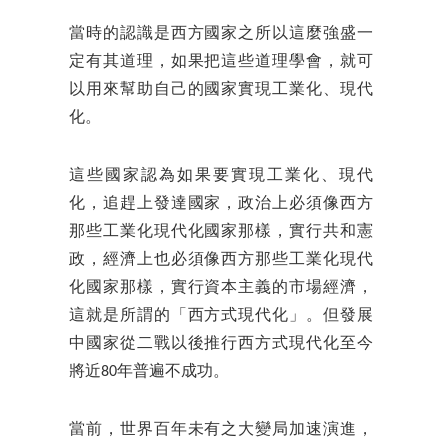
當時的認識是西方國家之所以這麼強盛一
定有其道理，如果把這些道理學會，就可
以用來幫助自己的國家實現工業化、現代
化。
這些國家認為如果要實現工業化、現代
化，追趕上發達國家，政治上必須像西方
那些工業化現代化國家那樣，實行共和憲
政，經濟上也必須像西方那些工業化現代
化國家那樣，實行資本主義的市場經濟，
這就是所謂的「西方式現代化」。但發展
中國家從二戰以後推行西方式現代化至今
將近80年普遍不成功。
當前，世界百年未有之大變局加速演進，