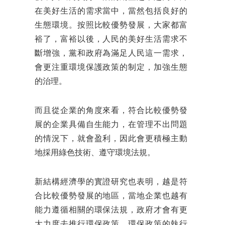
在美好生活的需求當中，當然包括良好的
生態環境。按照比較優勢發展，大家都富
裕了，富裕以後，人民的美好生活需求不
斷增強，黨和政府為滿足人民這一需求，
會更注重環境保護政策的制定，加強生態
的治理。
而且從企業的角度來看，符合比較優勢發
展的企業具備自生能力，在管理不出問題
的情況下，就會盈利，因此會更積極主動
地採用綠色技術、遵守環境法規。
新結構經濟學的實證研究也表明，越是符
合比較優勢發展的地區，當地企業也越有
能力遵循相關的環保法規，政府才會有更
大力度去推行環保政策，環保政策的執行