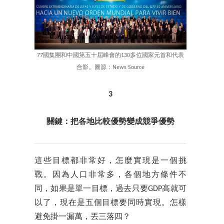
77國集團和中國第五十屆峰會的130多位國家元首和代表
合影。圖源：News Source
3
關鍵：把各地比較優勢變成競爭優勢
這些目標都非常好，怎麼實現是一個挑
戰。因為人口非常多，各個地方條件不
同，如果是單一目標，過去只要GDP高就可
以了，現在是五個目標要同時實現。怎樣
避免掛一漏萬，丟三落四？