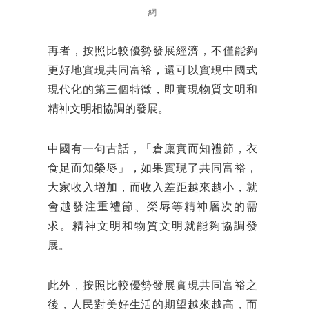
網
再者，按照比較優勢發展經濟，不僅能夠
更好地實現共同富裕，還可以實現中國式
現代化的第三個特徵，即實現物質文明和
精神文明相協調的發展。
中國有一句古話，「倉廩實而知禮節，衣
食足而知榮辱」，如果實現了共同富裕，
大家收入增加，而收入差距越來越小，就
會越發注重禮節、榮辱等精神層次的需
求。精神文明和物質文明就能夠協調發
展。
此外，按照比較優勢發展實現共同富裕之
後，人民對美好生活的期望越來越高，而