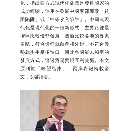
化，指出西方式現代化雖然是發達國家的
成功經驗，運用在發展中國家卻導致「貧
困陷阱」或「中等收入陷阱」。中國式現
代化是現代化的一種新形式，主要路徑是
按照比較優勢發展，透過比較各地的要素
稟賦，符合優勢就自產和外銷，不符合優
勢就少生產多進口，因此各國能以和平的
發展方式，透過貿易實現互利雙贏。本文
原刊於「瞭望智庫」，兩岸犇報轉載全
文，以饗讀者。