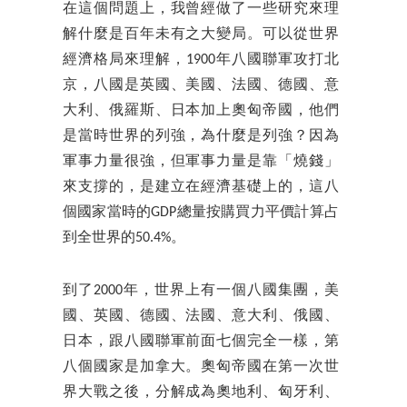
在這個問題上，我曾經做了一些研究來理
解什麼是百年未有之大變局。可以從世界
經濟格局來理解，1900年八國聯軍攻打北
京，八國是英國、美國、法國、德國、意
大利、俄羅斯、日本加上奧匈帝國，他們
是當時世界的列強，為什麼是列強？因為
軍事力量很強，但軍事力量是靠「燒錢」
來支撐的，是建立在經濟基礎上的，這八
個國家當時的GDP總量按購買力平價計算占
到全世界的50.4%。
到了2000年，世界上有一個八國集團，美
國、英國、德國、法國、意大利、俄國、
日本，跟八國聯軍前面七個完全一樣，第
八個國家是加拿大。奧匈帝國在第一次世
界大戰之後，分解成為奧地利、匈牙利、