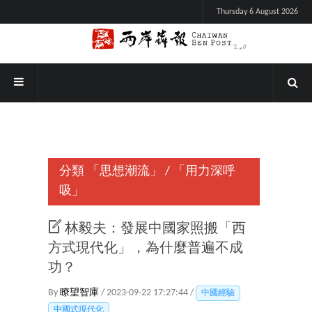
Thursday 6 August 2026
分類
「思想潮流」
/
「用力深呼
吸」
林毅夫：發展中國家照搬「西
方式現代化」，為什麼普遍不成
功？
By
瞭望智庫
/ 2023-09-22 17:27:44 /
中國經驗
中國式現代化