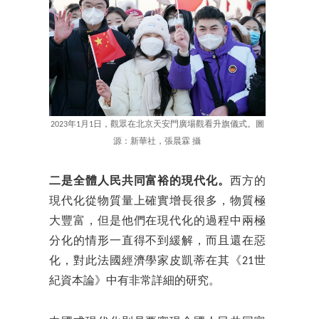
2023年1月1日，觀眾在北京天安門廣場觀看升旗儀式。圖
源：新華社，張晨霖 攝
二是全體人民共同富裕的現代化。
西方的
現代化從物質量上確實增長很多，物質極
大豐富，但是他們在現代化的過程中兩極
分化的情形一直得不到緩解，而且還在惡
化，對此法國經濟學家皮凱蒂在其《21世
紀資本論》中有非常詳細的研究。