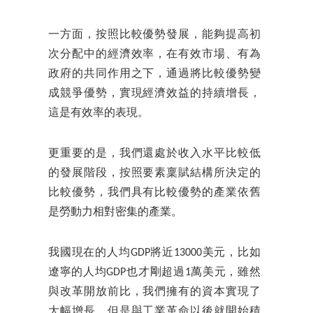
一方面，按照比較優勢發展，能夠提高初
次分配中的經濟效率，在有效市場、有為
政府的共同作用之下，通過將比較優勢變
成競爭優勢，實現經濟效益的持續增長，
這是有效率的表現。
更重要的是，我們還處於收入水平比較低
的發展階段，按照要素稟賦結構所決定的
比較優勢，我們具有比較優勢的產業依舊
是勞動力相對密集的產業。
我國現在的人均GDP將近13000美元，比如
遼寧的人均GDP也才剛超過1萬美元，雖然
與改革開放前比，我們擁有的資本實現了
大幅增長，但是與工業革命以後就開始積