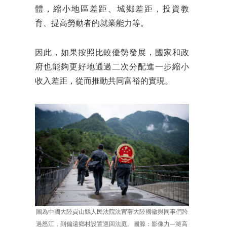
體，縮小地區差距、城鄉差距，投資教
育、提高勞動者的就業能力等。
因此，如果按照比較優勢發展，國家和政
府也能夠更好地通過二次分配進一步縮小
收入差距，從而推動共同富裕的實現。
圖為中國大陸貢山縣人民法院法官著大陸國徽與同事們跨
過怒江，到偏遠鄉村設置巡回法庭。圖源：影像力—濰高