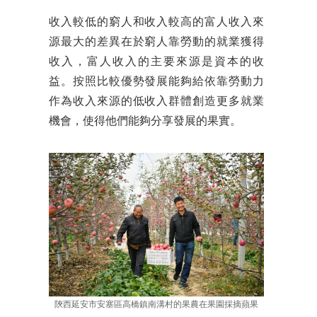
收入較低的窮人和收入較高的富人收入來
源最大的差異在於窮人靠勞動的就業獲得
收入，富人收入的主要來源是資本的收
益。按照比較優勢發展能夠給依靠勞動力
作為收入來源的低收入群體創造更多就業
機會，使得他們能夠分享發展的果實。
陝西延安市安塞區高橋鎮南溝村的果農在果園採摘蘋果