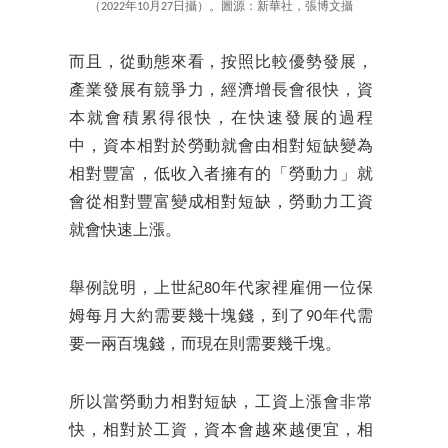
（2022年10月27日攝）。圖源：新華社，張博文攝
而且，從動態來看，按照比較優勢發展，
產業發展有競爭力，經濟增長會很快，資
本就會積累得很快，在快速發展的過程
中，資本相對於勞動就會由相對短缺變為
相對豐富，低收入者擁有的「勞動力」就
會從相對豐富變成相對短缺，勞動力工資
就會快速上漲。
舉例說明，上世紀80年代家裡雇佣一位保
姆每月大約需要幾十塊錢，到了90年代需
要一兩百塊錢，而現在則需要幾千塊。
所以當勞動力相對短缺，工資上漲會非常
快，相對於工資，資本會越來越便宜，相