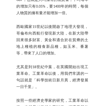
GDP，也就是人均擁有的物質量，平均每年
的增加只有0.05%，要1400年的時間，每個
人物質的擁有量才能增加一倍。
西歐國家15世紀以後開啟了地理大發現，
哥倫布向西航行發現新大陸，在新大陸帶
回來很多財富、黃金和適合於在貧瘠的土
地上種植的糧食新品種，如玉米、番薯
等，帶來了人口的增加。
尤其是到18世紀中葉，在英國開始出現工
業革命。工業革命以後，用我們常講的一
句話就是「科學技術日新月異，經濟發展
一日千里」。
按照一些經濟史學家的研究，工業革命以