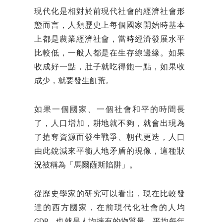
現代化是相對於前現代社會的經濟社會形
態而言，人類歷史上每個國家開始時基本
上都是農業經濟社會，當時經濟發展水平
比較低，一般人都是在生存線邊緣。如果
收成好一點，肚子就吃得飽一點，如果收
成少，就要發生飢荒。
如果一個國家、一個社會和平的時間長
了，人口增加，耕地就不夠，就會出現為
了搶奪資源而發生戰爭、朝代更迭，人口
由此銳減來平衡人地矛盾的現像，這種狀
況被稱為「馬爾薩斯陷阱」。
從歷史學家的研究可以看出，現在比較發
達的西方國家，在前現代化社會的人均