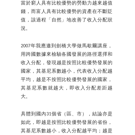
當於窮人具有比較優勢的勞動力越來越值
錢，而富人具有比較優勢的資產在不斷貶
值，該過程「自然」地改善了收入分配狀
況。
2007年我應邀到劍橋大學做馬歇爾講座，
用跨國數據來檢驗各國發展的路徑選擇和
收入分配，發現越是按照比較優勢發展的
國家，其基尼系數越小，代表收入分配越
平均，越是不按照比較優勢發展的國家，
其基尼系數就越大，即收入分配差距越
大。
具體到國內31個省（區、市），結論亦是
如此，即越是按照比較優勢發展的省份，
其基尼系數越小，收入分配越平均；越是