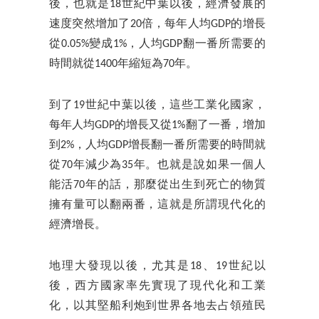
後，也就是18世紀中葉以後，經濟發展的
速度突然增加了20倍，每年人均GDP的增長
從0.05%變成1%，人均GDP翻一番所需要的
時間就從1400年縮短為70年。
到了19世紀中葉以後，這些工業化國家，
每年人均GDP的增長又從1%翻了一番，增加
到2%，人均GDP增長翻一番所需要的時間就
從70年減少為35年。也就是說如果一個人
能活70年的話，那麼從出生到死亡的物質
擁有量可以翻兩番，這就是所謂現代化的
經濟增長。
地理大發現以後，尤其是18、19世紀以
後，西方國家率先實現了現代化和工業
化，以其堅船利炮到世界各地去占領殖民