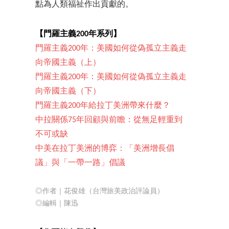
點為人類福祉作出貢獻的。
【門羅主義200年系列】
門羅主義200年：美國如何從偽孤立主義走
向帝國主義（上）
門羅主義200年：美國如何從偽孤立主義走
向帝國主義（下）
門羅主義200年給拉丁美洲帶來什麼？
中拉關係75年回顧與前瞻：從無足輕重到
不可或缺
中美在拉丁美洲的博弈：「美洲增長倡
議」與「一帶一路」倡議
◎作者｜花俊雄（台灣旅美政治評論員）
◎編輯
｜陳迅