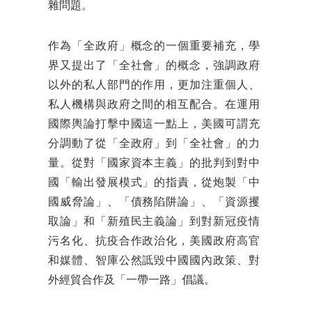
雜問題。
作為「全政府」概念的一個重要補充，學
界又提出了「全社會」的概念，強調政府
以外的私人部門的作用，更加注重個人、
私人機構與政府之間的相互配合。在運用
國際輿論打擊中國這一點上，美國可謂充
分調動了從「全政府」到「全社會」的力
量。從對「國家資本主義」的批判到對中
國「輸出發展模式」的指責，從炮製「中
國威脅論」、「債務陷阱論」、「資源攫
取論」和「新殖民主義論」到對新冠疫情
污名化、抗疫合作政治化，美國政府高官
和媒體、智庫公然詆毀中國國內政策、對
外經貿合作及「一帶一路」倡議。