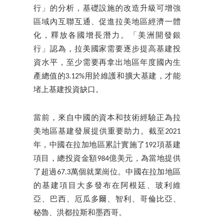
行」的分析，基礎設施的改造升級可增強
區域內互聯互通、促進拉美地區經濟一體
化，釋放各國增長潛力。「美洲開發銀
行」認為，拉美國家需要逐步提高基建投
資水平，至少需要再拿出地區年度國內生
產總值的3.12%用於維護和擴大基建，才能
堵上基建投資缺口。
當前，來自中國的資本和技術經驗正為拉
美地區基建發展提供重要助力。截至2021
年，中國在拉加地區累計實施了192項基建
項目，總投資金額984億美元，為當地提供
了超過67.3萬個就業崗位。中國在拉加地區
的基建項目大多發布在阿根廷、玻利維
亞、巴西、厄瓜多爾、智利、哥倫比亞、
秘魯、洪都拉斯和墨西哥。