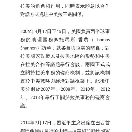
拉美的角色和作用，同時表示願意以合作
對話方式處理中美拉三邊關係。
2006年4月12日至15日，美國負責西半球事
務的助理國務卿托馬斯·香農（Thomas
Shannon）訪華，就各自與拉美的關係，對
拉美國家政策以及拉美地區的形勢和中美
在拉美合作等議題舉行會談。兩國正式成
立關於拉美事務的磋商機制，並將該機制
置於中美戰略與經濟對話框架下。此後中
美分別於2007年、2008年、2010年、2012
年、2013年舉行了關於拉美事務的磋商會
議。
2014年7月17日，習近平主席出席在巴西首
都巴西利亞舉行的中國—拉美和加勒比國家