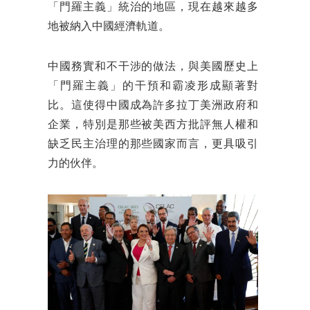
「門羅主義」統治的地區，現在越來越多
地被納入中國經濟軌道。
中國務實和不干涉的做法，與美國歷史上
「門羅主義」的干預和霸凌形成顯著對
比。這使得中國成為許多拉丁美洲政府和
企業，特別是那些被美西方批評無人權和
缺乏民主治理的那些國家而言，更具吸引
力的伙伴。