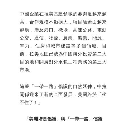
中國企業在拉美基建領域的參與度越來越
高，合作規模不斷擴大，項目涵蓋面越來
越廣，涉及港口、機場、高速公路、電動
公交、通信、物流、農業、礦業、能源、
電力、住房和城市建設等多個領域。目
前，拉美地區已成為中國海外投資第二大
目的地和開展對外承包工程業務的第三大
市場。
隨著「一帶一路」倡議的自然延伸，中拉
關係迎來了新的全面發展，美國終於「坐
不住了！」
「美洲增長倡議」與「一帶一路」倡議