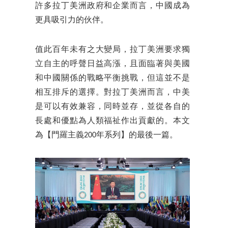
許多拉丁美洲政府和企業而言，中國成為
更具吸引力的伙伴。
值此百年未有之大變局，拉丁美洲要求獨
立自主的呼聲日益高漲，且面臨著與美國
和中國關係的戰略平衡挑戰，但這並不是
相互排斥的選擇。對拉丁美洲而言，中美
是可以有效兼容，同時並存，並從各自的
長處和優點為人類福祉作出貢獻的。本文
為【門羅主義200年系列】的最後一篇。