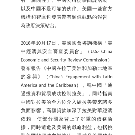
有「腐蝕性」、中國公司從事間諜活動，
以及中國不是可靠的伙伴。美國一些官方
機構和智庫也發表帶有類似觀點的報告，
為政府決策站台。
2018年10月17日，美國國會咨詢機構「美
中經濟與安全審查委員會」（U.S.- China
Economic and Security Review Commission）
發布報告《中國在拉丁美洲和加勒比地區
的參與》（China’s Engagement with Latin
America and the Caribbean），稱中國「通
過投資和貿易成功控制拉美」，同時指責
中國對拉美的全方位介入給拉美帶來諸多
負面影響，高額貸款加深了拉美對華經濟
依賴，使部分國家背上了沉重的債務負
擔，同時還危及美國的戰略利益，包括挑