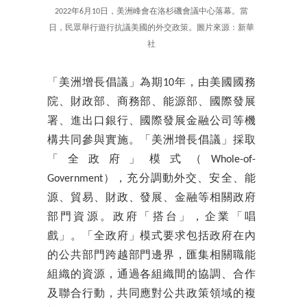
2022年6月10日，美洲峰會在洛杉磯會議中心落幕。當
日，民眾舉行遊行抗議美國的外交政策。圖片來源：新華
社
「美洲增長倡議」為期10年，由美國國務
院、財政部、商務部、能源部、國際發展
署、進出口銀行、國際發展金融公司等機
構共同參與實施。「美洲增長倡議」採取
「全政府」模式（Whole-of-
Government），充分調動外交、安全、能
源、貿易、財政、發展、金融等相關政府
部門資源。政府「搭台」，企業「唱
戲」。「全政府」模式要求包括政府在內
的公共部門跨越部門邊界，匯集相關職能
組織的資源，通過各組織間的協調、合作
及聯合行動，共同應對公共政策領域的複