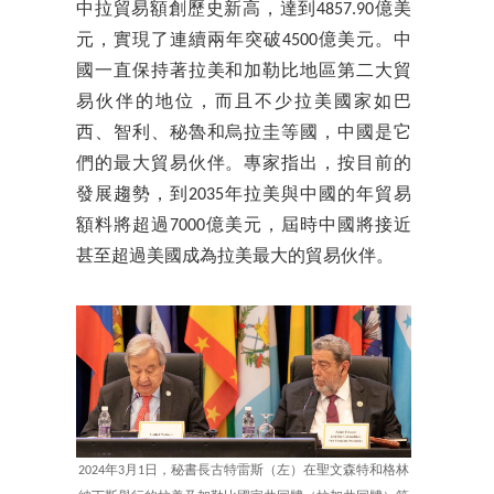
中拉貿易額創歷史新高，達到4857.90億美
元，實現了連續兩年突破4500億美元。中
國一直保持著拉美和加勒比地區第二大貿
易伙伴的地位，而且不少拉美國家如巴
西、智利、秘魯和烏拉圭等國，中國是它
們的最大貿易伙伴。專家指出，按目前的
發展趨勢，到2035年拉美與中國的年貿易
額料將超過7000億美元，屆時中國將接近
甚至超過美國成為拉美最大的貿易伙伴。
2024年3月1日，秘書長古特雷斯（左）在聖文森特和格林