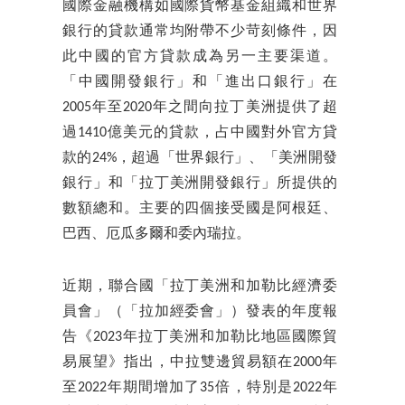
國際金融機構如國際貨幣基金組織和世界
銀行的貸款通常均附帶不少苛刻條件，因
此中國的官方貸款成為另一主要渠道。
「中國開發銀行」和「進出口銀行」在
2005年至2020年之間向拉丁美洲提供了超
過1410億美元的貸款，占中國對外官方貸
款的24%，超過「世界銀行」、「美洲開發
銀行」和「拉丁美洲開發銀行」所提供的
數額總和。主要的四個接受國是阿根廷、
巴西、厄瓜多爾和委內瑞拉。
近期，聯合國「拉丁美洲和加勒比經濟委
員會」（「拉加經委會」）發表的年度報
告《2023年拉丁美洲和加勒比地區國際貿
易展望》指出，中拉雙邊貿易額在2000年
至2022年期間增加了35倍，特別是2022年