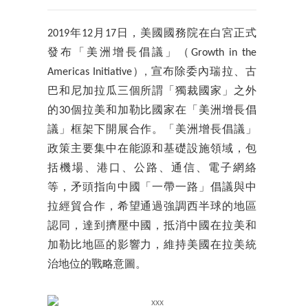
2019年12月17日，美國國務院在白宮正式
發布「美洲增長倡議」（Growth in the
Americas Initiative）, 宣布除委內瑞拉、古
巴和尼加拉瓜三個所謂「獨裁國家」之外
的30個拉美和加勒比國家在「美洲增長倡
議」框架下開展合作。「美洲增長倡議」
政策主要集中在能源和基礎設施領域，包
括機場、港口、公路、通信、電子網絡
等，矛頭指向中國「一帶一路」倡議與中
拉經貿合作，希望通過強調西半球的地區
認同，達到擠壓中國，抵消中國在拉美和
加勒比地區的影響力，維持美國在拉美統
治地位的戰略意圖。