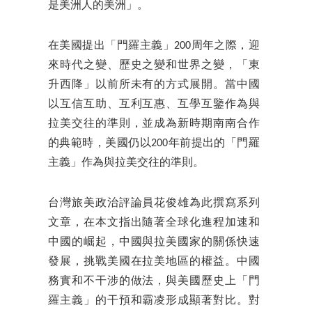
是美洲人的美洲」。
在美國提出「門羅主義」200周年之際，迎
來時代之變、歷史之變和世界之變，「東
升西降」以前所未有的方式展開。當中國
以互信互助、互利互惠、互學互鑒作為與
拉美交往的準則，並成為新時期南南合作
的典範時，美國仍以200年前提出的「門羅
主義」作為與拉美交往的準則。
台灣旅美政治評論員花俊雄為此撰寫系列
文章，在本文指出隨著全球化進程加速和
中國的崛起，中國與拉美國家的關係快速
發展，挑戰美國在拉美地區的權益。中國
務實和不干涉的做法，與美國歷史上「門
羅主義」的干預和霸凌形成顯著對比。對