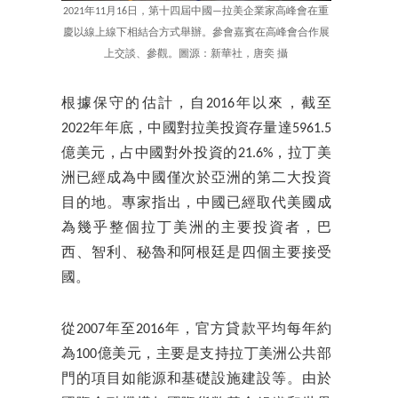
2021年11月16日，第十四屆中國—拉美企業家高峰會在重
慶以線上線下相結合方式舉辦。參會嘉賓在高峰會合作展
上交談、參觀。圖源：新華社，唐奕 攝
根據保守的估計，自2016年以來，截至
2022年年底，中國對拉美投資存量達5961.5
億美元，占中國對外投資的21.6%，拉丁美
洲已經成為中國僅次於亞洲的第二大投資
目的地。專家指出，中國已經取代美國成
為幾乎整個拉丁美洲的主要投資者，巴
西、智利、秘魯和阿根廷是四個主要接受
國。
從2007年至2016年，官方貸款平均每年約
為100億美元，主要是支持拉丁美洲公共部
門的項目如能源和基礎設施建設等。由於