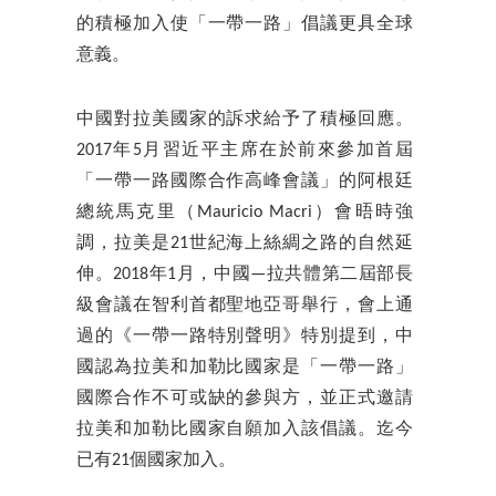
的積極加入使「一帶一路」倡議更具全球
意義。
中國對拉美國家的訴求給予了積極回應。
2017年5月習近平主席在於前來參加首屆
「一帶一路國際合作高峰會議」的阿根廷
總統馬克里（Mauricio Macri）會晤時強
調，拉美是21世紀海上絲綢之路的自然延
伸。2018年1月，中國—拉共體第二屆部長
級會議在智利首都聖地亞哥舉行，會上通
過的《一帶一路特別聲明》特別提到，中
國認為拉美和加勒比國家是「一帶一路」
國際合作不可或缺的參與方，並正式邀請
拉美和加勒比國家自願加入該倡議。迄今
已有21個國家加入。