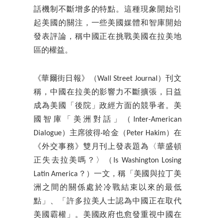
話機制不斷增多的特點。這種現象開始引
起美國的關注，一些美國媒體和智庫開始
發表評論，稱中國正在挑戰美國在拉美地
區的權益。
《華爾街日報》（Wall Street Journal）刊文
稱，中國在拉美的影響力不斷擴張，日益
成為美國「後院」政經方面的競爭者。美
國智庫「美洲對話」（Inter-American
Dialogue）主席彼得·哈金（Peter Hakim）在
《外交事務》雙月刊上發表題為〈華盛頓
正失去拉美嗎？〉（Is Washington Losing
Latin America？）一文，稱「美國與拉丁美
洲之間的關係處於冷戰結束以來的最低
點」、「許多拉美人士認為中國正在取代
美國霸權」。美國政府也愈發重視中國在