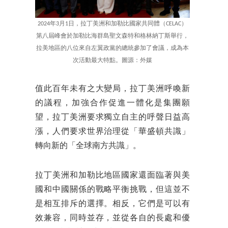
2024年3月1日，拉丁美洲和加勒比國家共同體（CELAC）
第八屆峰會於加勒比海群島聖文森特和格林納丁斯舉行，
拉美地區的八位來自左翼政黨的總統參加了會議，成為本
次活動最大特點。圖源：外媒
值此百年未有之大變局，拉丁美洲呼喚新
的議程，加強合作促進一體化是集團願
望，拉丁美洲要求獨立自主的呼聲日益高
漲，人們要求世界治理從「華盛頓共識」
轉向新的「全球南方共識」。
拉丁美洲和加勒比地區國家還面臨著與美
國和中國關係的戰略平衡挑戰，但這並不
是相互排斥的選擇。相反，它們是可以有
效兼容，同時並存，並從各自的長處和優