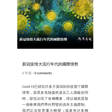
新冠疫情大流行年代的國際情勢
6 年前 /
0 comments
Covid-19已經在許多方面深刻的改變了國際
情勢，當眾多危險森然逼近工人階級的同
時，卻也出現了各種機會，得以徹底質疑
一個會將我們帶向野蠻的資本主義體制。
我們正在世界重大轉變（或者有許多轉