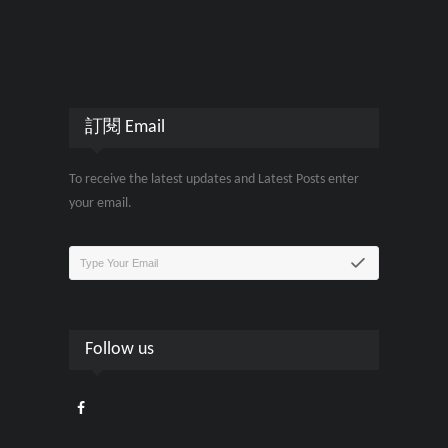
訂閱 Email
To receive the latest updates and Latest Posts enter
your email.
Follow us