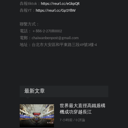
犇報tiktok：
https://reurl.cc/eGkpQR
犇報YT：
https://reurl.cc/Gp1Y8W
聯繫方式：
電話：＋886-2-27080002
電郵：chaiwanbenpost@gmail.com
地址：台北市大安區和平東路三段49號3樓-4
最新文章
世界最大直徑高鐵盾構
機成功穿越長江
7 小時前 / 0 評論