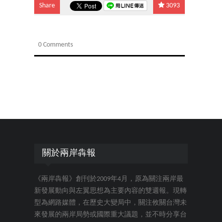
Share
3093
0 Comments
關於兩岸犇報
《兩岸犇報》創刊於2009年4月，原為關注兩岸最
新發展動向與左翼思想為主要內容的雙週報。現轉
型為網路媒體，在歷史大變局中，關注攸關台灣未
來發展的兩岸局勢或國際重大議題，並不時分享台