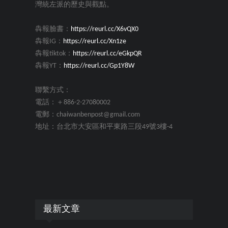
灣統左派的歷史與觀點。
犇報臉書：
https://reurl.cc/X6vQX0
犇報IG：
https://reurl.cc/Xn1ze
犇報tiktok：
https://reurl.cc/eGkpQR
犇報YT：
https://reurl.cc/Gp1Y8W
聯繫方式：
電話：＋886-2-27080002
電郵：chaiwanbenpost@gmail.com
地址：台北市大安區和平東路三段49號3樓-4
最新文章