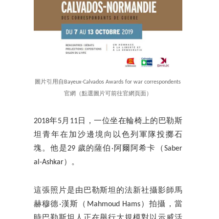
圖片引用自Bayeux-Calvados Awards for war correspondents
官網（點選圖片可前往官網頁面）
2018年5月11日，一位坐在輪椅上的巴勒斯
坦青年在加沙邊境向以色列軍隊投擲石
塊。他是29 歲的薩伯·阿爾阿希卡（Saber
al-Ashkar）。
這張照片是由巴勒斯坦的法新社攝影師馬
赫穆德·漢斯（Mahmoud Hams）拍攝，當
時巴勒斯坦人正在舉行大規模對以示威活