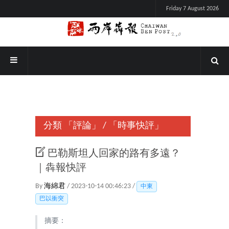
Friday 7 August 2026
分類
「評論」
/
「時事快評」
巴勒斯坦人回家的路有多遠？
｜犇報快評
By
海綿君
/ 2023-10-14 00:46:23 /
中東
巴以衝突
摘要：