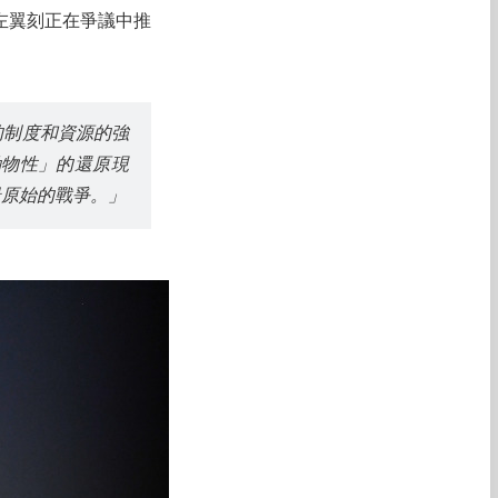
左翼刻正在爭議中推
的制度和資源的強
動物性」的還原現
最原始的戰爭。」