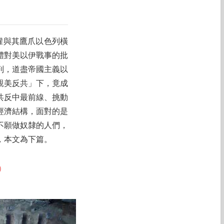
權與其鷹爪以色列橫
體對美以伊戰事的批
判，道盡帝國主義以
親美反共」下，竟成
共反中最前線、挑動
經濟結構，面對的是
不願做奴隸的人們，
，本文為下篇。
）