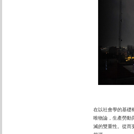
在以社會學的基礎
唯物論，生產勞動
滅的雙重性。從而