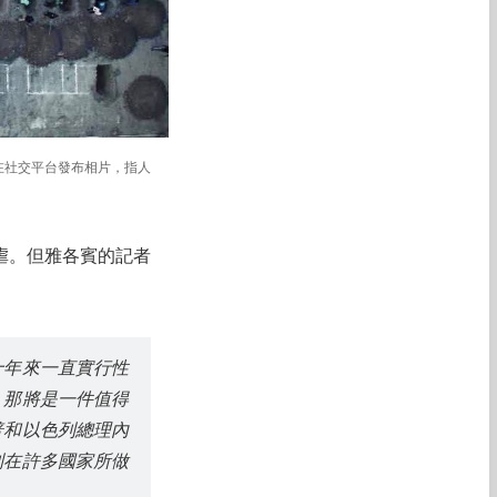
日在社交平台發布相片，指人
虐。但雅各賓的記者
十年來一直實行性
，那將是一件值得
普和以色列總理內
列在許多國家所做