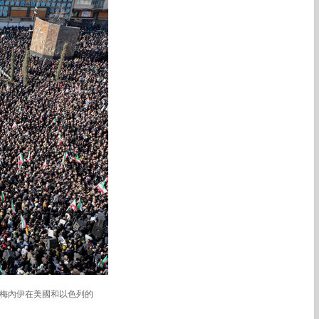
哈梅內伊在美國和以色列的