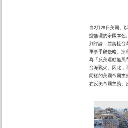
自2月28日美國
蠻無理的帝國本色
判評論，並爬梳台
軍事手段侵略、掠
為「反美運動無風
台海戰火。因此，
同樣的美國帝國主
在反美帝國主義、