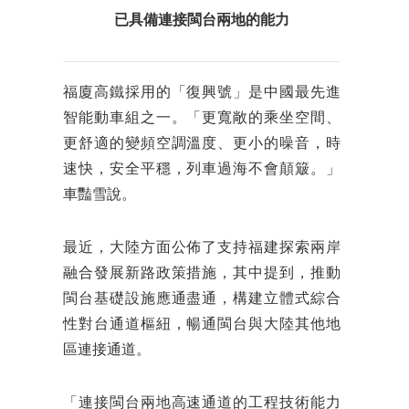
已具備連接閩台兩地的能力
福廈高鐵採用的「復興號」是中國最先進
智能動車組之一。「更寬敞的乘坐空間、
更舒適的變頻空調溫度、更小的噪音，時
速快，安全平穩，列車過海不會顛簸。」
車豔雪說。
最近，大陸方面公佈了支持福建探索兩岸
融合發展新路政策措施，其中提到，推動
閩台基礎設施應通盡通，構建立體式綜合
性對台通道樞紐，暢通閩台與大陸其他地
區連接通道。
「連接閩台兩地高速通道的工程技術能力