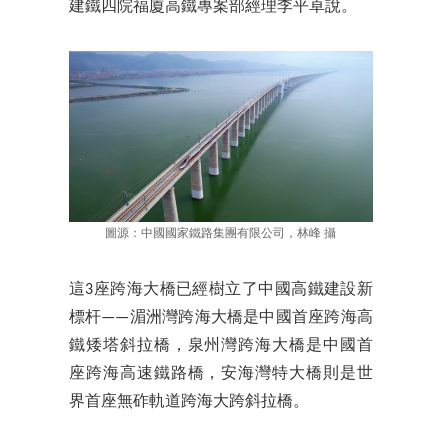
建鐵四院福廈高鐵專案部經理李平卓說。
圖源：中國國家鐵路集團有限公司，林峰 攝
這3座跨海大橋已經樹立了中國高鐵建設新
標杆——湄洲灣跨海大橋是中國首座跨海高
鐵矮塔斜拉橋，泉州灣跨海大橋是中國首
座跨海高速鐵路橋，安海灣特大橋則是世
界首座無砟軌道跨海大跨斜拉橋。