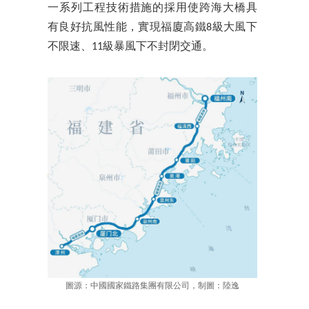
一系列工程技術措施的採用使跨海大橋具
有良好抗風性能，實現福廈高鐵8級大風下
不限速、11級暴風下不封閉交通。
圖源：中國國家鐵路集團有限公司，制圖：陸逸