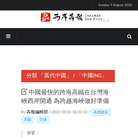
Sunday 9 August 2026
分類
「當代中國」
/
「中國ING」
中國最快的跨海高鐵在台灣海
峽西岸開通 為跨越海峽做好準備
By
犇報編輯部
/ 2023-10-03 16:02:33 /
基礎建設
高鐵
交通
摘要：