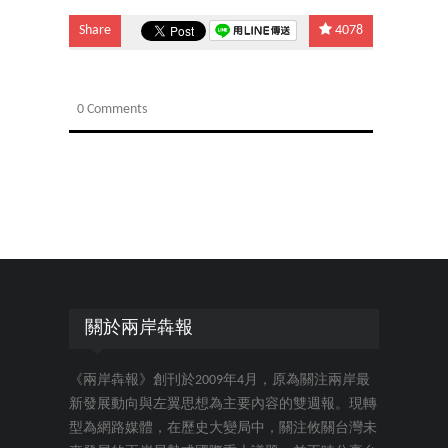
Share
4078
0 Comments
關於兩岸犇報
《兩岸犇報》創刊於2009年4月，原為關注兩岸最
新發展動向與左翼思想為主要內容的雙週報。現轉
型為網路媒體，在歷史大變局中，關注攸關台灣未