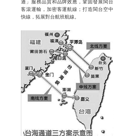
通」服務品質和品牌效應，鞏固發展閩台
客滾運輸，加密客運航線；打造閩台空中
快線，拓展對台航班航線。