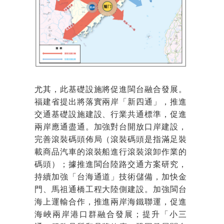
尤其，此基礎設施將促進閩台融合發展。
福建省提出將落實兩岸「新四通」，推進
交通基礎設施建設、行業共通標準，促進
兩岸應通盡通。加強對台開放口岸建設，
完善滾裝碼頭佈局（滾裝碼頭是指滿足裝
載商品汽車的滾裝船進行滾裝滾卸作業的
碼頭）；據推進閩台陸路交通方案研究，
持續加強「台海通道」技術儲備，加快金
門、馬祖通橋工程大陸側建設。加強閩台
海上運輸合作，推進兩岸海鐵聯運，促進
海峽兩岸港口群融合發展；提升「小三