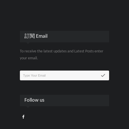
訂閱 Email
To receive the latest updates and Latest Posts enter
your email.
Follow us