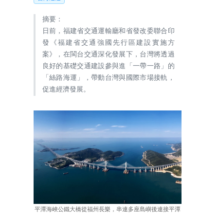
摘要：
日前，福建省交通運輸廳和省發改委聯合印
發《福建省交通強國先行區建設實施方
案》，在閩台交通深化發展下，台灣將透過
良好的基礎交通建設參與進「一帶一路」的
「絲路海運」，帶動台灣與國際市場接軌，
促進經濟發展。
平潭海峽公鐵大橋從福州長樂，串連多座島嶼後連接平潭