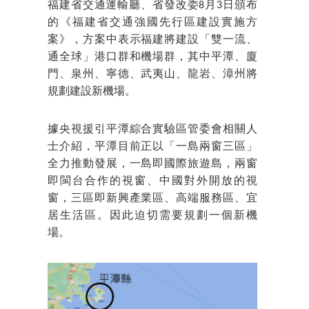
福建省交通運輸廳、省發改委8月3日頒布
的《福建省交通強國先行區建設實施方
案》，方案中表示福建將建設「雙一流、
通全球」港口群和機場群，其中平潭、廈
門、泉州、寧德、武夷山、龍岩、漳州將
規劃建設新機場。
據央視援引平潭綜合實驗區管委會相關人
士介紹，平潭目前正以「一島兩窗三區」
全力推動發展，一島即國際旅遊島，兩窗
即閩台合作的視窗、中國對外開放的視
窗，三區即新興產業區、高端服務區、宜
居生活區。因此迫切需要規劃一個新機
場。