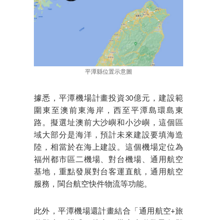
平潭縣位置示意圖
據悉，平潭機場計畫投資30億元，建設範
圍東至澳前東海岸，西至平潭島環島東
路。擬選址澳前大沙嶼和小沙嶼，這個區
域大部分是海洋，預計未來建設要填海造
陸，相當於在海上建設。這個機場定位為
福州都市區二機場、對台機場、通用航空
基地，重點發展對台客運直航，通用航空
服務，閩台航空快件物流等功能。
此外，平潭機場還計畫結合「通用航空+旅