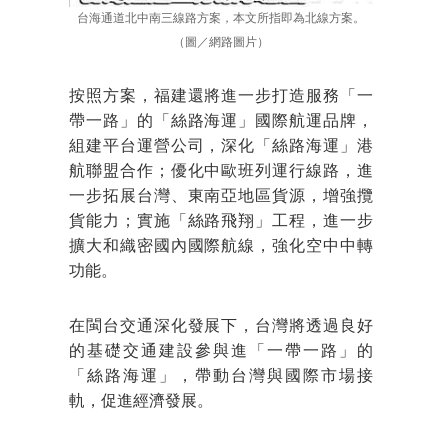
台海通道北中南三線路方案，本文所指即為北線方案。
（圖／網路圖片）
按照方案，福建還將進一步打造服務「一
帶一路」的「絲路海運」國際航運品牌，
組建平台運營公司，深化「絲路海運」港
航聯盟合作；優化中歐班列運行線路，進
一步拓展台灣、東南亞地區貨源，增強攬
貨能力；實施「絲路飛翔」工程，進一步
擴大和織密國內國際航線，強化空中中轉
功能。
在閩台交通深化發展下，台灣將透過良好
的基礎交通建設參與進「一帶一路」的
「絲路海運」，帶動台灣與國際市場接
軌，促進經濟發展。