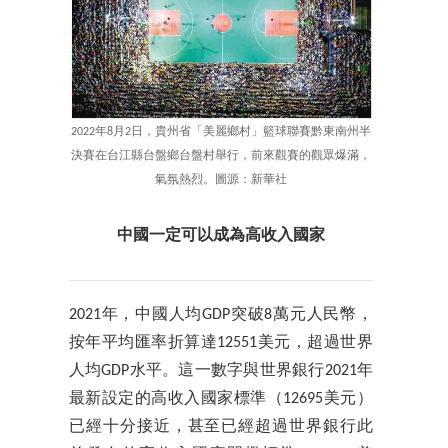
2022年8月2日，貴州省「美麗鄉村」籃球聯賽黔東南州半
決賽在台江縣台盤鄉台盤村舉行，前來觀賽的觀眾爆滿，
氣氛熱烈。圖源：新華社
中國一定可以成為高收入國家
2021年，中國人均GDP突破8萬元人民幣，
按年平均匯率折算達12551美元，超過世界
人均GDP水平。這一數字與世界銀行2021年
最新設定的高收入國家標準（12695美元）
已經十分接近，甚至已經超過世界銀行此