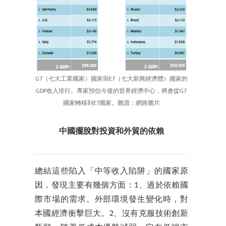
G7（七大工業國家）國家與E7（七大新興經濟體）國家的
GDP收入排行。專家預估今後的世界經濟中心，將會從G7
國家轉移到E7國家。圖源：網路圖片
中國擺脫對投資和外貿的依賴
總結這些陷入「中等收入陷阱」的國家原
因，發現主要有幾個方面：1、過於依賴國
際市場的需求。外部環境發生變化時，對
本國經濟衝擊巨大。2、沒有克服技術創新