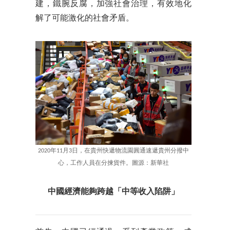
建，鐵腕反腐，加強社會治理，有效地化
解了可能激化的社會矛盾。
2020年11月3日，在貴州快遞物流園圓通速遞貴州分撥中
心，工作人員在分揀貨件。圖源：新華社
中國經濟能夠跨越「中等收入陷阱」