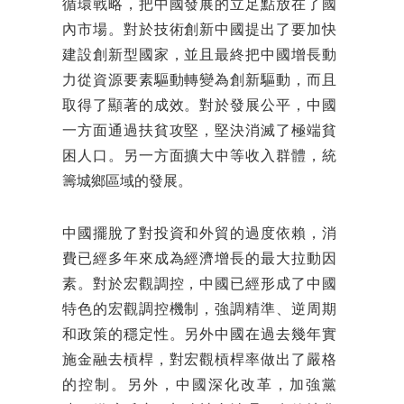
循環戰略，把中國發展的立足點放在了國
內市場。對於技術創新中國提出了要加快
建設創新型國家，並且最終把中國增長動
力從資源要素驅動轉變為創新驅動，而且
取得了顯著的成效。對於發展公平，中國
一方面通過扶貧攻堅，堅決消滅了極端貧
困人口。另一方面擴大中等收入群體，統
籌城鄉區域的發展。
中國擺脫了對投資和外貿的過度依賴，消
費已經多年來成為經濟增長的最大拉動因
素。對於宏觀調控，中國已經形成了中國
特色的宏觀調控機制，強調精準、逆周期
和政策的穩定性。另外中國在過去幾年實
施金融去槓桿，對宏觀槓桿率做出了嚴格
的控制。另外，中國深化改革，加強黨