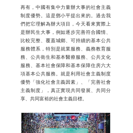
再有，中國有集中力量辦大事的社會主義
制度優勢。這是鄧小平提出來的。過去我
們把它理解為辦大項目，今天看來實際上
是辦民生大事，例如逐步完善符合國情、
比較完整、覆蓋城鄉、可持續的基本公共
服務體系，特別是就業服務、義務教育服
務、公共衛生和基本醫療服務、公共文化
服務、基本社會保障和基本保障住房六大
項基本公共服務。就是利用社會主義制度
優勢「強化社會主義因素」、「完善社會
主義制度」，真正實現共同發展、共同分
享、共同富裕的社會主義目標。