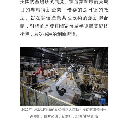
美國的基礎研究制度。製造業領域備受矚
目的專精特新企業，借鑒的是日德的做
法。旨在開發產業共性技術的創新聯合
體，對標的是發達國家發展半導體關鍵技
術時，廣泛採用的創新聯盟。
2022年4月28日拍攝的新松機器人自動化股份有限公司生
産車間。圖片來源：新華社，記者 潘昱龍 攝