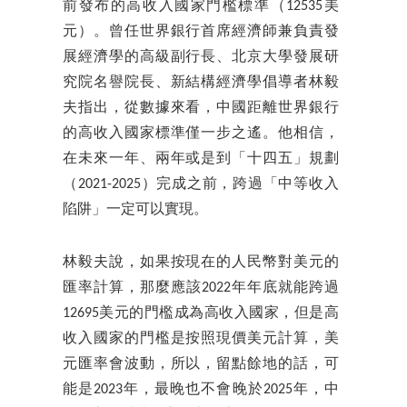
前發布的高收入國家門檻標準（12535美
元）。曾任世界銀行首席經濟師兼負責發
展經濟學的高級副行長、北京大學發展研
究院名譽院長、新結構經濟學倡導者林毅
夫指出，從數據來看，中國距離世界銀行
的高收入國家標準僅一步之遙。他相信，
在未來一年、兩年或是到「十四五」規劃
（2021-2025）完成之前，跨過「中等收入
陷阱」一定可以實現。
林毅夫說，如果按現在的人民幣對美元的
匯率計算，那麼應該2022年年底就能跨過
12695美元的門檻成為高收入國家，但是高
收入國家的門檻是按照現價美元計算，美
元匯率會波動，所以，留點餘地的話，可
能是2023年，最晚也不會晚於2025年，中