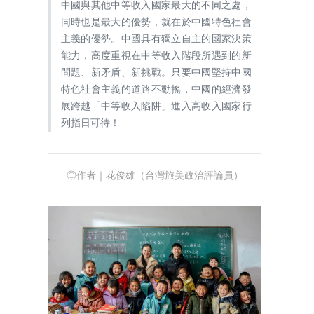
中國與其他中等收入國家最大的不同之處，
同時也是最大的優勢，就在於中國特色社會
主義的優勢。中國具有獨立自主的國家決策
能力，高度重視在中等收入階段所遇到的新
問題、新矛盾、新挑戰。只要中國堅持中國
特色社會主義的道路不動搖，中國的經濟發
展跨越「中等收入陷阱」進入高收入國家行
列指日可待！
◎作者｜花俊雄（台灣旅美政治評論員）