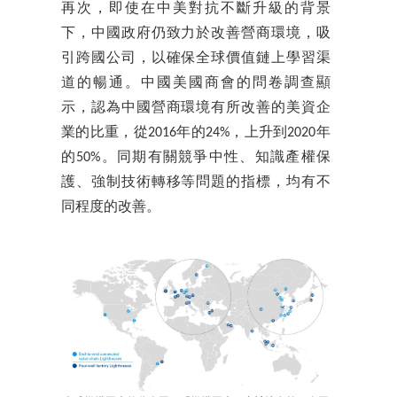
再次，即使在中美對抗不斷升級的背景
下，中國政府仍致力於改善營商環境，吸
引跨國公司，以確保全球價值鏈上學習渠
道的暢通。中國美國商會的問卷調查顯
示，認為中國營商環境有所改善的美資企
業的比重，從2016年的24%，上升到2020年
的50%。同期有關競爭中性、知識產權保
護、強制技術轉移等問題的指標，均有不
同程度的改善。