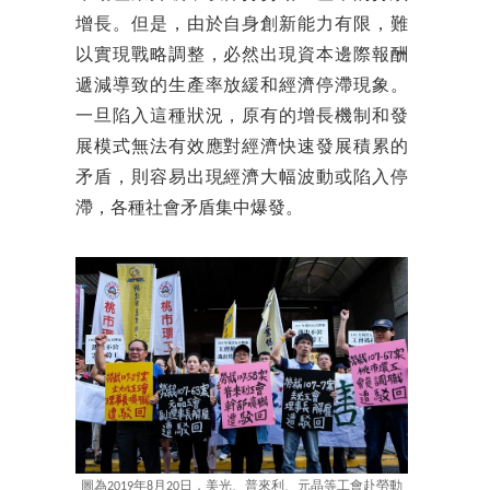
增長。但是，由於自身創新能力有限，難
以實現戰略調整，必然出現資本邊際報酬
遞減導致的生產率放緩和經濟停滯現象。
一旦陷入這種狀況，原有的增長機制和發
展模式無法有效應對經濟快速發展積累的
矛盾，則容易出現經濟大幅波動或陷入停
滯，各種社會矛盾集中爆發。
圖為2019年8月20日，美光、普來利、元晶等工會赴勞動