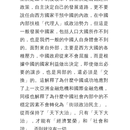
政策，自主決定自己的發展道路，更不要
說任由西方國家干預中國的內政，在中國
內部扶植「代理人」或政治勢力，但這是
一般發展中國家，包括人口大國所作不到
的，也是我們一般的中國人自身體會不到
的。面對來自外部，主要是西方大國的各
種壓力，中國政府從來不會屈服，而是根
據中國的國家利益做出決定，即使做出必
要的讓步，也是局部的，還必須是「交
換」的。這解釋了為什麼中國成功地應對
了上一次亞洲金融危機和國際金融危機，
同樣也解釋了為什麼中國社會內部中的不
穩定因素不會轉化為「街頭政治民主」，
從而保持了「天下大治」。只有「天下大
治」，才能有「經濟繁榮」和「社會和
諧」，否則就沒有一切。