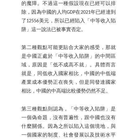
的魔障。不過這一種假設現在已經可以排
除，因為中國的人均GDP在2021年已經達到
了12556美元，所以已經陷入「中等收入陷
阱」這一說法已被事實否定。
第二種觀點可能更貼合大家的感受，那就
是中國正處於「中等收入陷阱」的中間區
域，原因是「低不成高不就」。具體而言
就是，同低收入國家相比，中國的中低端
產業成本優勢正在喪失，但是同發達國家
相比，中國的中高端比較優勢仍然不足。
第三種觀點則認為，「中等收入陷阱」是
一個偽命題，沒有普遍性，跟中國也沒有
什麼關係。因為之所以陷入這個境地，與
一個國家的制度、社會發展以及技術水平