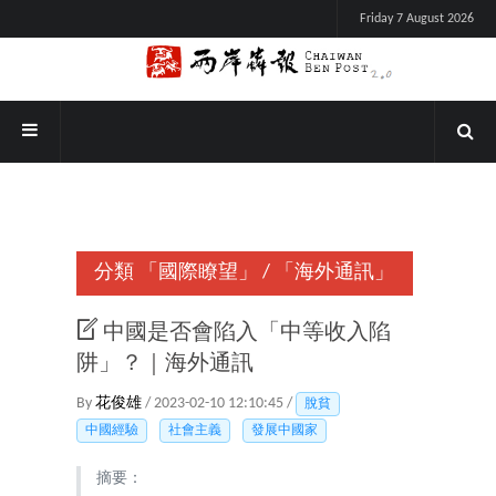
Friday 7 August 2026
分類
「國際瞭望」
/
「海外通訊」
中國是否會陷入「中等收入陷
阱」？｜海外通訊
By
花俊雄
/ 2023-02-10 12:10:45 /
脫貧
中國經驗
社會主義
發展中國家
摘要：