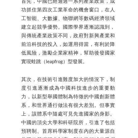
首先，中國已經通過一系列產業政策，成
功抓住第四次工業革命的機會窗口，在人
工智能、大數據、物聯網等數碼經濟領域
建立起競爭優勢。國際學界逐漸認識到，
與傳統產業政策不同，政府對新興產業和
前沿科技的投入，如運用得當，有利於降
低風險，激勵企業家精神，幫助後發國家
實現蛙跳（leapfrog）型發展。
其次，在技術引進難度加大的情況下，制
度引進逐漸成為中國科技進步的重要動
力，以新型舉國體制為特徵的中國創新體
系，和世界通行做法有很大差別。但事實
上，該體系中隨處可見先進國家的身影。
中國的頂尖大學和科研院所，引進了包括
預聘制、首席科學家制度在內的大量源自