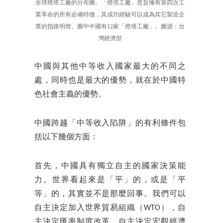
全球燈塔工廠的分布圖。「燈塔工廠」意旨擁有第四次工
業革命的所有必備特徵，其成功經驗可以成為其它製造企
業的指路明燈。圖中中國有12家「燈塔工廠」。圖源：台
灣經濟部
中國與其他中等收入國家最大的不同之
處，同時也是最大的優勢，就在於中國特
色社會主義的優勢。
中國跨越「中等收入陷阱」的有利條件包
括以下幾個方面：
首先，中國具有獨立自主的國家決策能
力。世界看起來是「平」的，或是「平
等」的，其實並不是那麼回事。我們可以
自主決定加入世界貿易組織（WTO），自
主決定匯率制度改革，自主決定宏觀經濟