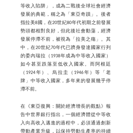
等收入陷阱」，成為二戰後全球社會經濟
發展的典範，稱之為「東亞奇蹟」。後者
指拉美8國，在20世紀80年代初期之前發展
勢頭都相對良好，但此後社會動蕩，經濟
發展停滯不前，被視為「拉美之殤」。其
中，在20世紀70年代已躋身發達國家行列
的委內瑞拉（1938年成為中等收入國家）
如今甚至跌落至低收入國家。而阿根廷
（1924年）、烏拉圭（1946年）等「老
牌」中等收入國家，多年來的發展幾乎停
滯不前。
在《東亞復興：關於經濟增長的觀點》報
告中世界銀行指出，一個經濟體從中等收
入向高收入邁進的過程中，必須通過創新
帶動產業升級，以保持勞動生產率的持續