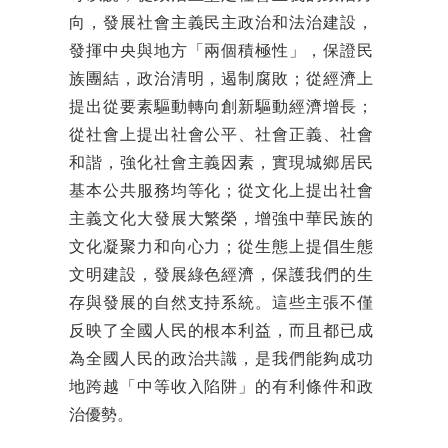
向，發展社會主義民主政治和法治建設，
發揮中央與地方「兩個積極性」，保證民
族團結，政治清明，遏制腐敗；從經濟上
提出從要素驅動轉向創新驅動經濟增長；
從社會上提出社會公平、社會正義、社會
和諧，強化社會主義因素，實現城鄉居民
基本公共服務均等化；從文化上提出社會
主義文化大發展大繁榮，增強中華民族的
文化凝聚力和向心力；從生態上提倡生態
文明建設，發展綠色經濟，保護我們的生
存與發展的自然支持系統。這些主張不僅
反映了全國人民的根本利益，而且都已成
為全國人民的政治共識，是我們能夠成功
地跨越「中等收入陷阱」的有利條件和政
治優勢。