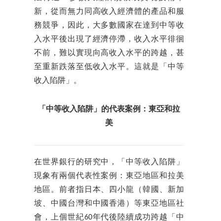
新，從而無力同高收入經濟體的產品和服
務競爭，因此，大多數國家在達到中等收
入水平後出現了經濟停滯，收入水平徘徊
不前，難以實現向高收入水平的跨越，甚
至重新跌落至低收入水平。這就是「中等
收入陷阱」。
「中等收入陷阱」的代表案例：東亞和拉
美
在世界銀行的研究中，「中等收入陷阱」
現象有兩個代表性案例：東亞地區和拉美
地區。前者指日本、四小龍（韓國、新加
坡、中國台灣和中國香港）等東亞地區社
會，上個世紀60年代後陸續成功跨越「中