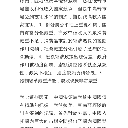
瓶頸，隨著低成本優勢減弱，它在低端市
場難以和低收入國家競爭，但是中高端市
場受到技術水平的制約，難以跟高收入國
家抗衡。3、對發展公平性上重視不夠，國
內貧富分化嚴重。導致中低收入民眾消費
嚴重不足，消費需求對於經濟增長的拉動
作用減弱，社會嚴重分化引發了激烈的社
會動蕩。4、宏觀經濟政策出現偏差，政府
作用被極度削弱。宏觀調控體系缺乏系統
性，政策不穩定，過度依賴負債發展。5、
體制變革嚴重滯後，腐敗現象非常嚴重。
對比這些因素，中國決策層對於中國國情
有精準的把握，對於拉美、東南亞經驗教
訓有深刻的認識。首先對於外需，中國依
托國內巨大的市場空間提出了國內國際雙