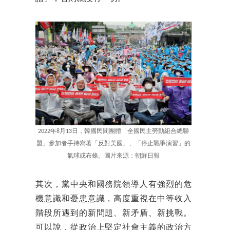
2022年8月13日，韓國民間團體「全國民主勞動組合總聯
盟」參加者手持寫著「反對美國」、「停止戰爭演習」的
氣球或布條。圖片來源：朝鮮日報
其次，黨中央和國務院領導人有強烈的危
機意識和憂患意識，高度重視在中等收入
階段所遇到的新問題、新矛盾、新挑戰。
可以說，從政治上堅定社會主義的政治方