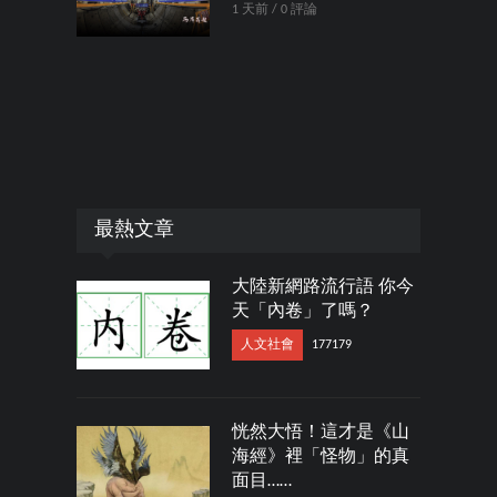
1 天前 / 0 評論
最熱文章
大陸新網路流行語 你今
天「內卷」了嗎？
人文社會
177179
恍然大悟！這才是《山
海經》裡「怪物」的真
面目……