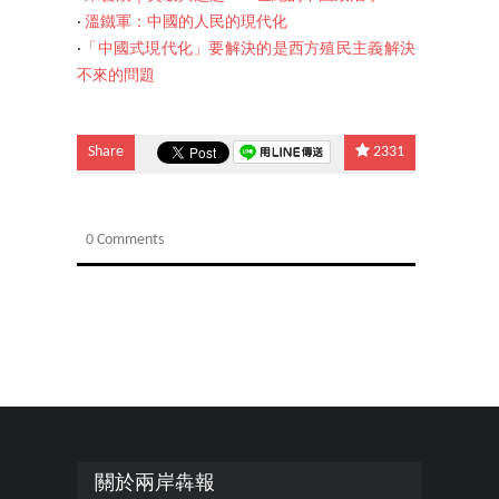
‧
溫鐵軍：中國的人民的現代化
‧
「中國式現代化」要解決的是西方殖民主義解決
不來的問題
Share
2331
0 Comments
關於兩岸犇報