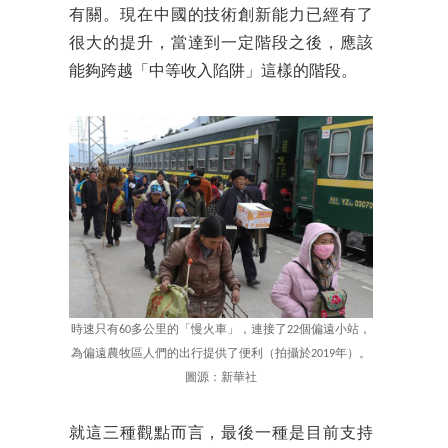
有關。現在中國的技術創新能力已經有了
很大的提升，當達到一定階段之後，應該
能夠跨越「中等收入陷阱」這樣的階段。
時速只有60多公里的「慢火車」，連接了22個偏遠小站，
為偏遠農牧區人們的出行提供了便利（拍攝於2019年）。
圖源：新華社
就這三種觀點而言，最後一種是目前支持