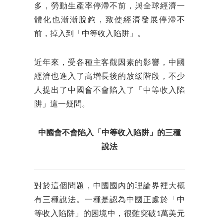
多，勞動生產率停滯不前，與全球經濟一
體化也漸漸脫鉤，致使經濟發展停滯不
前，掉入到「中等收入陷阱」。
近年來，受各種主客觀因素的影響，中國
經濟也進入了高增長後的放緩階段，不少
人提出了中國會不會陷入了「中等收入陷
阱」這一疑問。
中國會不會陷入「中等收入陷阱」的三種
說法
對於這個問題，中國國內的理論界裡大概
有三種說法。一種是認為中國正處於「中
等收入陷阱」的困境中，很難突破1萬美元