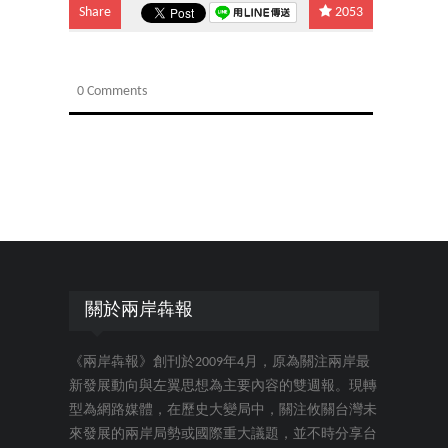
Share
2053
0 Comments
關於兩岸犇報
《兩岸犇報》創刊於2009年4月，原為關注兩岸最
新發展動向與左翼思想為主要內容的雙週報。現轉
型為網路媒體，在歷史大變局中，關注攸關台灣未
來發展的兩岸局勢或國際重大議題，並不時分享台