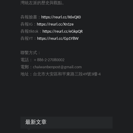
灣統左派的歷史與觀點。
犇報臉書：
https://reurl.cc/X6vQX0
犇報IG：
https://reurl.cc/Xn1ze
犇報tiktok：
https://reurl.cc/eGkpQR
犇報YT：
https://reurl.cc/Gp1Y8W
聯繫方式：
電話：＋886-2-27080002
電郵：chaiwanbenpost@gmail.com
地址：台北市大安區和平東路三段49號3樓-4
最新文章