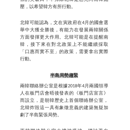
壓，以希望韓方有所行動。
北韓可能認為，文在寅政府在4月的國會選
舉中大獲全勝後，有能力在發展兩韓關係
方面發揮更大作用。北韓可能是在提醒南
韓，接下來在對北政策上不能繼續採取
「口惠而實不至」的政策，需要拿出實際
行動。
半島局勢趨緊
兩韓聯絡辦公室是根據2018年4月兩國領導
人在板門店會晤後發表的《板門店宣言》
而設立，是朝韓歷史上首個聯絡辦公室，
北韓炸毀這一具有象徵意義的建築無疑加
劇了半島緊張局勢。