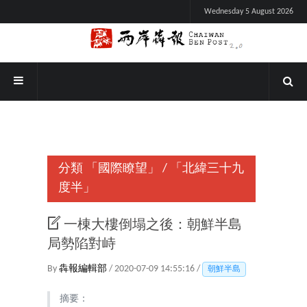
Wednesday 5 August 2026
分類
「國際瞭望」
/
「北緯三十九
度半」
一棟大樓倒塌之後：朝鮮半島
局勢陷對峙
By
犇報編輯部
/ 2020-07-09 14:55:16 /
朝鮮半島
摘要：