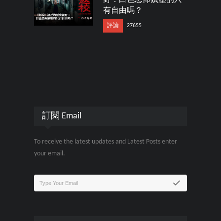
野：白色恐怖鎮壓的只
有自由嗎？
評論
27655
訂閱 Email
To receive the latest updates and Latest Posts enter
your email.