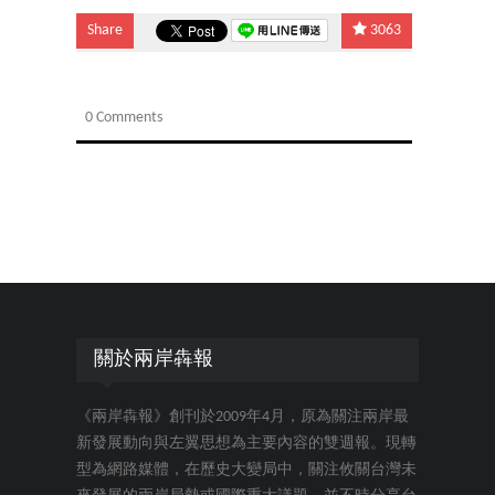
Share
3063
0 Comments
關於兩岸犇報
《兩岸犇報》創刊於2009年4月，原為關注兩岸最
新發展動向與左翼思想為主要內容的雙週報。現轉
型為網路媒體，在歷史大變局中，關注攸關台灣未