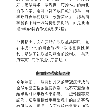
好，應該尋求「最現實、可操作」的南北
合作方案。南韓《韓民族日報》認為，南
韓政府自年初以來「改變策略」，認為兩
韓關係不能一味等待朝美對話，而是要通
過推動兩韓合作促成朝美對話。
分析指出，文在寅所在執政黨共同民主黨
在本月中旬的國會選舉中取得壓倒性勝
利，增強了執政黨對國會的控制力，為政
府落實半島政策提供了新動力。
疫情能否帶來新合作
今年年初，一場突如其來的新冠疫情成為
全球各國面臨的重要課題，也不可避免地
給半島相關事務帶來影響。一些韓國專家
認為，這場疫情使半島進程中的許多事務
有所擱置，但另一方面也給南北雙方加強