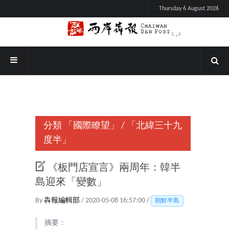
Thursday 6 August 2026
分類
「國際瞭望」
/
「北緯三十九
度半」
《板門店宣言》兩周年：韓半
島迎來「變數」
By
犇報編輯部
/ 2020-05-08 16:57:00 /
朝鮮半島
摘要：