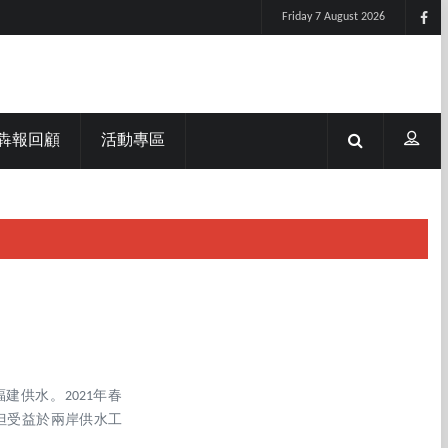
Friday 7 August 2026
犇報回顧
活動專區
建供水。2021年春
但受益於兩岸供水工