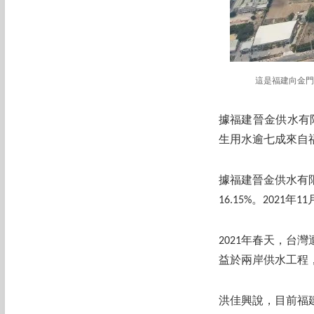
這是福建向金門
據福建晉金供水有限
生用水逾七成來自
據福建晉金供水有限
16.15%。202
2021年春天，
益於兩岸供水工程
洪佳興說，目前福