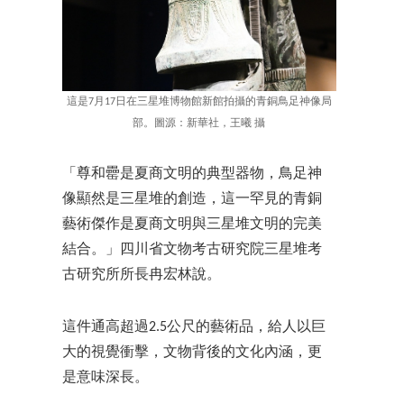
這是7月17日在三星堆博物館新館拍攝的青銅鳥足神像局
部。圖源：新華社，王曦 攝
「尊和罍是夏商文明的典型器物，鳥足神
像顯然是三星堆的創造，這一罕見的青銅
藝術傑作是夏商文明與三星堆文明的完美
結合。」四川省文物考古研究院三星堆考
古研究所所長冉宏林說。
這件通高超過2.5公尺的藝術品，給人以巨
大的視覺衝擊，文物背後的文化內涵，更
是意味深長。