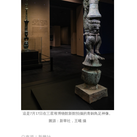
這是7月17日在三星堆博物館新館拍攝的青銅鳥足神像。
圖源：新華社，王曦 攝