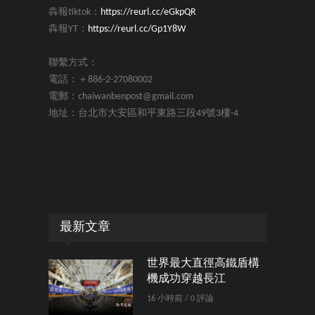
犇報tiktok：
https://reurl.cc/eGkpQR
犇報YT：
https://reurl.cc/Gp1Y8W
聯繫方式：
電話：＋886-2-27080002
電郵：chaiwanbenpost@gmail.com
地址：台北市大安區和平東路三段49號3樓-4
最新文章
世界最大直徑高鐵盾構
機成功穿越長江
16 小時前 / 0 評論