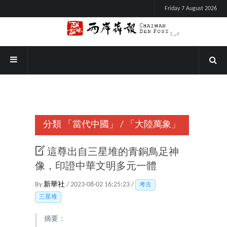
Friday 7 August 2026
分類
「當代中國」
/
「大陸萬象」
這尊出自三星堆的青銅鳥足神
像，印證中華文明多元一體
By
新華社
/ 2023-08-02 16:25:23 /
考古
三星堆
摘要：