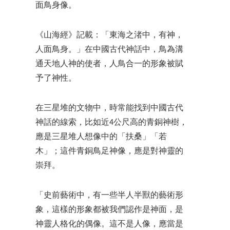
面鳥身像。
《山海經》記載：「東海之渚中，有神，
人面鳥身。」在中國古代神話中，鳥為溝
通天地人神的使者，人鳥合一的形象被賦
予了神性。
在三星堆的文物中，時常能找到中國古代
神話的線索，比如近4公尺高的青銅神樹，
應是三星堆人想像中的「扶桑」「若
木」；這件青銅鳥足神像，應是對神靈的
崇拜。
「史前藝術中，有一些半人半獸的藝術形
象，這樣的形象都被我們認作是神面，是
神靈人格化的偶像。這不是人像，應當是