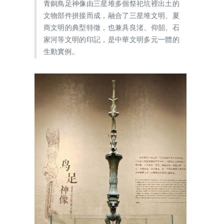
青銅鳥足神像由三星堆多個祭祀坑裡出土的
文物部件拼接而成，融合了三星堆文明、夏
商文明的典型特徵，也兼具良渚、仰韶、石
家河等文明的印記，是中華文明多元一體的
生動實例。