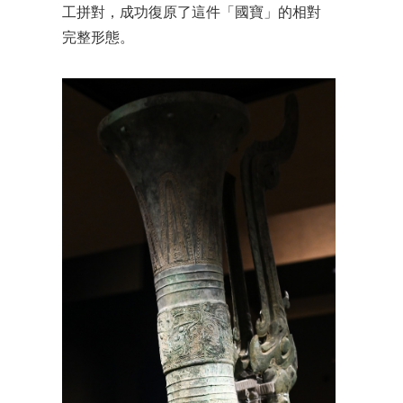
工拼對，成功復原了這件「國寶」的相對
完整形態。