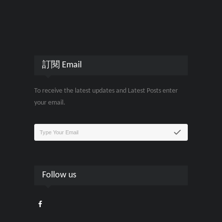
訂閱 Email
To receive the latest updates and Latest Posts enter
your email.
Follow us