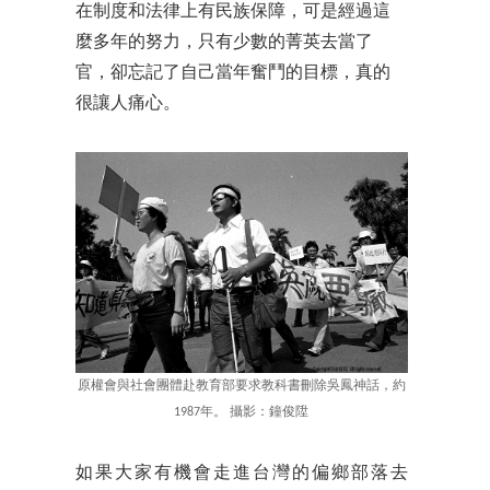
在制度和法律上有民族保障，可是經過這
麼多年的努力，只有少數的菁英去當了
官，卻忘記了自己當年奮鬥的目標，真的
很讓人痛心。
原權會與社會團體赴教育部要求教科書刪除吳鳳神話，約
1987年。 攝影：鐘俊陞
如果大家有機會走進台灣的偏鄉部落去