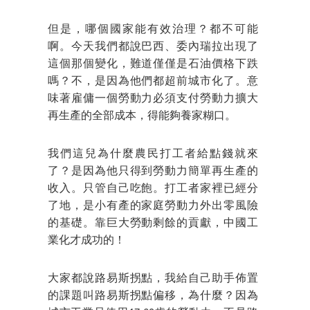
但是，哪個國家能有效治理？都不可能
啊。今天我們都說巴西、委內瑞拉出現了
這個那個變化，難道僅僅是石油價格下跌
嗎？不，是因為他們都超前城市化了。意
味著雇傭一個勞動力必須支付勞動力擴大
再生產的全部成本，得能夠養家糊口。
我們這兒為什麼農民打工者給點錢就來
了？是因為他只得到勞動力簡單再生產的
收入。只管自己吃飽。打工者家裡已經分
了地，是小有產的家庭勞動力外出零風險
的基礎。靠巨大勞動剩餘的貢獻，中國工
業化才成功的！
大家都說路易斯拐點，我給自己助手佈置
的課題叫路易斯拐點偏移，為什麼？因為