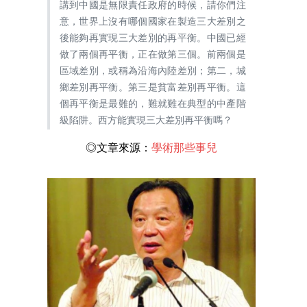
講到中國是無限責任政府的時候，請你們注
意，世界上沒有哪個國家在製造三大差別之
後能夠再實現三大差別的再平衡。中國已經
做了兩個再平衡，正在做第三個。前兩個是
區域差別，或稱為沿海內陸差別；第二，城
鄉差別再平衡。第三是貧富差別再平衡。這
個再平衡是最難的，難就難在典型的中產階
級陷阱。西方能實現三大差別再平衡嗎？
◎文章來源：
學術那些事兒