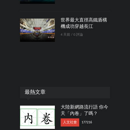
世界最大直徑高鐵盾構
機成功穿越長江
4 天前 / 0 評論
最熱文章
大陸新網路流行語 你今
天「內卷」了嗎？
人文社會
177216