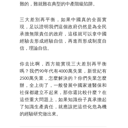
難的，難就難在典型的中產階級陷阱。
三大差別再平衡，如果中國真的全面實
現，足以證明我們這個政府仍然是為全民
承擔無限責任的政府，這樣就可以拿中國
經驗去形成經驗自信，再進而形成制度自
信，理論自信。
你去比啊，西方能實現三大差別再平衡
嗎？我們90年代有4000萬失業，新世紀有
2500萬失業，怎麼解決的？你們失業怎麼
辦，全上街了，一般發展中國家連醫保和
社保都建立不起來，那你還比較什麼？在
這些重大問題上，如果知識份子真承擔起
了知識生產責任，就應該把這些化危為機
的經驗研究做出來。