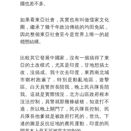
國也差不多。
如果看東亞社會，其實也有叫做儒家文化
圈，繼承了幾千年政治傳統的均田免賦，
因此整個東亞社會至今是世界上唯一的超
穩態結構。
比較其它發展中國家，沒有一個搞得了東
亞的土改模式，尤其是印度，甘地想搞土
改，沒搞成。我十次去印度，東西南北城
市鄉村跑遍了，特別是動亂地區，遊擊
區。白天員警所長陪我，晚上民兵隊長陪
我。這就是實際情況，北方山區政府根本
沒法控制，員警就那幾條破槍，知道打不
過，所以晚上關門了，民兵隊長控制。民
兵隊長他爹就是被政府打死的，世仇。下
邊的圖是反抗征地的農民運動，印度的民