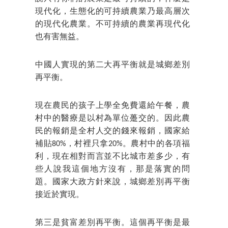
現代化，生態化的可持續農業乃最高層次
的現代化農業。不可持續的農業再現代化
也有害無益。
中國人實現的第二大再平衡就是城鄉差別
再平衡。
現在農民的孩子上學全免費還給午餐，農
村中的醫療是以村為單位躉交的。因此農
民的報銷是全村人交的錢來報銷，國家給
補貼80%，村裡只拿20%。農村中的各項福
利，現在相對而言並不比城市差多少，有
些人說我這個地方沒有，那是落實的問
題。國家大政方針來說，城鄉差別再平衡
接近於實現。
第三是貧富差別再平衡。這個再平衡是最