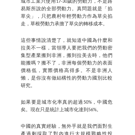
城市工業只使用17-30歲的勞動力，不是路
易斯所說的全部勞動力。真問題就是「掐
草尖」，只把農村年輕勞動力作為草尖掐
走，草根勞動力承擔了草尖的轉移成本。
這些事情說清楚了，就知道中國為什麼和
拉美不一樣，當領導人要把我們的勞動密
集型產業搬到非洲，搬到拉美去時，他們
能搬嗎？搬不了，非洲每個勞動力的表面
價格低，實際價格高得多。不是非洲人
懶，是你沒有做結構性的勞動力國別比較
研究。
如果要是城市化率真的超過50%，中國危
矣。現在只是統計上城市化達到56%。
中國的真實經驗，無外乎就是我們面對生
產過剩採取了對內進行大規模戰略性投