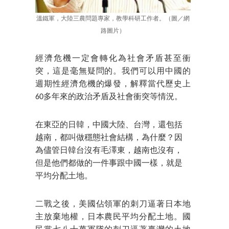
溫鐵軍，大陸三農問題專家，教學科研工作者。（圖／網
路圖片）
經濟危機一定會轉化為社會矛盾甚至衝
突，這是毫無疑問的。我們可以用中國的
週期性經濟危機的爆發，解釋當代歷史上
60多年來的政治矛盾及社會衝突等情況。
在東亞的日韓，中國大陸、台灣，還包括
越南，都叫做穩態社會結構，為什麼？因
為儘管日韓台沒有毛澤東，越南也沒有，
但是他們都做的一件事跟中國一樣，就是
平均分配土地。
二戰之後，美國佔領軍的刺刀逼著日本地
主放棄地權，日本農民平均分配土地。國