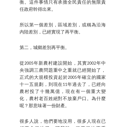
衡。這件事情只有承擔全民責任的無限責
任政府幹得出來。
所以第一個差別，區域差別，或稱為沿海
內陸差別，已經實現了再平衡。
第二，城鄉差別再平衡。
從2005年新農村建設開始，其實2002年中
央強調三農問題重中之重就已經開始了，
正式的大規模投資起於2005年確立的國家
十一五規劃，到現在11年過去了，已經向
農村投了十幾萬億，現在有一個重大變
化，農村老百姓絕對不放棄戶口。為什麼
呢？那意味著一份財產。
很多人說，他們要地沒用，很多人現在已