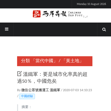
Monday 10 August 2026
分類
「當代中國」
/
「黃土地」
溫鐵軍：要是城市化率真的超
過50％，中國危矣
By
微信公眾號搬運工
溫鐵軍
/ 2020-07-03 14:10:23
/
中國經驗
摘要：