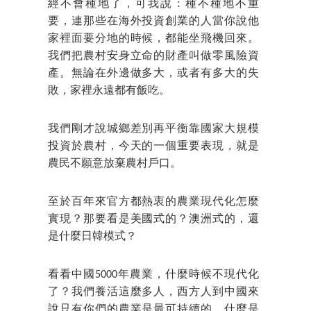
經不會種地了，可我說：種不種地不重
要，連那些在海外投資創業的人當你說他
家裡面要分地的時候，都能坐飛機回來。
我們把農村安身立命的財產叫做零風險資
產。無論在外邊做多大，或者有多大的失
敗，家裡永遠都有飯吃。
我們剛才說城鄉差別再平衡靠國家大規模
投資於農村，今天的一個重要表現，就是
農民不願意放棄農村戶口。
至於百年來官方都熱衷的農業現代化怎麼
實現？那要看是美國式的？澳洲式的，還
是什麼日韓模式？
看看中國5000年農業，什麼時候不現代化
了？我們養活這麼多人，西方人到中國來
說只有你們的農業是最可持續的，什麼是