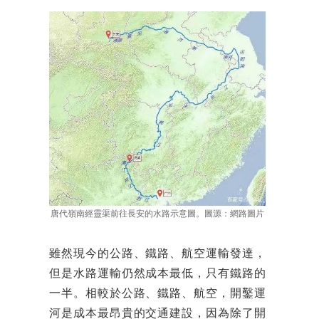
唐代嶺南經靈渠前往長安的水路示意圖。圖源：網路圖片
雖然現今的公路、鐵路、航空運輸發達，
但是水路運輸仍然成本最低，只有鐵路的
一半。相較於公路、鐵路、航空，開鑿運
河是成本最昂貴的交通建設，因為除了開