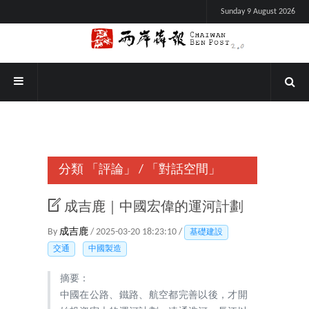
Sunday 9 August 2026
分類
「評論」
/
「對話空間」
成吉鹿｜中國宏偉的運河計劃
By
成吉鹿
/ 2025-03-20 18:23:10 /
基礎建設
交通
中國製造
摘要：
中國在公路、鐵路、航空都完善以後，才開