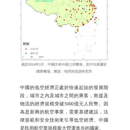
截至2024年2月，中國共有95座口岸機場，其中92座屬於
國際機場。圖源：地理與資源研究所
中國的低空經濟正處於快速起始的發展階
段，城市之內及城市之間的乘客，救援及
物流的經濟規模突破5000億元人民幣。因
為是新興的航空事業，需要基礎建設，法
律規範和安全技術來引導低空經濟。中國
是民用航空業規模龐大營運進步的國家。