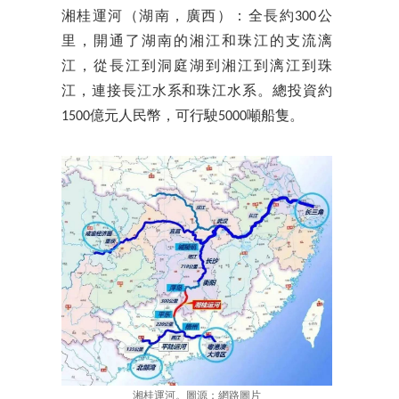
湘桂運河（湖南，廣西）：全長約300公
里，開通了湖南的湘江和珠江的支流漓
江，從長江到洞庭湖到湘江到漓江到珠
江，連接長江水系和珠江水系。總投資約
1500億元人民幣，可行駛5000噸船隻。
湘桂運河。圖源：網路圖片