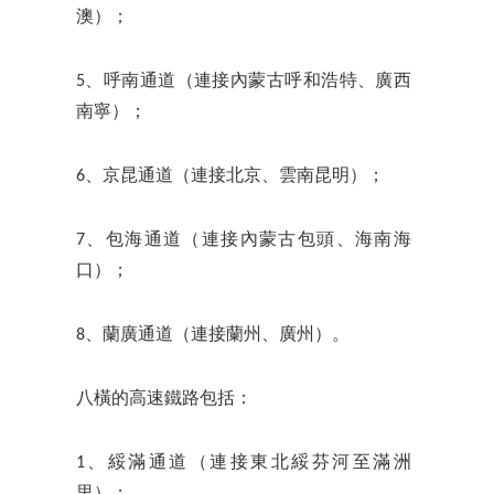
澳）；
5、呼南通道（連接內蒙古呼和浩特、廣西
南寧）；
6、京昆通道（連接北京、雲南昆明）；
7、包海通道（連接內蒙古包頭、海南海
口）；
8、蘭廣通道（連接蘭州、廣州）。
八橫的高速鐵路包括：
1、綏滿通道（連接東北綏芬河至滿洲