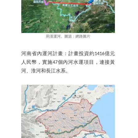
荊漢運河。圖源：網路圖片
河南省內運河計畫：計畫投資約1416億元
人民幣，實施47個內河水運項目，連接黃
河、淮河和長江水系。