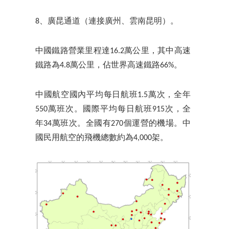
8、廣昆通道（連接廣州、雲南昆明）。
中國鐵路營業里程達16.2萬公里，其中高速
鐵路為4.8萬公里，佔世界高速鐵路66%。
中國航空國內平均每日航班1.5萬次，全年
550萬班次。國際平均每日航班915次，全
年34萬班次。全國有270個運營的機場。中
國民用航空的飛機總數約為4,000架。