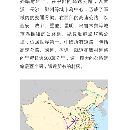
外輻射延伸。在中部的高速公路，以武
漢、長沙、鄭州等城市為中心，形成了區
域內的交通骨架。在西部的高速公路，以
西安、成都、重慶、昆明、烏魯木齊等城
市為樞紐的公路網。總長度超過17萬公
里，位居世界第一。中國所有道路，包括
高速公路、國道、省道、縣道和鄉村道路
的里程超過500萬公里，這一龐大的公路網
絡覆蓋全國，通達所有的村落。