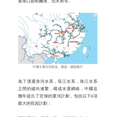
要港口如哈爾濱、佳木斯等。
中國主要內河航道。圖源：網路圖片
為了溝通淮河水系，長江水系，珠江水系
之間的縱向連繫，構成水運網絡，中國這
幾年提出了宏偉的運河計劃，包括以下6項
龐大的投資計劃：