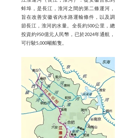
江淮運河（長江，淮河）：從安徽合肥到
蚌埠，是長江，淮河之間的第二條運河，
旨在改善安徽省內水路運輸條件，以及調
節長江，淮河的水量。全長約500公里，總
投資約950億元人民幣，已於2024年通航，
可行駛5,000噸船隻。