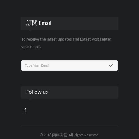
訂閱 Email
To receive the latest updates and Latest Posts enter
your email.
Follow us
© 2018 兩岸犇報. All Rights Reserved.