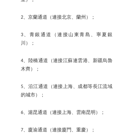
里）；
2、京蘭通道（連接北京、蘭州）；
3、青銀通道（連接山東青島、寧夏銀
川）；
4、陸橋通道（連接江蘇連雲港、新疆烏魯
木齊）；
5、沿江通道（連接上海、成都等長江流域
的城市）；
6、滬昆通道（連接上海、雲南昆明）；
7、廈渝通道（連接廈門、重慶）；