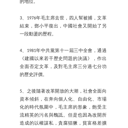
的地位。
3、1976年毛主席去世，四人幫被捕，文革
結束，鄧小平復出，中國社會又開始了另
一段動盪的歷程。
4、1981年中共黨第十一屆三中全會，通過
《建國以來若干歷史問題的決議》，作出
全面否定文革，及對毛主席三分過七分功
的歷史評價。
5、之後隨著改革開放的大潮，社會全面向
資本傾斜，在奔向個人化、自由化、市場
化的時代氛圍中，毛主席的形象，飽受主
流精英的污名與醜詆。但是也因為改開所
造成的以權謀私，貪腐猖獗，貧富格差擴