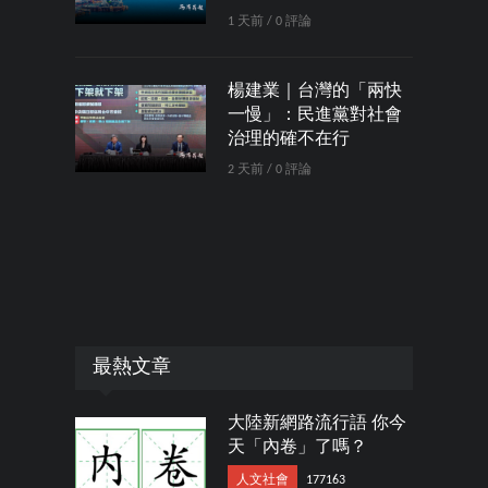
1 天前 / 0 評論
楊建業｜台灣的「兩快
一慢」：民進黨對社會
治理的確不在行
2 天前 / 0 評論
最熱文章
大陸新網路流行語 你今
天「內卷」了嗎？
人文社會
177163