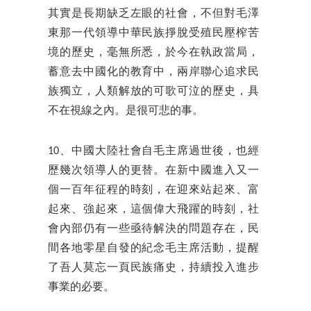
其實是長期缺乏左眼的社會，不但對毛澤
東那一代領導中華民族掙脫受殖民壓榨苦
境的歷史，毫無所悉，於今在執政當局，
蓄意去中國化的教育中，兩岸聯心追求民
族獨立，人類解放的可歌可泣的歷史，具
不在視線之內。是很可悲的事。
10、中國大陸社會自毛主席過世後，也經
歷幾次領導人的更替。在新中國進入又一
個一百年征程的時刻，在迎來站起來、富
起來、強起來，這個偉大飛躍的時刻，社
會內部仍有一些亟待解決的問題存在，民
間各地零星自發的紀念毛主席活動，提醒
了吾人莫忘一頁民族痛史，持續投入進步
事業的必要。