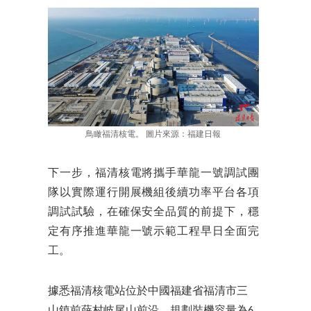
鳥瞰福清核電。 圖片來源：福建日報
下一步，福清核電將攜手華龍一號調試團
隊以實際運行開展機組後續功率平台各項
調試試驗，在確保安全品質的前提下，穩
定有序推進華龍一號示範工程早日全面完
工。
據悉福清核電站位於中國福建省福清市三
山鎮前薛村岐尾山前沿，規劃裝機容量為6