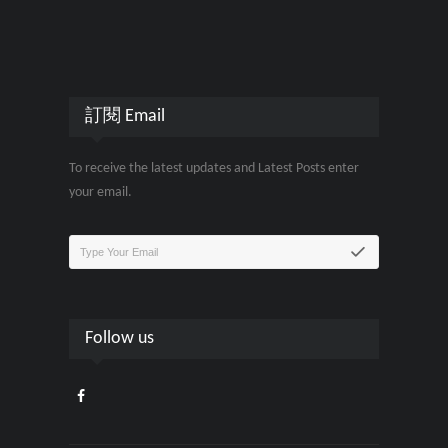
訂閱 Email
To receive the latest updates and Latest Posts enter
your email.
Follow us