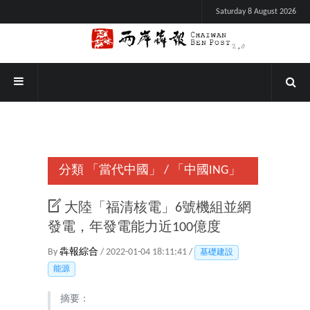
Saturday 8 August 2026
分類
「當代中國」
/
「中國ING」
大陸「福清核電」6號機組並網
發電，年發電能力近100億度
By
犇報綜合
/ 2022-01-04 18:11:41 /
基礎建設
能源
摘要：