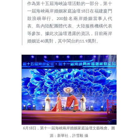
作為第十五屆海峽論壇活動的一部分，第十
一屆海峽兩岸婚姻家庭論壇18日在福建廈門
鼓浪嶼舉行。200餘名兩岸婚姻當事人代
表、島內陸配團體代表、大陸服務機構代表
等參加。據此次論壇透露的資訊，目前兩岸
婚姻近40萬對，其中閩台約11.9萬對。
6月18日，第十一屆海峽兩岸婚姻家庭論壇文藝晚會。圖
源：新華社，許雪毅 攝