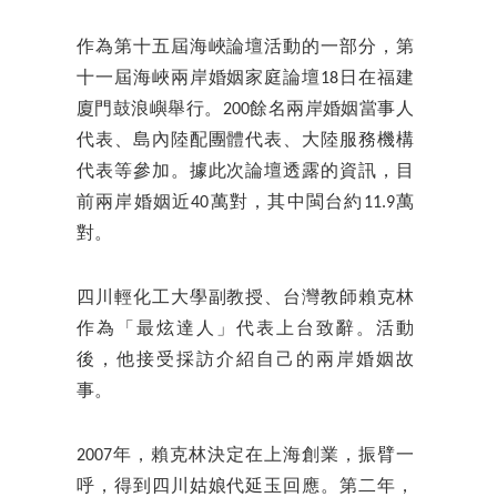
作為第十五屆海峽論壇活動的一部分，第
十一屆海峽兩岸婚姻家庭論壇18日在福建
廈門鼓浪嶼舉行。200餘名兩岸婚姻當事人
代表、島內陸配團體代表、大陸服務機構
代表等參加。據此次論壇透露的資訊，目
前兩岸婚姻近40萬對，其中閩台約11.9萬
對。
四川輕化工大學副教授、台灣教師賴克林
作為「最炫達人」代表上台致辭。活動
後，他接受採訪介紹自己的兩岸婚姻故
事。
2007年，賴克林決定在上海創業，振臂一
呼，得到四川姑娘代延玉回應。第二年，