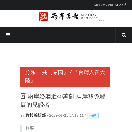
Sunday 9 August 2026
分類
「共同家園」
/
「台灣人在大
陸」
兩岸婚姻近40萬對 兩岸關係發
展的見證者
By
犇報編輯部
/ 2023-06-21 17:15:11 /
兩岸
摘要：