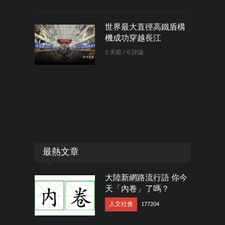
世界最大直徑高鐵盾構
機成功穿越長江
2 天前 / 0 評論
最熱文章
大陸新網路流行語 你今
天「內卷」了嗎？
人文社會
177204