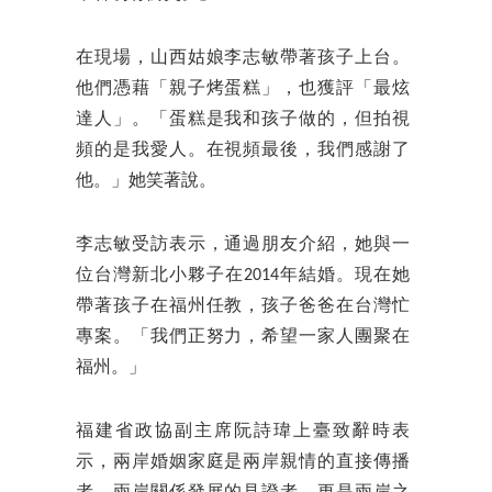
在現場，山西姑娘李志敏帶著孩子上台。
他們憑藉「親子烤蛋糕」，也獲評「最炫
達人」。「蛋糕是我和孩子做的，但拍視
頻的是我愛人。在視頻最後，我們感謝了
他。」她笑著說。
李志敏受訪表示，通過朋友介紹，她與一
位台灣新北小夥子在2014年結婚。現在她
帶著孩子在福州任教，孩子爸爸在台灣忙
專案。「我們正努力，希望一家人團聚在
福州。」
福建省政協副主席阮詩瑋上臺致辭時表
示，兩岸婚姻家庭是兩岸親情的直接傳播