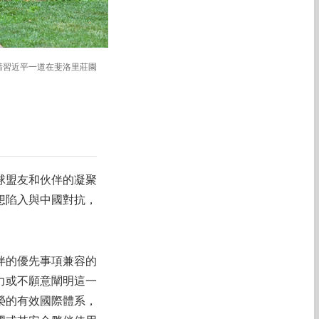
邀請習近平一道在斐洛里莊園
球盟友和伙伴的凝聚
想陷入與中國對抗，
伴的優先事項兼容的
力或不願意闡明這一
榮的有效國際體系，