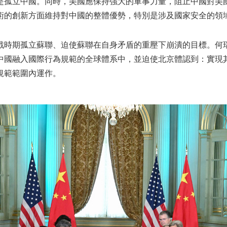
是孤立中國。同時，美國應保持強大的軍事力量，阻止中國對美
術的創新方面維持對中國的整體優勢，特別是涉及國家安全的領
戰時期孤立蘇聯、迫使蘇聯在自身矛盾的重壓下崩潰的目標。何
中國融入國際行為規範的全球體系中，並迫使北京體認到：實現
規範範圍內運作。