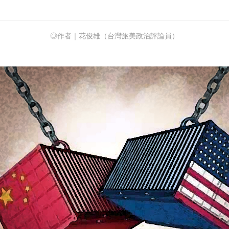
◎作者｜花俊雄（台灣旅美政治評論員）