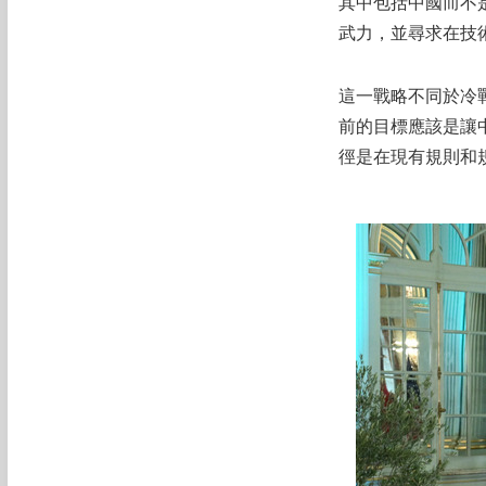
其中包括中國而不
武力，並尋求在技
這一戰略不同於冷
前的目標應該是讓
徑是在現有規則和