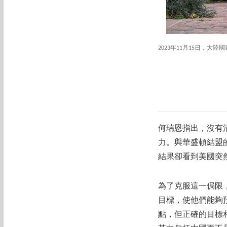
2023年11月15日，
何瑞恩指出，沒有
力。與華盛頓結盟
結果卻看到美國突
為了克服這一侷限
目標，使他們能夠
點，但正確的目標