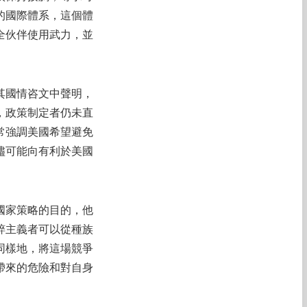
的國際體系，這個體
全伙伴使用武力，並
其國情咨文中聲明，
，政策制定者仍未直
常強調美國希望避免
儘可能向有利於美國
國家策略的目的，他
粹主義者可以從種族
同樣地，將這場競爭
帶來的危險和對自身