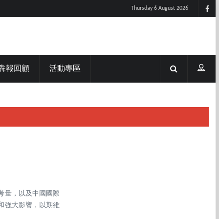
Thursday 6 August 2026
犇報回顧
活動專區
考量，以及中國國際
和強大影響，以期維