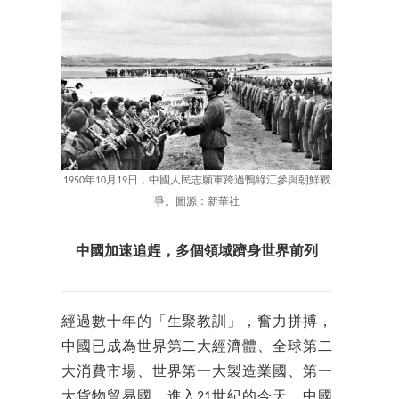
1950年10月19日，中國人民志願軍跨過鴨綠江參與朝鮮戰
爭。圖源：新華社
中國加速追趕，多個領域躋身世界前列
經過數十年的「生聚教訓」，奮力拼搏，
中國已成為世界第二大經濟體、全球第二
大消費市場、世界第一大製造業國、第一
大貨物貿易國。進入21世紀的今天，中國