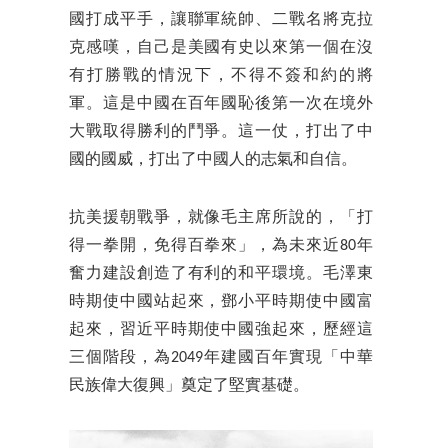
國打成平手，讓聯軍統帥、二戰名將克拉
克感嘆，自己是美國有史以來第一個在沒
有打勝戰的情況下，不得不簽和約的將
軍。這是中國在百年國恥後第一次在境外
大戰取得勝利的鬥爭。這一仗，打出了中
國的國威，打出了中國人的志氣和自信。
抗美援朝戰爭，就像毛主席所說的，「打
得一拳開，免得百拳來」，為未來近80年
奮力建設創造了有利的和平環境。毛澤東
時期使中國站起來，鄧小平時期使中國富
起來，習近平時期使中國強起來，歷經這
三個階段，為2049年建國百年實現「中華
民族偉大復興」奠定了堅實基礎。