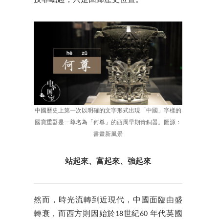
技非崛起，只是回歸歷史位置。
中國歷史上第一次以明確的文字形式出現「中國」字樣的
國寶重器是一尊名為「何尊」的西周早期青銅器。圖源：
書畫新風景
站起來、富起來、強起來
然而，時光流轉到近現代，中國面臨由盛
轉衰，而西方則因始於18世紀60 年代英國