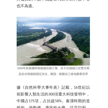
也不為過。
2000年前秦國時期修建的都江堰，至今仍讓岷江在豐水期
及枯水期都能穩定供水。圖源：截圖自三維地圖看世界
據《自然科學大事年表》記載，16世紀以
前影響人類生活的300項重大科技發明中，
中國占175項，占比超58%。秦漢時期的造