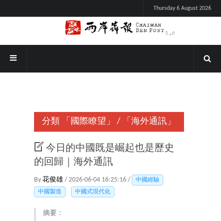
Thursday 6 August 2026
分類
「國際瞭望」
/
「海外通訊」
今日的中國既是崛起也是歷史
的回歸｜海外通訊
By
花俊雄
/ 2026-06-04 16:25:16 /
中國經驗
中國製造
中國式現代化
摘要：