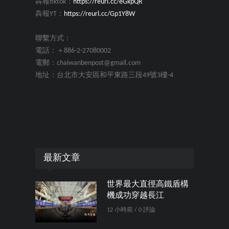
犇報tiktok：
https://reurl.cc/eGkpQR
犇報YT：
https://reurl.cc/Gp1Y8W
聯繫方式：
電話：＋886-2-27080002
電郵：chaiwanbenpost@gmail.com
地址：台北市大安區和平東路三段49號3樓-4
最新文章
世界最大直徑高鐵盾構
機成功穿越長江
12 小時前 / 0 評論