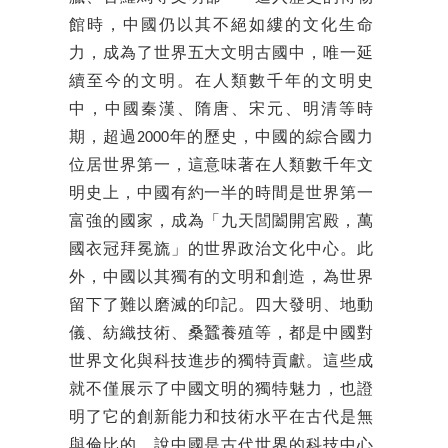
館時，中國仍以其不絕如縷的文化生命
力，成為了世界五大文明古國中，唯一延
續至今的文明。在人類數千年的文明史
中，中國秦漢、隋唐、宋元、明清等時
期，超過2000年的歷史，中國的綜合國力
位居世界第一，這意味著在人類數千年文
明史上，中國有約一半的時間是世界第一
富強的國家，成為「九天閭闔開宮殿，萬
國衣冠拜冕旒」的世界政治文化中心。此
外，中國以其獨有的文明和創造，為世界
留下了難以磨滅的印記。四大發明、地動
儀、紡織技術、桑蠶養殖等，都是中國對
世界文化與科技進步的獨特貢獻。這些成
就不僅展示了中國文明的獨特魅力，也證
明了它的創新能力和技術水平在古代是無
與倫比的，說中國是古代世界的科技中心