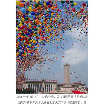
2025年9月3日上午，紀念中國人民抗日戰爭暨世界反法西
斯戰爭勝利80周年大會在北京天安門廣場隆重舉行。圖