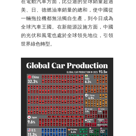
在電動汽車方面，比亞迪的全球銷量超過
美、日、德燃油車銷量的總和，使中國從
一輛拖拉機都無法獨自生產，到今日成為
全球汽車王國。在新能源設施方面，中國
的光伏和風電也處於全球領先地位，引領
世界綠色轉型。