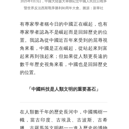
2025年9月3日，中國大陸盛大舉辦紀念中國人民抗日戰爭
暨世界反法西斯戰爭勝利80周年大會。圖源：新華社
有專家學者稱今日的中國正在崛起，也有
專家學者認為不是崛起而是回歸歷史的位
置。我認為從中國近百年來受到的屈辱視
角來看，中國是正在崛起，從站起來到富
起來再到強起來；但如果從人類更長遠的
數千年歷史視角來看，中國也是回歸歷史
的位置。
「中國科技是人類文明的重要基石」
在人類數千年的歷史長河中，中國獨樹一
幟，當古印度、古埃及、古波斯、古希
臘、古羅馬等文明都一一進入歷史的博物