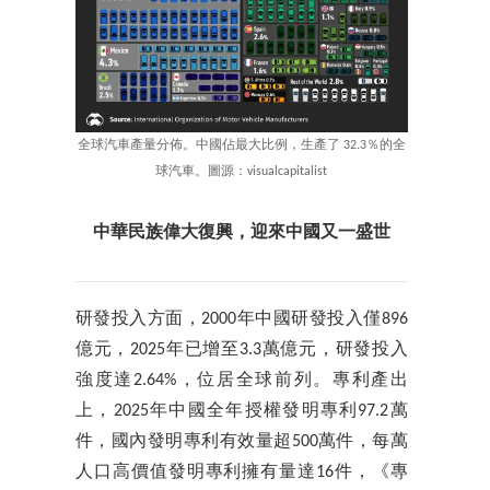
全球汽車產量分佈。中國佔最大比例，生產了 32.3％的全
球汽車。圖源：visualcapitalist
中華民族偉大復興，迎來中國又一盛世
研發投入方面，2000年中國研發投入僅896
億元，2025年已增至3.3萬億元，研發投入
強度達2.64%，位居全球前列。專利產出
上，2025年中國全年授權發明專利97.2萬
件，國內發明專利有效量超500萬件，每萬
人口高價值發明專利擁有量達16件，《專