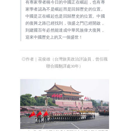
有專家學者稱今日的中國正在崛起，也有專
家學者認為不是崛起而是回歸歷史的位置。
中國是正在崛起也是回歸歷史的位置。中國
的復興之路已經找到，強盛之門已經開啟，
到建國百年必然能達成中華民族偉大復興，
迎來中國歷史上的又一個盛世！
◎作者｜花俊雄（台灣旅美政治評論員，曾任職
聯合國翻譯處30年）