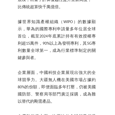
比傳統超算快千萬億倍。
據世界知識產權組織（WIPO）的數據顯
示，華為的國際專利申請量多年位居全球
首位，截至2024年底累計持有有效授權專
利超15萬件，90%以上為發明專利，其5G專
利數量全球第一，成為行業標準制定的關
鍵參與者。
企業層面，中國科技企業展現出強大的全
球競爭力。大疆無人機在美國市場占據約
80%的份額，即便面臨多年打壓，仍被美國
國防部、警察局等部門廣泛採購，成為難
以替代的剛需產品。