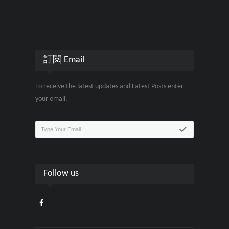
訂閱 Email
To receive the latest updates and Latest Posts enter
your email.
Follow us