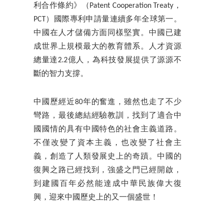
利合作條約》（Patent Cooperation Treaty，
PCT）國際專利申請量連續多年全球第一。
中國在人才儲備方面同樣堅實。中國已建
成世界上規模最大的教育體系。人才資源
總量達2.2億人，為科技發展提供了源源不
斷的智力支撐。
中國歷經近80年的奮進，雖然也走了不少
彎路，最後總結經驗教訓，找到了適合中
國國情的具有中國特色的社會主義道路。
不僅改變了資本主義，也改變了社會主
義，創造了人類發展史上的奇蹟。中國的
復興之路已經找到，強盛之門已經開啟，
到建國百年必然能達成中華民族偉大復
興，迎來中國歷史上的又一個盛世！