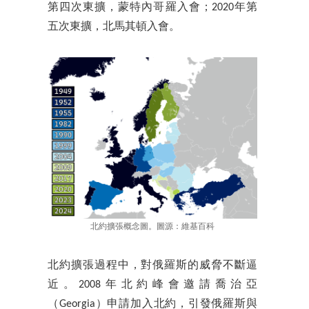
第四次東擴，蒙特內哥羅入會；2020年第
五次東擴，北馬其頓入會。
北約擴張概念圖。圖源：維基百科
北約擴張過程中，對俄羅斯的威脅不斷逼
近。2008年北約峰會邀請喬治亞
（Georgia）申請加入北約，引發俄羅斯與