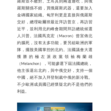
羅斯並不敵對。土耳其則兩邉通吃，與俄
羅斯關係不錯，買俄羅斯武器，還要加入
金磚國家組織。匈牙利更是直接與俄羅斯
交好，總理歐爾班最近拜訪普京，再訪習
近平，並利用北約峰會期間拜訪總統候選
人川普。法國馬克宏（Macron）曾宣佈北
約腦死，沒有太多功能，要另組歐洲的軍
隊，擺脫美國掌控的北約。法國議會大選
獲勝的極左派政黨領袖梅蘭雄
（Melanchon），可能參選下屆法國總統，
他主張退出北約，與中俄交好，支持一個
中國，絕不加入拜登制裁中俄的新冷戰。
不少歐洲成員國已經懷疑北約不是他們的
利益。