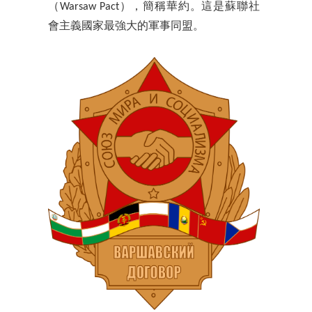
（Warsaw Pact），簡稱華約。這是蘇聯社
會主義國家最強大的軍事同盟。