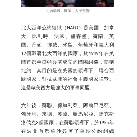
北約旗幟。圖源：人民視覺
北大西洋公約組織（NATO）是美國、加拿
大、比利時、法國、盧森堡、荷蘭、英
國、丹麥、挪威、冰島、葡萄牙和義大利
12個環著北大西洋的國家，於1949年在美
國首都華盛頓簽署成立的國際組織，簡稱
北約，其目的是在美國的領導下，聯合西
歐國家，對抗蘇聯的社會主義國家陣營。
這是歐美西方最強大的軍事同盟。
六年後，蘇聯、保加利亞、阿爾巴尼亞、
匈牙利、東德、波蘭、羅馬尼亞、捷克斯
洛伐克8個國家，在蘇聯領導下，於1955年
在波蘭首都華沙簽署了華沙公約組織