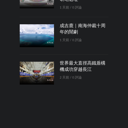
1 天前 / 0 評論
成吉鹿｜南海仲裁十周
年的鬧劇
1 天前 / 0 評論
世界最大直徑高鐵盾構
機成功穿越長江
2 天前 / 0 評論