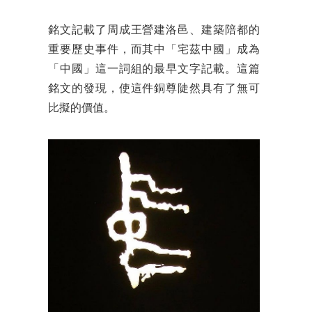
銘文記載了周成王營建洛邑、建築陪都的
重要歷史事件，而其中「宅茲中國」成為
「中國」這一詞組的最早文字記載。這篇
銘文的發現，使這件銅尊陡然具有了無可
比擬的價值。