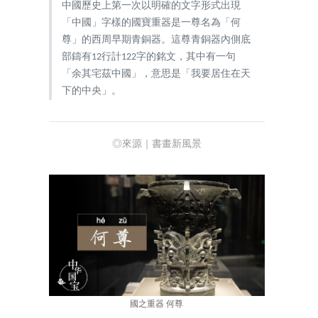
中國歷史上第一次以明確的文字形式出現
「中國」字樣的國寶重器是一尊名為「何
尊」的西周早期青銅器。這尊青銅器內側底
部鑄有12行計122字的銘文，其中有一句
「余其宅茲中國」，意思是「我要居住在天
下的中央」。
◎來源｜書畫新風景
國之重器 何尊