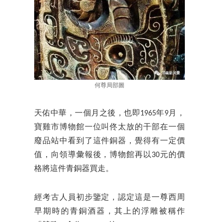
何尊局部圖
天佑中華，一個月之後，也即1965年9月，
寶雞市博物館一位叫佟太放的干部在一個
廢品站中看到了這件銅器，覺得有一定價
值，向領導彙報後，博物館再以30元的價
格將這件青銅器買走。
經考古人員初步鑒定，認定這是一尊西周
早期時的青銅酒器，其上的浮雕被稱作