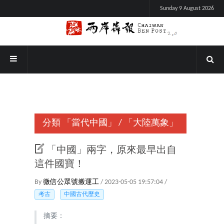
Sunday 9 August 2026
分類
「當代中國」
/
「大陸萬象」
「中國」兩字，原來最早出自
這件國寶！
By
微信公眾號搬運工
/ 2023-05-05 19:57:04 /
考古
中國古代歷史
摘要：