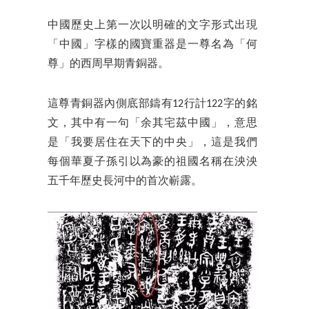
中國歷史上第一次以明確的文字形式出現
「中國」字樣的國寶重器是一尊名為「何
尊」的西周早期青銅器。
這尊青銅器內側底部鑄有12行計122字的銘
文，其中有一句「余其宅茲中國」，意思
是「我要居住在天下的中央」，這是我們
每個華夏子孫引以為豪的祖國名稱在泱泱
五千年歷史長河中的首次嶄露。