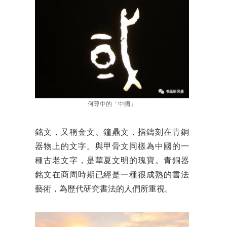
何尊中的「中國」
銘文，又稱金文、鐘鼎文，指鑄刻在青銅
器物上的文字。與甲骨文同樣為中國的一
種古老文字，是華夏文明的瑰寶。青銅器
銘文在商周時期已經是一種很成熟的書法
藝術，為歷代研究書法的人們所重視。