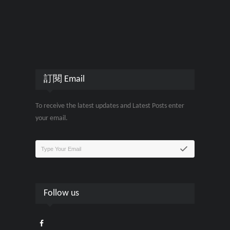
訂閱 Email
To receive the latest updates and Latest Posts enter
your email.
Follow us