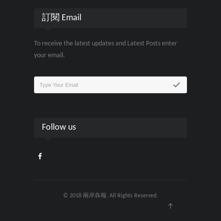
訂閱 Email
To receive the latest updates and Latest Posts enter
your email.
Follow us
© 2018 兩岸犇報. All Rights Reserved.