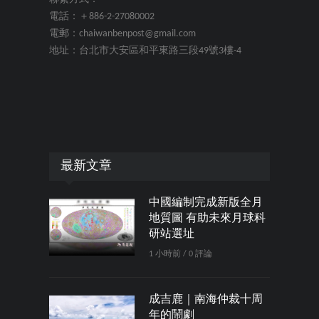
電話：＋886-2-27080002
電郵：chaiwanbenpost@gmail.com
地址：台北市大安區和平東路三段49號3樓-4
最新文章
中國編制完成新版全月
地質圖 有助未來月球科
研站選址
1 小時前 / 0 評論
成吉鹿｜南海仲裁十周
年的鬧劇