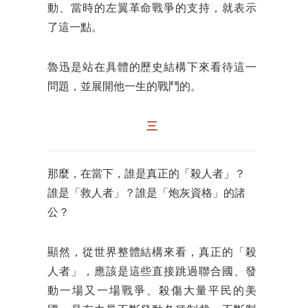
動、當時的左翼革命戰爭的支持，就表示
了這一點。
魯迅是站在具體的歷史結構下來看待這一
問題，並展開他一生的戰鬥的。
三
那麼，在當下，誰是真正的「殺人者」？
誰是「救人者」？誰是「炮灰資格」的諸
公？
顯然，從世界整體結構來看，真正的「殺
人者」，應該是這些直接跳過聯合國、發
動一場又一場戰爭、殺傷大量平民的美