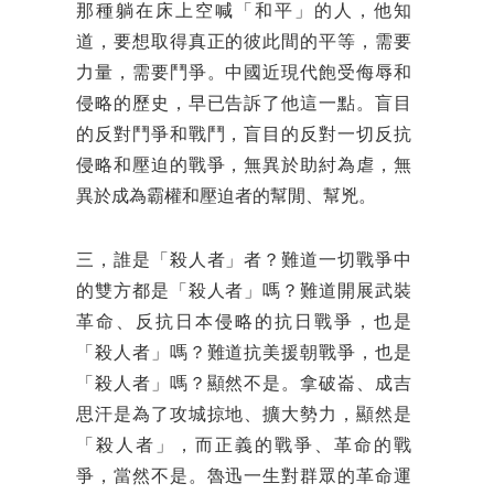
那種躺在床上空喊「和平」的人，他知
道，要想取得真正的彼此間的平等，需要
力量，需要鬥爭。中國近現代飽受侮辱和
侵略的歷史，早已告訴了他這一點。盲目
的反對鬥爭和戰鬥，盲目的反對一切反抗
侵略和壓迫的戰爭，無異於助紂為虐，無
異於成為霸權和壓迫者的幫閒、幫兇。
三，誰是「殺人者」者？難道一切戰爭中
的雙方都是「殺人者」嗎？難道開展武裝
革命、反抗日本侵略的抗日戰爭，也是
「殺人者」嗎？難道抗美援朝戰爭，也是
「殺人者」嗎？顯然不是。拿破崙、成吉
思汗是為了攻城掠地、擴大勢力，顯然是
「殺人者」，而正義的戰爭、革命的戰
爭，當然不是。魯迅一生對群眾的革命運