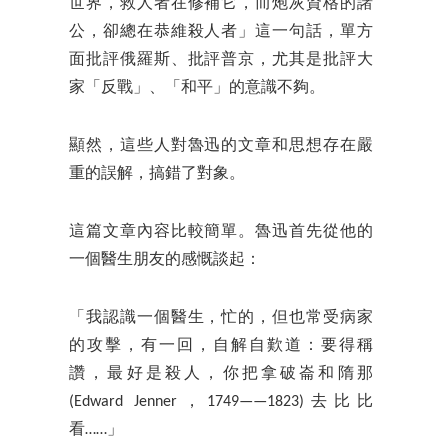
世界，救人者在修補它，而炮灰資格的諸
公，卻總在恭維殺人者」這一句話，單方
面批評俄羅斯、批評普京，尤其是批評大
家「反戰」、「和平」的意識不夠。
顯然，這些人對魯迅的文章和思想存在嚴
重的誤解，搞錯了對象。
這篇文章內容比較簡單。魯迅首先從他的
一個醫生朋友的感慨談起：
「我認識一個醫生，忙的，但也常受病家
的攻擊，有一回，自解自歎道：要得稱
讚，最好是殺人，你把拿破崙和隋那
(Edward Jenner，1749——1823)去比比
看……」