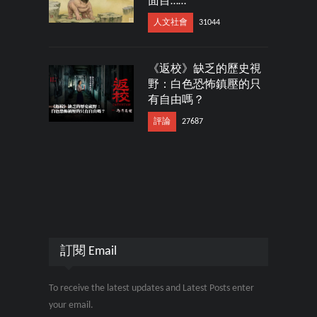
面目……
人文社會
31044
《返校》缺乏的歷史視
野：白色恐怖鎮壓的只
有自由嗎？
評論
27687
訂閱 Email
To receive the latest updates and Latest Posts enter
your email.