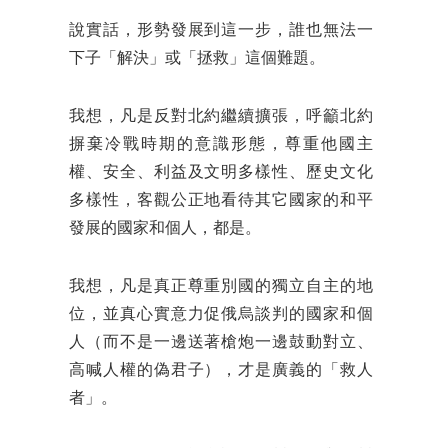
說實話，形勢發展到這一步，誰也無法一
下子「解決」或「拯救」這個難題。
我想，凡是反對北約繼續擴張，呼籲北約
摒棄冷戰時期的意識形態，尊重他國主
權、安全、利益及文明多樣性、歷史文化
多樣性，客觀公正地看待其它國家的和平
發展的國家和個人，都是。
我想，凡是真正尊重別國的獨立自主的地
位，並真心實意力促俄烏談判的國家和個
人（而不是一邊送著槍炮一邊鼓動對立、
高喊人權的偽君子），才是廣義的「救人
者」。