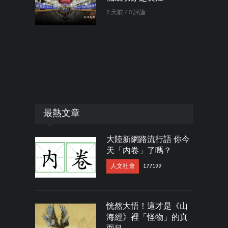
2 天前 / 0 評論
最熱文章
大陸新網路流行語 你今
天「內卷」了嗎？
人文社會
177199
恍然大悟！這才是《山
海經》裡「怪物」的真