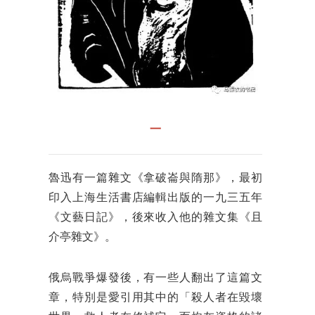
一
魯迅有一篇雜文《拿破崙與隋那》，最初
印入上海生活書店編輯出版的一九三五年
《文藝日記》，後來收入他的雜文集《且
介亭雜文》。
俄烏戰爭爆發後，有一些人翻出了這篇文
章，特別是愛引用其中的「殺人者在毀壞