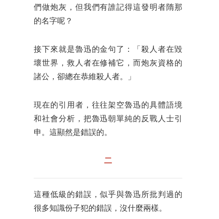
們做炮灰，但我們有誰記得這發明者隋那
的名字呢？
接下來就是魯迅的金句了：「殺人者在毀
壞世界，救人者在修補它，而炮灰資格的
諸公，卻總在恭維殺人者。」
現在的引用者，往往架空魯迅的具體語境
和社會分析，把魯迅朝單純的反戰人士引
申。這顯然是錯誤的。
二
這種低級的錯誤，似乎與魯迅所批判過的
很多知識份子犯的錯誤，沒什麼兩樣。