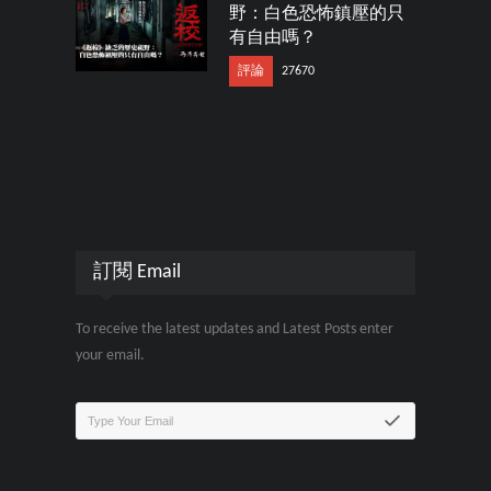
野：白色恐怖鎮壓的只
有自由嗎？
評論
27670
訂閱 Email
To receive the latest updates and Latest Posts enter
your email.