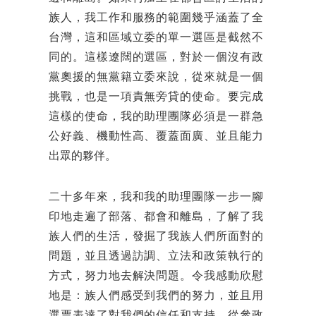
族人，我工作和服務的範圍幾乎涵蓋了全
台灣，這和區域立委的單一選區是截然不
同的。這樣遼闊的選區，對於一個沒有政
黨奧援的無黨籍立委來說，從來就是一個
挑戰，也是一項責無旁貸的使命。要完成
這樣的使命，我的助理團隊必須是一群急
公好義、機動性高、覆蓋面廣、並且能力
出眾的夥伴。
二十多年來，我和我的助理團隊一步一腳
印地走遍了部落、都會和離島，了解了我
族人們的生活，發掘了我族人們所面對的
問題，並且透過訪調、立法和政策執行的
方式，努力地去解決問題。令我感動欣慰
地是：族人們感受到我們的努力，並且用
選票表達了對我們的信任和支持。從參政