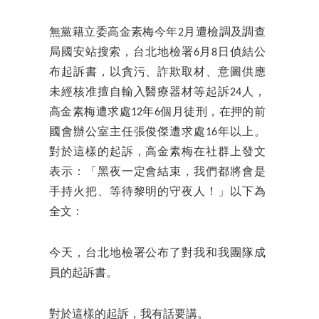
無黨籍立委高金素梅今年2月遭檢調及調查
局國安站搜索，台北地檢署6月8日偵結公
布起訴書，以貪污、詐欺取材、意圖供應
未經核准擅自輸入醫療器材等起訴24人，
高金素梅遭求處12年6個月徒刑，在押的前
國會辦公室主任張俊傑遭求處16年以上。
對於這樣的起訴，高金素梅在社群上發文
表示：「黑夜一定會結束，我們都將會是
手持火把、等待黎明的守夜人！」以下為
全文：
今天，台北地檢署公布了對我和我團隊成
員的起訴書。
對於這樣的起訴，我有話要講。