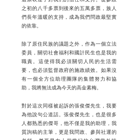
之初的八千多票到後來的五萬多票，族人
們長年溫暖的支持，成為我們問政最堅實
的依靠。
除了原住民族的議題之外，作為一個立法
委員，關切社會福利和國計民生也是我的
職責。這使得我必須關切人民的生活需
要，也必須監督政府的施政績效。如果沒
有一個全方位助理團隊的集體努力和協
助，我將無法成為今天的高金素梅。
對於這次同樣被起訴的張俊傑先生，我要
為他說句公道話。張俊傑先生，也是很多
人都熟悉的傑哥，他不僅是我的助理，我
質詢稿的主筆，更是我問政、參與社運的