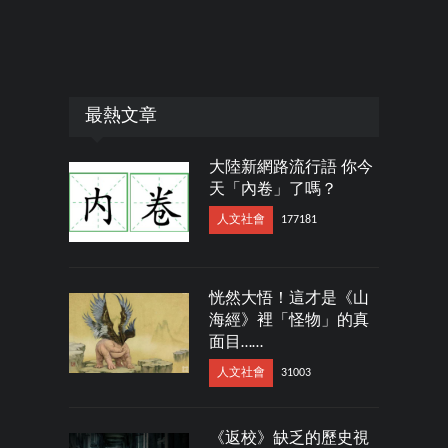
最熱文章
大陸新網路流行語 你今
天「內卷」了嗎？
人文社會
177181
恍然大悟！這才是《山
海經》裡「怪物」的真
面目……
人文社會
31003
《返校》缺乏的歷史視