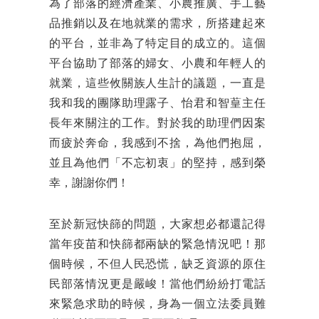
為了部落的經濟產業、小農推廣、手工藝
品推銷以及在地就業的需求，所搭建起來
的平台，並非為了特定目的成立的。這個
平台協助了部落的婦女、小農和年輕人的
就業，這些攸關族人生計的議題，一直是
我和我的團隊助理露子、怡君和智葟主任
長年來關注的工作。對於我的助理們因案
而疲於奔命，我感到不捨，為他們抱屈，
並且為他們「不忘初衷」的堅持，感到榮
幸，謝謝你們！
至於新冠快篩的問題，大家想必都還記得
當年疫苗和快篩都兩缺的緊急情況吧！那
個時候，不但人民恐慌，缺乏資源的原住
民部落情況更是嚴峻！當他們紛紛打電話
來緊急求助的時候，身為一個立法委員難