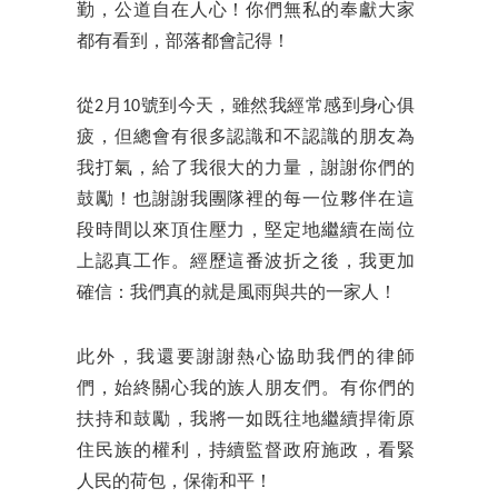
勤，公道自在人心！你們無私的奉獻大家
都有看到，部落都會記得！
從2月10號到今天，雖然我經常感到身心俱
疲，但總會有很多認識和不認識的朋友為
我打氣，給了我很大的力量，謝謝你們的
鼓勵！也謝謝我團隊裡的每一位夥伴在這
段時間以來頂住壓力，堅定地繼續在崗位
上認真工作。經歷這番波折之後，我更加
確信：我們真的就是風雨與共的一家人！
此外，我還要謝謝熱心協助我們的律師
們，始終關心我的族人朋友們。有你們的
扶持和鼓勵，我將一如既往地繼續捍衛原
住民族的權利，持續監督政府施政，看緊
人民的荷包，保衛和平！