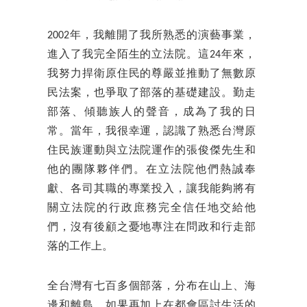
2002年，我離開了我所熟悉的演藝事業，
進入了我完全陌生的立法院。這24年來，
我努力捍衛原住民的尊嚴並推動了無數原
民法案，也爭取了部落的基礎建設。勤走
部落、傾聽族人的聲音，成為了我的日
常。當年，我很幸運，認識了熟悉台灣原
住民族運動與立法院運作的張俊傑先生和
他的團隊夥伴們。在立法院他們熱誠奉
獻、各司其職的專業投入，讓我能夠將有
關立法院的行政庶務完全信任地交給他
們，沒有後顧之憂地專注在問政和行走部
落的工作上。
全台灣有七百多個部落，分布在山上、海
邊和離島。如果再加上在都會區討生活的