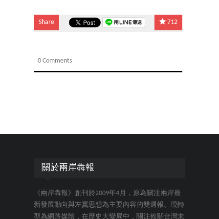
Share
712
0 Comments
關於兩岸犇報
《兩岸犇報》創刊於2009年4月，原為關注兩岸最
新發展動向與左翼思想為主要內容的雙週報。現轉
型為網路媒體，在歷史大變局中，關注攸關台灣未