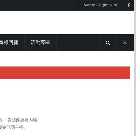
Sunday 9 August 2026
犇報回顧
活動專區
色彩！美國俘虜委內瑞
侵犯他國主權。