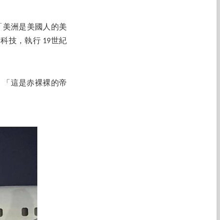
提出「美洲是美國人的美
的科技，執行 19世紀
責：「這是赤裸裸的帝