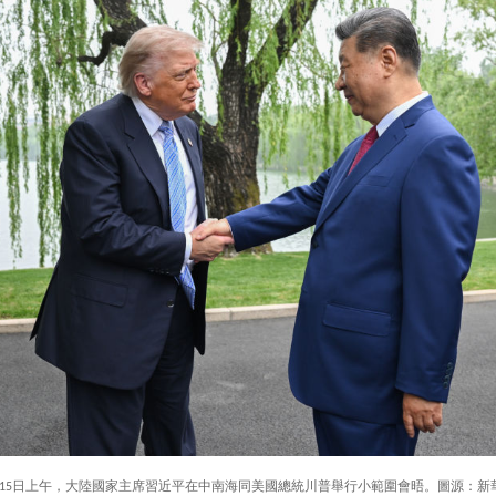
月15日上午，大陸國家主席習近平在中南海同美國總統川普舉行小範圍會晤。圖源：新