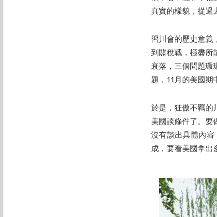
真實的樣貌，從過
習川會的歷史意義
到關稅戰，極盡所
衰落，三個問題環
題，11月的美國
於是，狂傲不羈的
美國談條件了。要
沒有談出具體內容
成，要看美國拿出