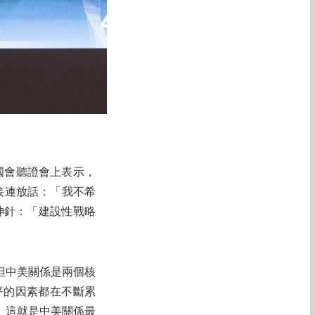
在國會聽證會上表示，
接連放話：「我不希
神針：「建設性戰略
但中美關係是兩個核
平的因素都在不斷累
。這就是中美關係最