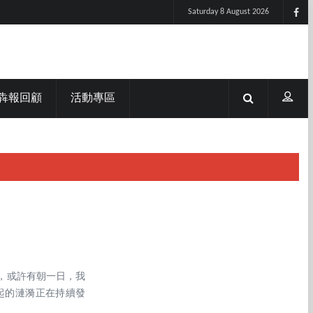
Saturday 8 August 2026
犇報回顧
活動專區
，或許有朝一日，我
起的漣漪正在持續發