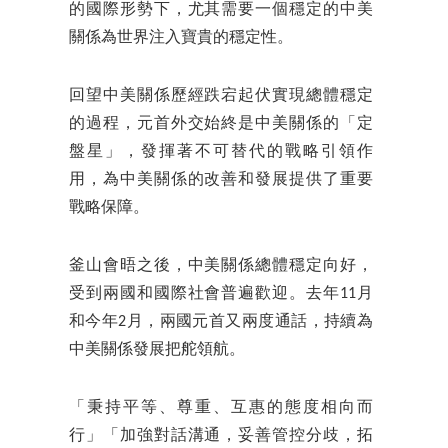
的國際形勢下，尤其需要一個穩定的中美
關係為世界注入寶貴的穩定性。
回望中美關係歷經跌宕起伏實現總體穩定
的過程，元首外交始終是中美關係的「定
盤星」，發揮著不可替代的戰略引領作
用，為中美關係的改善和發展提供了重要
戰略保障。
釜山會晤之後，中美關係總體穩定向好，
受到兩國和國際社會普遍歡迎。去年11月
和今年2月，兩國元首又兩度通話，持續為
中美關係發展把舵領航。
「秉持平等、尊重、互惠的態度相向而
行」「加強對話溝通，妥善管控分歧，拓