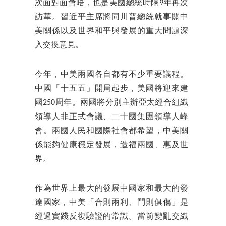
次面對面會晤，也是美國總統時隔9年再次
訪華。習近平主席將同川普總統就事關中
美關係以及世界和平與發展的重大問題深
入交換意見。
今年，中美兩國各自都有不少重要議程。
中國「十五五」開局起步，美國將迎來建
國250周年。兩國將分別主辦亞太經合組織
領導人非正式會議、二十國集團領導人峰
會。兩國人民和國際社會都希望，中美關
係能夠健康穩定發展，造福兩國、惠及世
界。
作為世界上最大的發展中國家和最大的發
達國家，中美「合則兩利、鬥則俱傷」是
經過實踐反復驗證的常識。當前變亂交織