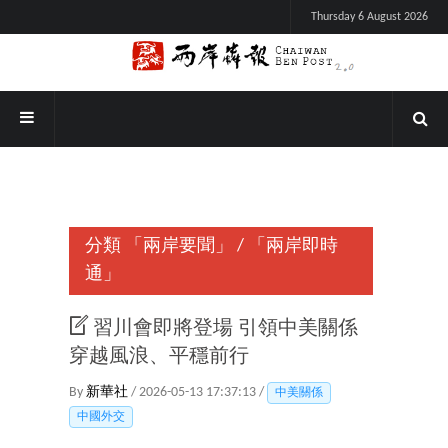
Thursday 6 August 2026
分類
「兩岸要聞」
/
「兩岸即時
通」
習川會即將登場 引領中美關係
穿越風浪、平穩前行
By
新華社
/ 2026-05-13 17:37:13 /
中美關係
中國外交