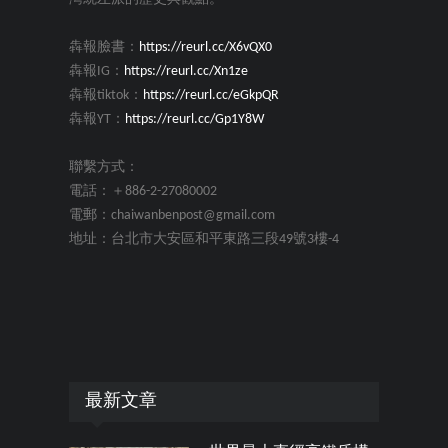
犇報臉書：
https://reurl.cc/X6vQX0
犇報IG：
https://reurl.cc/Xn1ze
犇報tiktok：
https://reurl.cc/eGkpQR
犇報YT：
https://reurl.cc/Gp1Y8W
聯繫方式：
電話：＋886-2-27080002
電郵：chaiwanbenpost@gmail.com
地址：台北市大安區和平東路三段49號3樓-4
最新文章