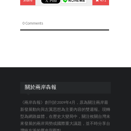
Share
471
0 Comments
關於兩岸犇報
《兩岸犇報》創刊於2009年4月，原為關注兩岸最
新發展動向與左翼思想為主要內容的雙週報。現轉
型為網路媒體，在歷史大變局中，關注攸關台灣未
來發展的兩岸局勢或國際重大議題，並不時分享台
灣統左派的歷史與觀點。