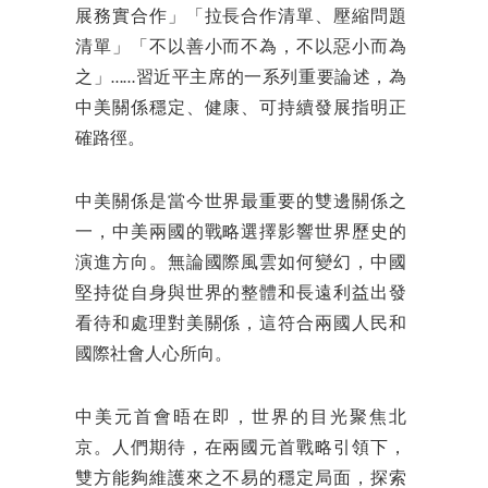
展務實合作」「拉長合作清單、壓縮問題
清單」「不以善小而不為，不以惡小而為
之」……習近平主席的一系列重要論述，為
中美關係穩定、健康、可持續發展指明正
確路徑。
中美關係是當今世界最重要的雙邊關係之
一，中美兩國的戰略選擇影響世界歷史的
演進方向。無論國際風雲如何變幻，中國
堅持從自身與世界的整體和長遠利益出發
看待和處理對美關係，這符合兩國人民和
國際社會人心所向。
中美元首會晤在即，世界的目光聚焦北
京。人們期待，在兩國元首戰略引領下，
雙方能夠維護來之不易的穩定局面，探索