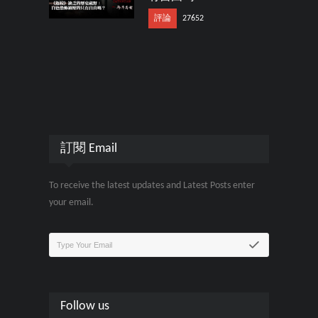
評論
27652
訂閱 Email
To receive the latest updates and Latest Posts enter
your email.
Follow us