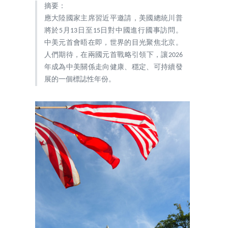
摘要：
應大陸國家主席習近平邀請，美國總統川普
將於5月13日至15日對中國進行國事訪問。
中美元首會晤在即，世界的目光聚焦北京。
人們期待，在兩國元首戰略引領下，讓2026
年成為中美關係走向健康、穩定、可持續發
展的一個標誌性年份。