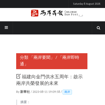
Saturday 8 August 2026
分類
「兩岸要聞」
/
「兩岸即時
通」
福建向金門供水五周年：啟示
兩岸共榮發展的未來
By
新華社
/ 2023-08-11 19:09:58 /
兩岸
摘要：