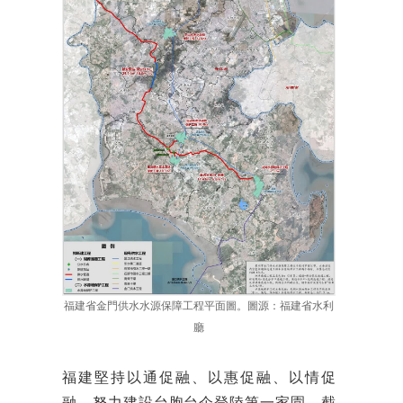
福建省金門供水水源保障工程平面圖。圖源：福建省水利
廳
福建堅持以通促融、以惠促融、以情促