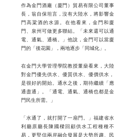
作為金門酒廠（廈門）貿易有限公司董事
長，翁自保坦言，沒有大陸水，將影響金
門高粱酒的水源。在他看來，金門和廈
門、泉州可做更多聯結。「未來還可以通
電、通氣、通橋。」他說，金門可以當廈
門的「後花園」，兩地逐步「同城化」。
在金門大學管理學院教授董燊看來，大陸
對金門優先供水、優質供水、優價供水，
是很好的開始。通水之後，期待繼續「應
通盡通」。「通電、通氣、通橋也都是金
門民生所需。」
「水通了，就打開了一扇門。」福建省水
利廳原廳長陳國樑回顧供水工程種種不
易，更堅信兩岸融合發展是大勢所趨、民