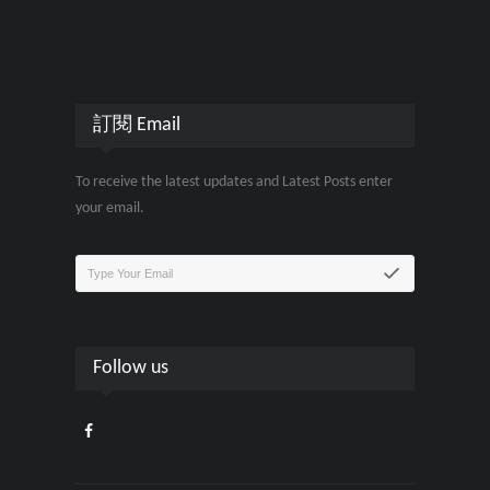
訂閱 Email
To receive the latest updates and Latest Posts enter
your email.
Follow us