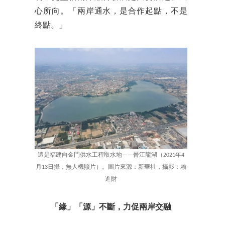
心所向。「兩岸通水，是合作起點，不是
終點。」
這是福建向金門供水工程取水地——晉江龍湖（2021年4
月13日攝，無人機照片）。圖片來源：新華社，攝影：賴
進財
「緣」「源」不斷，力促兩岸交融