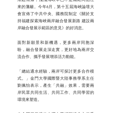
來的藩籬。今年6月，第十五屆海峽論壇大
會宣佈了中共中央、國務院制定《關於支
持福建探索海峽兩岸融合發展新路 建設兩
岸融合發展示範區的意見》的好消息。
面對新願景和新機遇，更多兩岸同胞深
盼，融合發展走深走實，更好地為兩岸交
流合作、攜手發展增添活力動能。
「總結通水經驗，兩岸可探討更多合作模
式。」金門大學國際暨大陸事務學系主任
劉佩怡表示，產生「共融」效果，需要兩
岸民眾共同生活、共同工作、共同學習的
環境來塑造。