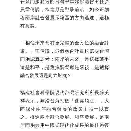
在金門服務過的台灣中華婦聯總會主任委
員雷倩說，福建原是戰爭前沿，如今正朝
著兩岸融合發展示範區的方向邁進，這極
有意義。
「相信未來會有更完整的全方位的融合計
畫。」雷倩說，這個融合計畫也需要台灣
同胞認真思考：兩岸的未來，是選擇戰爭
還是和平，是選擇繁榮還是落後，是選擇
融合發展還是對立對抗？
福建社會科學院現代台灣研究所所長蘇美
祥表示，無論台海怎樣「亂雲飛渡」，大
陸深化兩岸融合發展的政策主張一以貫
之。推進兩岸融合發展、和平發展，是兩
岸同胞共用中國式現代化成果的最佳路徑