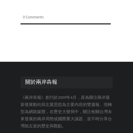
0 Comments
關於兩岸犇報
《兩岸犇報》創刊於2009年4月，原為關注兩岸最
新發展動向與左翼思想為主要內容的雙週報。現轉
型為網路媒體，在歷史大變局中，關注攸關台灣未
來發展的兩岸局勢或國際重大議題，並不時分享台
灣統左派的歷史與觀點。