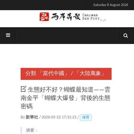
Saturday 8 August 2026
分類
「當代中國」
/
「大陸萬象」
生態好不好？蝴蝶最知道——雲
南金平「蝴蝶大爆發」背後的生態
密碼
By
新華社
/ 2026-05-22 17:31:21 /
保育
摘要：