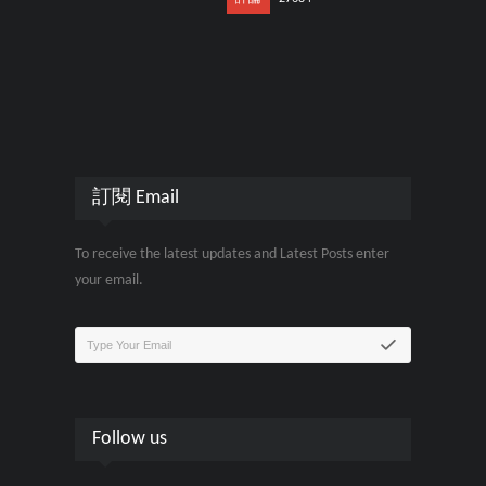
訂閱 Email
To receive the latest updates and Latest Posts enter
your email.
Follow us