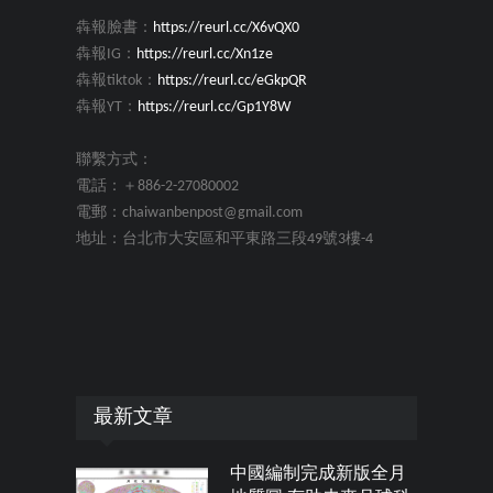
犇報臉書：
https://reurl.cc/X6vQX0
犇報IG：
https://reurl.cc/Xn1ze
犇報tiktok：
https://reurl.cc/eGkpQR
犇報YT：
https://reurl.cc/Gp1Y8W
聯繫方式：
電話：＋886-2-27080002
電郵：chaiwanbenpost@gmail.com
地址：台北市大安區和平東路三段49號3樓-4
最新文章
中國編制完成新版全月