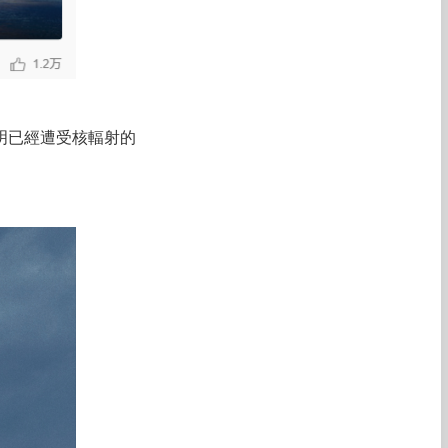
明已經遭受核輻射的