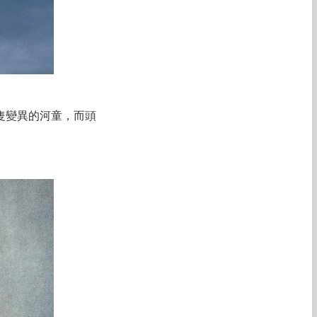
隻變異的河童，而頭