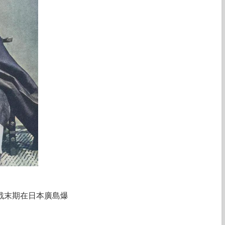
戰末期在日本廣島爆