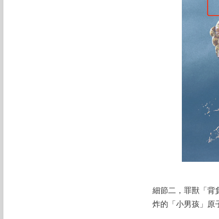
細節二，罪獸「背
炸的「小男孩」原