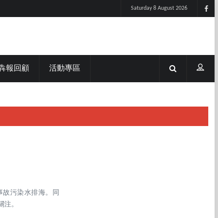
Saturday 8 August 2026
犇報回顧
活動專區
事故污染水排海。同
關注。