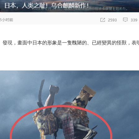
」發現，畫面中日本的形象是一隻醜陋的、已經變異的怪獸，表