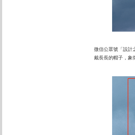
微信公眾號「設計
戴長長的帽子，象