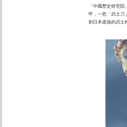
「中國歷史研究院
甲，一把「武士刀
刺日本虛偽的武士