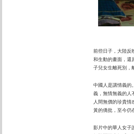
前些日子，大陸反
和生動的畫面，還
子兒女生離死別，
中國人是講情義的
義，無情無義的人
人間無價的珍貴情
黃的僑批，至今仍
影片中的華人女子