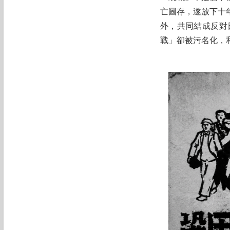
亡圖存，遂放下十
外，共同結成反對
戰」卻被污名化，