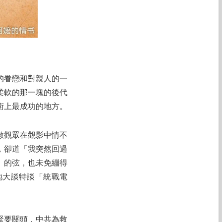
的眷戀和對親人的一
柔軟的那一塊的後代
術上最成功的地方。
數觀眾在觀影中情不
，卻道「我突然回過
」的弦，也未免繃得
地大談特談「統戰電
緊要關頭，中共為救