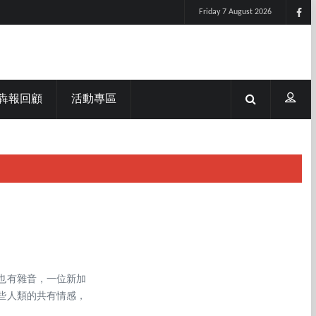
Friday 7 August 2026
犇報回顧
活動專區
也有雜音，一位新加
些人類的共有情感，