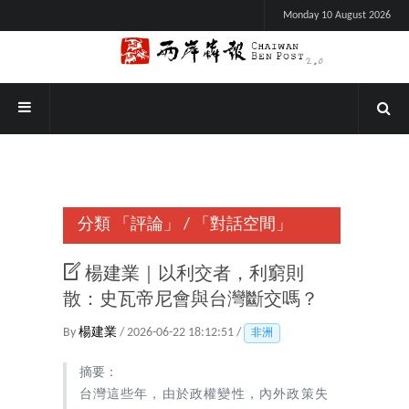
Monday 10 August 2026
分類
「評論」
/
「對話空間」
楊建業｜以利交者，利窮則
散：史瓦帝尼會與台灣斷交嗎？
By
楊建業
/ 2026-06-22 18:12:51 /
非洲
摘要：
台灣這些年，由於政權變性，內外政策失