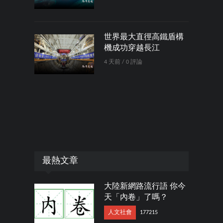
世界最大直徑高鐵盾構
機成功穿越長江
4 天前 / 0 評論
最熱文章
大陸新網路流行語 你今
天「內卷」了嗎？
人文社會
177215