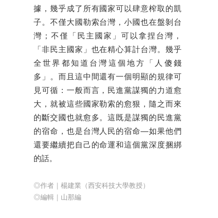
據，幾乎成了所有國家可以肆意榨取的凱
子。不僅大國勒索台灣，小國也在盤剝台
灣；不僅「民主國家」可以拿捏台灣，
「非民主國家」也在精心算計台灣。幾乎
全世界都知道台灣這個地方「人傻錢
多」。而且這中間還有一個明顯的規律可
見可循：一般而言，民進黨謀獨的力道愈
大，就被這些國家勒索的愈狠，隨之而來
的斷交國也就愈多。這既是謀獨的民進黨
的宿命，也是台灣人民的宿命──如果他們
還要繼續把自己的命運和這個黨深度捆綁
的話。
◎作者｜楊建業（西安科技大學教授）
◎編輯｜山那編