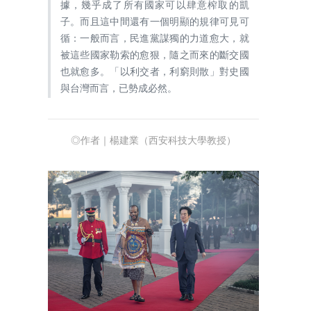
據，幾乎成了所有國家可以肆意榨取的凱
子。而且這中間還有一個明顯的規律可見可
循：一般而言，民進黨謀獨的力道愈大，就
被這些國家勒索的愈狠，隨之而來的斷交國
也就愈多。「以利交者，利窮則散」對史國
與台灣而言，已勢成必然。
◎作者｜楊建業（西安科技大學教授）