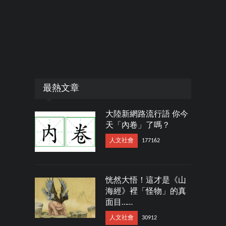
最熱文章
大陸新網路流行語 你今
天「內卷」了嗎？
人文社會
177162
恍然大悟！這才是《山
海經》裡「怪物」的真
面目……
人文社會
30912