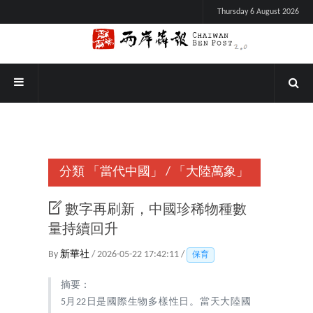
Thursday 6 August 2026
分類
「當代中國」
/
「大陸萬象」
數字再刷新，中國珍稀物種數
量持續回升
By
新華社
/ 2026-05-22 17:42:11 /
保育
摘要：
5月22日是國際生物多樣性日。當天大陸國