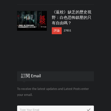
《返校》缺乏的歷史視
野：白色恐怖鎮壓的只
有自由嗎？
評論
27651
訂閱 Email
To receive the latest updates and Latest Posts enter
your email.