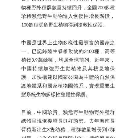
物種野外種群數量持續回升，全國200多種
珍稀瀕危野生動物進入恢復性增長階段，
100餘種瀕危野生植物得到搶救性保護。
中國是世界上生物多樣性最豐富的國家之
一，已記錄陸生脊椎動物約3100種，高等
植物3.9萬餘種，均居全球前列。近年來，
中國持續加強野生動植物及其棲息地保
護，加快構建以國家公園為主體的自然保
護地體系和國家植物園體系，實現重要生
態系統生物多樣性整體性保護。
目前，中國珍貴、瀕危野生動物野外種群
總體呈現恢復增長良好態勢。去年海南長
臂猿新出生3隻幼猿，種群數量增長到7群