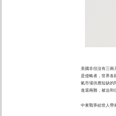
美國非但沒有三兩
是侵略者，世界各
氣市場供應短缺的
進退兩難，被迫和
中東戰爭給世人帶