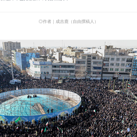
◎作者｜成吉鹿（自由撰稿人）