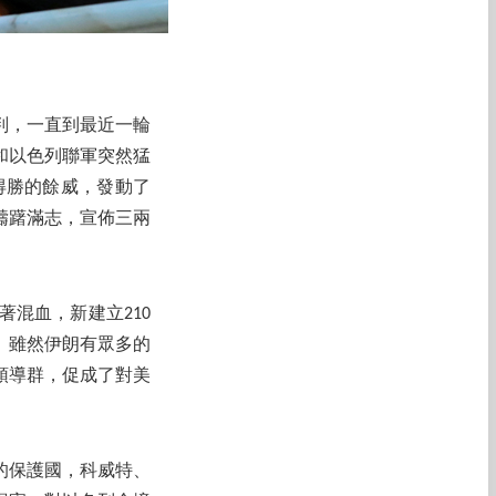
判，一直到最近一輪
國和以色列聯軍突然猛
得勝的餘威，發動了
躊躇滿志，宣佈三兩
混血，新建立210
。雖然伊朗有眾多的
領導群，促成了對美
的保護國，科威特、