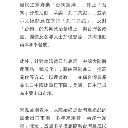
籲民進黨廢棄「台獨黨綱」，停止「台
獨」分裂活動，承認「九二共識」，並表
示大陸願意在堅持「九二共識」、反對
「台獨」的共同政治基礎上，與台灣各政
黨、團體及各界人士加強交流，共同推動
兩岸和平發展。
此外，針對賴清德日前表示，中國大陸將
農產品「武器化」，藉由限制進口、提高
關稅等方式「以農逼政」，並稱台灣農產
品出口中國比重已下降，美國、日本已成
為主要出口市場。
朱鳳蓮則表示，大陸始終是台灣農產品的
重要出口市場，多年來秉持「兩岸一家
親」理念，透過多項措施協助台灣農漁民