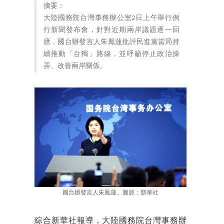
摘要：
大陸國務院台灣事務辦公室2日上午舉行例
行新聞發布會，針對近期兩岸議題逐一回
應，國台辦發言人朱鳳蓮批評民進黨當局持
續推動「台獨」路線，並呼籲停止政治操
弄、改善兩岸關係。
國台辦發言人朱鳳蓮。圖源：新華社
綜合新華社報導，大陸國務院台灣事務辦