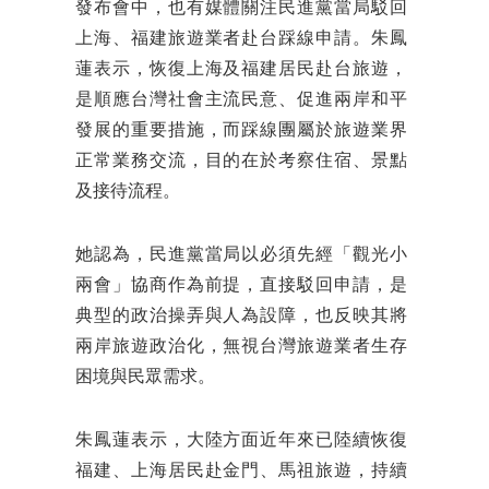
發布會中，也有媒體關注民進黨當局駁回
上海、福建旅遊業者赴台踩線申請。朱鳳
蓮表示，恢復上海及福建居民赴台旅遊，
是順應台灣社會主流民意、促進兩岸和平
發展的重要措施，而踩線團屬於旅遊業界
正常業務交流，目的在於考察住宿、景點
及接待流程。
她認為，民進黨當局以必須先經「觀光小
兩會」協商作為前提，直接駁回申請，是
典型的政治操弄與人為設障，也反映其將
兩岸旅遊政治化，無視台灣旅遊業者生存
困境與民眾需求。
朱鳳蓮表示，大陸方面近年來已陸續恢復
福建、上海居民赴金門、馬祖旅遊，持續