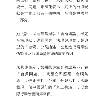
間沒有「台獨問題」，只有大陸「強制性
統一」問題，朱鳳蓮表示，真正的台海現
狀是世界上只有一個中國、台灣是中國的
一部分。
她批評，民進黨當局以「新兩國論」界定
台海現狀，違背歷史、法理與現實，是典
型的「台獨」分裂論述，也是造成兩岸關
係緊張及台海局勢動盪的重要原因。
朱鳳蓮表示，如果民進黨真的認為不存在
「台獨問題」，就應立即廢棄「台獨黨
綱」，停止推動「台獨」分裂活動，承認
體現一個中國原則的「九二共識」，以實
際行動改善兩岸關係。