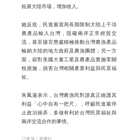
拓展大陸市場，增加收入。
她反批，民進黨當局長期限制大陸上千項
農產品輸入台灣，阻礙兩岸正常經貿交
流，甚至揚言懲處積極推動台灣農漁產品
輸銷大陸的地方政府及農漁團體；另一方
面，卻對美國大量工業及農產品實施零關
稅措施，損害台灣相關產業利益與民眾福
祉。
朱鳳蓮表示，台灣農漁民對誰真正維護其
利益「心中自有一把尺」，呼籲民進黨停
止政治操弄，多做有利於台灣民眾福祉與
兩岸交流合作的事情。
◎來源｜新華社