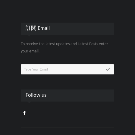
訂閱 Email
To receive the latest updates and Latest Posts enter
your email.
Follow us