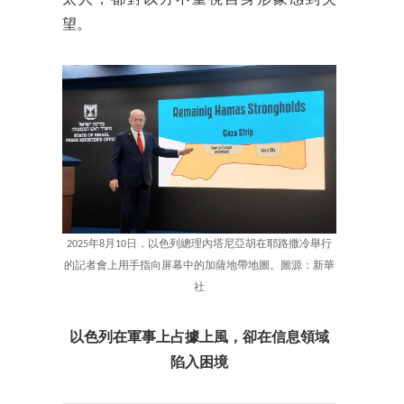
太人，都對以方不重視自身形象感到失
望。
2025年8月10日，以色列總理內塔尼亞胡在耶路撒冷舉行
的記者會上用手指向屏幕中的加薩地帶地圖。圖源：新華
社
以色列在軍事上占據上風，卻在信息領域
陷入困境