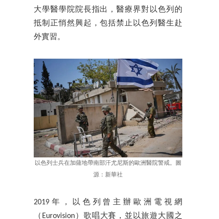
大學醫學院院長指出，醫療界對以色列的
抵制正悄然興起，包括禁止以色列醫生赴
外實習。
以色列士兵在加薩地帶南部汗尤尼斯的歐洲醫院警戒。圖
源：新華社
2019年，以色列曾主辦歐洲電視網
（Eurovision）歌唱大賽，並以旅遊大國之