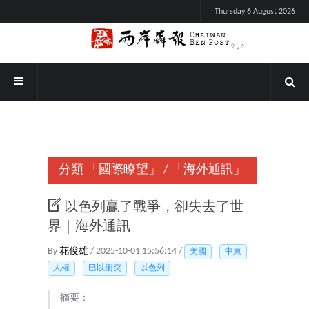
Thursday 6 August 2026
分類
「國際瞭望」
/
「海外通訊」
以色列贏了戰爭，卻失去了世
界｜海外通訊
By
花俊雄
/ 2025-10-01 15:56:14 /
美國
中東
人權
巴以衝突
以色列
摘要：