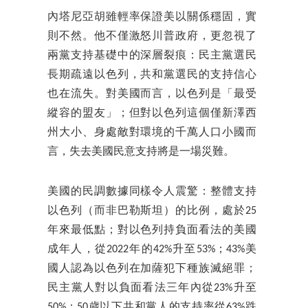
內塔尼亞胡雖輕率保證美以關係穩固，實
則不然。他不僅激怒川普政府，更忽視了
兩黨支持基礎中的深層裂痕：民主黨選民
長期疏遠以色列，共和黨選民的支持信心
也在流失。對美國而言，以色列是「最受
縱容的盟友」；但對以色列這個僅新澤西
州大小、身處敵對環境的千萬人口小國而
言，失去美國民意支持將是一場災難。
美國的民調數據同樣令人震驚：整體支持
以色列（而非巴勒斯坦）的比例，處於25
年來最低點；對以色列持負面看法的美國
成年人，從2022年的42%升至53%；43%美
國人認為以色列在加薩犯下種族滅絕罪；
民主黨人對以負面看法三年內從23%升至
50%；50歲以下共和黨人的支持率從63%跌