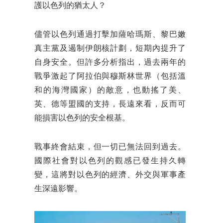
護以色列的猶太人？
儘管以色列通過打擊加薩哈瑪斯、黎巴嫩
真主黨及遏制伊朗核計劃，短期內提升了
自身安全。但許多分析指出，過去兩年的
戰爭激起了阿拉伯與穆斯林世界（包括溫
和的海灣國家）的敵意，也動搖了美、
英、德等盟國的支持，長遠來看，反而可
能損害以色列的安全根基。
戰事終會結束，但一切已無法回到過去。
國際社會對以色列的觀感已發生持久轉
變，這將對以色列的經濟、外交與軍事產
生深遠影響。