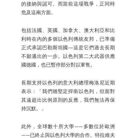
的接納與認可。而當前這場戰爭，正同時
危及這兩方面。
包括法國、英國、加拿大、澳大利亞和比
利時在內的多個以色列傳統友邦，已準備
正式承認巴勒斯坦國──這是它們過去長期
不願邁出的一步。以色列第二大武器供應
國德國，也已暫停部分對以軍售。
長期支持以色列的意大利總理梅洛尼近期
表示：「我們雖堅定捍衛以色列，但面對
其遠超出比例原則的反應，我們無法再保
持沉默。」
此外，全球數十所大學——多數位於歐洲
——已終止與以色列大學的合作。特拉維夫