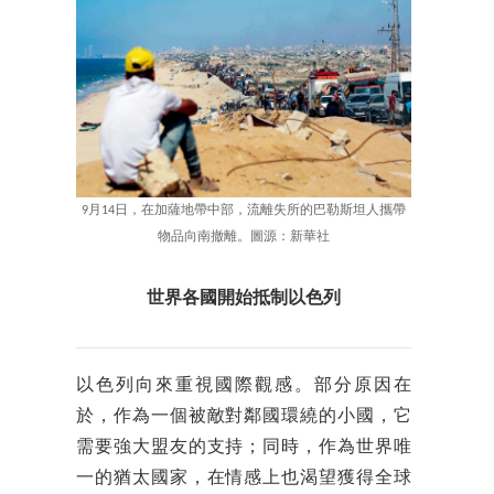
9月14日，在加薩地帶中部，流離失所的巴勒斯坦人攜帶
物品向南撤離。圖源：新華社
世界各國開始抵制以色列
以色列向來重視國際觀感。部分原因在
於，作為一個被敵對鄰國環繞的小國，它
需要強大盟友的支持；同時，作為世界唯
一的猶太國家，在情感上也渴望獲得全球