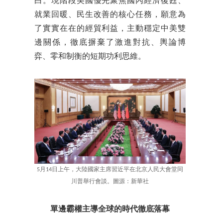
白。現階段美國優先聚焦國內經濟復甦、
就業回暖、民生改善的核心任務，願意為
了實實在在的經貿利益，主動穩定中美雙
邊關係，徹底摒棄了激進對抗、輿論博
弈、零和制衡的短期功利思維。
5月14日上午，大陸國家主席習近平在北京人民大會堂同
川普舉行會談。圖源：新華社
單邊霸權主導全球的時代徹底落幕