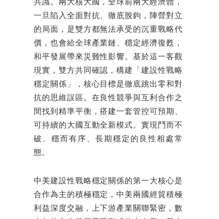
共識。兩大核大國，全球前兩大經濟體，
一旦陷入全面對抗、徹底脫鉤，陣營對立
的局面，是雙方都無法承受的沉重戰略代
價，也會給全球產業鏈、穩定經濟復甦，
和平發展帶來災難性影響。基於這一客觀
現實，雙方共同確認，構建「建設性戰略
穩定關係」，核心目標是徹底跳出零和對
抗的思維誤區。在良性競爭與互利合作之
間找到精準平衡，搭建一套管控可預期、
可持續的大國互動全新模式。實現鬥而不
破、穩而有序、長期穩定的良性相處常
態。
中美建設性戰略穩定關係的第一大核心是
合作為主的積極穩定，中美兩國經貿積極
利益深度交融，上下游產業關聯緊密，數