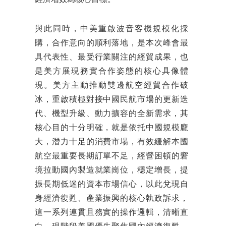
經濟增效為核心目標。
與此同時，中美重啟波音客機規模化採
購，合作意向的順利落地，是本次峰會最
具代表性、最受行業關注的經貿成果，也
是美方展現務實合作姿態的核心具像體
現。美方主動推動雙邊航空經貿合作破
冰，重啟積極對接中國民航市場的更新迭
代、機型升級、動力擴容的全新需求，其
核心目的十分明確，就是依托中國規模龐
大，潛力十足的消費市場，有效緩解本國
航空最重要長期訂單不足，經營困頓的窘
境拉動國內製造就業崗位，穩定增長，提
振長期低迷的資本市場信心，以此兌現自
身經濟復甦、產業振興的核心執政訴求，
這一系列連貫且務實的操作邏輯，清晰直