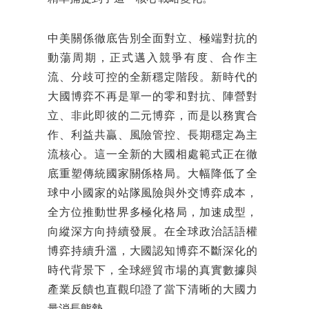
中美關係徹底告別全面對立、極端對抗的
動蕩周期，正式邁入競爭有度、合作主
流、分歧可控的全新穩定階段。新時代的
大國博弈不再是單一的零和對抗、陣營對
立、非此即彼的二元博弈，而是以務實合
作、利益共贏、風險管控、長期穩定為主
流核心。這一全新的大國相處範式正在徹
底重塑傳統國家關係格局。大幅降低了全
球中小國家的站隊風險與外交博弈成本，
全方位推動世界多極化格局，加速成型，
向縱深方向持續發展。在全球政治話語權
博弈持續升溫，大國認知博弈不斷深化的
時代背景下，全球經貿市場的真實數據與
產業反饋也直觀印證了當下清晰的大國力