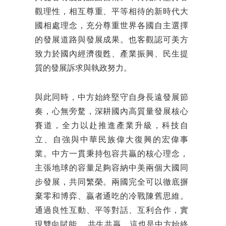
觀理性，相互尊重、平等相待的新時代大
國相處理念，充分尊重世界各國自主選擇
的發展道路與發展成果。也客觀認可美方
致力於國內經濟復甦、產業振興、民生提
質的發展訴求與執政努力。
與此同時，中方始終堅守自身長遠發展節
奏，心無旁騖，深耕國內高質量發展核心
賽道，全力以赴推進產業升級，科技自
立、自強與中華民族偉大復興的宏偉事
業。中方一貫秉持包容共贏的核心理念，
主張地球的容量足夠容納中美兩個大國同
步發展，共同繁榮。兩國完全可以徹底摒
棄零和博弈、贏者通吃的冷戰陳舊思維。
通過良性互動、平等對話、互利合作，實
現雙向賦能 ，共生共贏。這也是中方始終