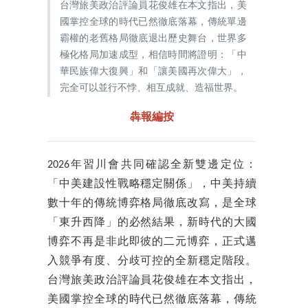
台灣旅美政治評論員花俊雄在本文指出，美
國掌控全球的時代已然徹底落幕，傳統單邊
霸權的老舊格局徹底退出歷史舞台，世界多
極化格局加速成型，相信時間將證明：「中
華民族偉大復興」和「讓美國再次偉大」，
完全可以並行不悖、相互成就、造福世界。
犇報編按
2026年習川會共同確認全新雙邊定位：
「中美建設性戰略穩定關係」，中美持續
數十年的傳統博弈格局徹底改寫，是全球
「東升西降」的必然結果，新時代的大國
博弈不再是非此即彼的二元博弈，正式邁
入競爭有度、分歧可控的全新穩定階段。
台灣旅美政治評論員花俊雄在本文指出，
美國掌控全球的時代已然徹底落幕，傳統