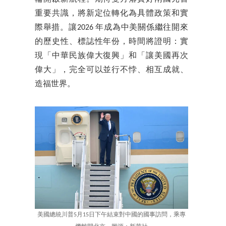
重要共識，將新定位轉化為具體政策和實
際舉措。讓2026 年成為中美關係繼往開來
的歷史性、標誌性年份，時間將證明：實
現「中華民族偉大復興」和「讓美國再次
偉大」，完全可以並行不悖、相互成就、
造福世界。
美國總統川普5月15日下午結束對中國的國事訪問，乘專