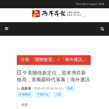
Thursday 6 August 2026
分類
「國際瞭望」
/
「海外通訊」
中美關係新定位，迎來博弈新
格局，美獨霸時代落幕｜海外通訊
By
花俊雄
/ 2026-05-20 16:34:33 /
美國
中美關係
中國外交
川普
摘要：