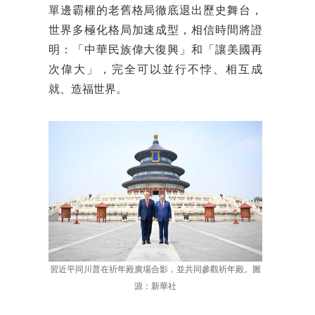
單邊霸權的老舊格局徹底退出歷史舞台，
世界多極化格局加速成型，相信時間將證
明：「中華民族偉大復興」和「讓美國再
次偉大」，完全可以並行不悖、相互成
就、造福世界。
習近平同川普在祈年殿廣場合影，並共同參觀祈年殿。圖
源：新華社