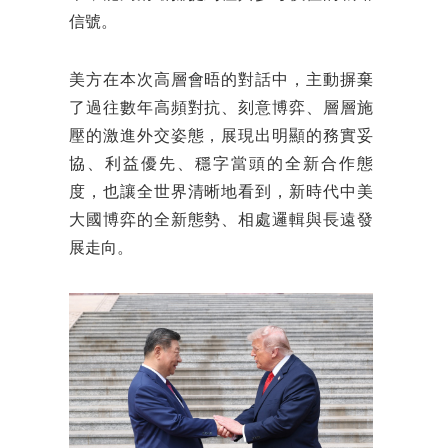
信號。
美方在本次高層會晤的對話中，主動摒棄
了過往數年高頻對抗、刻意博弈、層層施
壓的激進外交姿態，展現出明顯的務實妥
協、利益優先、穩字當頭的全新合作態
度，也讓全世界清晰地看到，新時代中美
大國博弈的全新態勢、相處邏輯與長遠發
展走向。