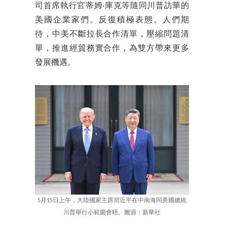
司首席執行官蒂姆·庫克等隨同川普訪華的
美國企業家們。反復積極表態。人們期
待，中美不斷拉長合作清單，壓縮問題清
單，推進經貿務實合作，為雙方帶來更多
發展機遇。
5月15日上午，大陸國家主席習近平在中南海同美國總統
川普舉行小範圍會晤。圖源：新華社