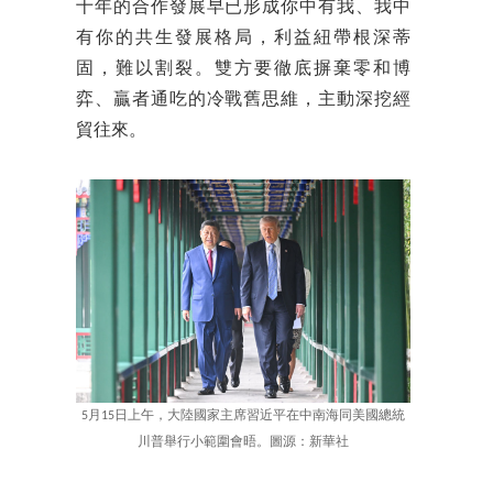
十年的合作發展早已形成你中有我、我中
有你的共生發展格局，利益紐帶根深蒂
固，難以割裂。雙方要徹底摒棄零和博
弈、贏者通吃的冷戰舊思維，主動深挖經
貿往來。
5月15日上午，大陸國家主席習近平在中南海同美國總統
川普舉行小範圍會晤。圖源：新華社