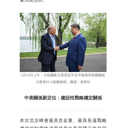
量消長態勢。
5月15日上午，大陸國家主席習近平在中南海同美國總統
川普舉行小範圍會晤。圖源：新華社
中美關係新定位：建設性戰略穩定關係
本次北京峰會最具含金量、最具長遠戰略