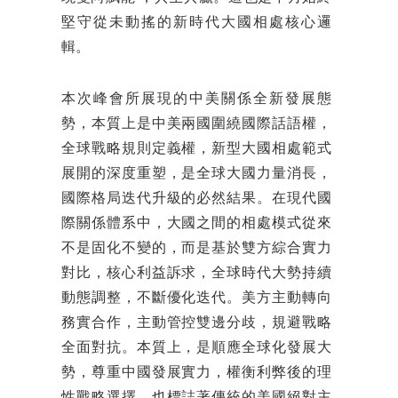
堅守從未動搖的新時代大國相處核心邏
輯。
本次峰會所展現的中美關係全新發展態
勢，本質上是中美兩國圍繞國際話語權，
全球戰略規則定義權，新型大國相處範式
展開的深度重塑，是全球大國力量消長，
國際格局迭代升級的必然結果。在現代國
際關係體系中，大國之間的相處模式從來
不是固化不變的，而是基於雙方綜合實力
對比，核心利益訴求，全球時代大勢持續
動態調整，不斷優化迭代。美方主動轉向
務實合作，主動管控雙邊分歧，規避戰略
全面對抗。本質上，是順應全球化發展大
勢，尊重中國發展實力，權衡利弊後的理