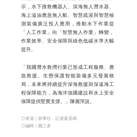
示，水下搜救機器人、深海無人潛水器、
海上溢油應急無人船、智慧疏浚與智慧檢
測裝備廣泛投入應用，推動水下作業從
「人工作業」向「智慧無人作業」轉變，
作業效率、安全保障與綠色低碳水準大幅
提升。
「我國潛水救撈行業已形成工程服務、應
急救援、生態保護智能裝備多元發展格
局，未來將持續提升深海救援與深遠海工
程保障能力，為海洋強國建設和水上安全
保障提供堅實支撐。」陳麗萍說。
◎來源｜新華社，記者葉昊鳴
◎編輯｜魏三多