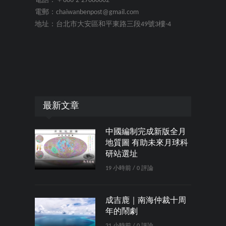
電話：＋886-2-27080002
電郵：chaiwanbenpost@gmail.com
地址：台北市大安區和平東路三段49號3樓-4
最新文章
中國編制完成新版全月
地質圖 有助未來月球科
研站選址
19 小時前 / 0 評論
成吉鹿｜南海仲裁十周
年的鬧劇
21 小時前 / 0 評論