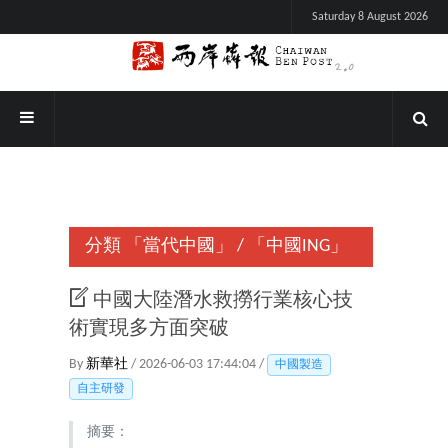
Saturday 8 August 2026
分類
「當代中國」
/
「中國ING」
中國大陸潛水救撈行業核心技
術實現多方面突破
By
新華社
/ 2026-06-03 17:44:04 /
中國製造
自主研發
摘要：