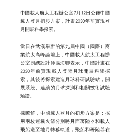
中國載人航太工程辦公室7月12日公佈中國
載人登月初步方案，計畫2030年前實現登
月開展科學探索。
當日在武漢舉辦的第九屆中國（國際）商
業航太高峰論壇上，中國載人航太工程辦
公室副總設計師張海聯表示，中國計畫在
2030年前實現載人登陸月球開展科學探
索，其後將探索建造月球科研試驗站，開
展系統、連續的月球探測和相關技術試驗
驗證。
據瞭解，中國載人登月的初步方案是：採
用兩枚運載火箭分別將月面著陸器和載人
飛船送至地月轉移軌道，飛船和著陸器在