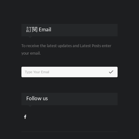
訂閱 Email
To receive the latest updates and Latest Posts enter
your email.
Follow us