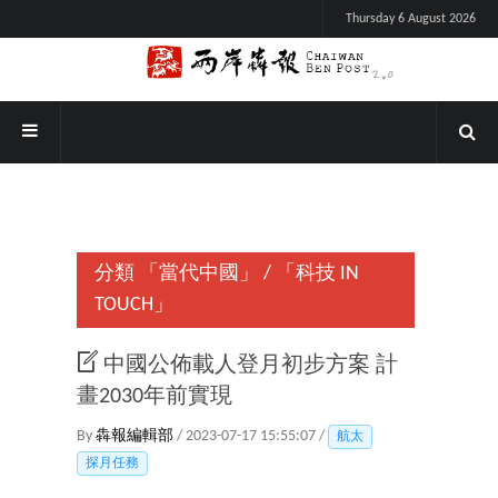
Thursday 6 August 2026
分類
「當代中國」
/
「科技 IN
TOUCH」
中國公佈載人登月初步方案 計
畫2030年前實現
By
犇報編輯部
/ 2023-07-17 15:55:07 /
航太
探月任務