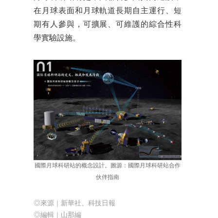
在月球表面和月球軌道長期自主運行、短
期有人參與，可擴展、可維護的綜合性科
學實驗設施。
國際月球科研站的概念設計。圖源：國際月球科研站合作
伙伴指南
◎來源｜新華社、科技日報
◎編輯｜山那編