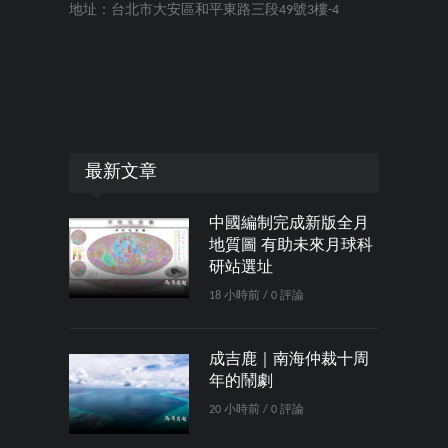
地址：台北市大安區和平東路三段49號3樓-4
最新文章
中國編制完成新版全月
地質圖 有助未來月球科
研站選址
18 小時前 / 0 評論
成吉鹿｜南海仲裁十周
年的鬧劇
20 小時前 / 0 評論