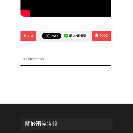
Share
6002
0 Comments
關於兩岸犇報