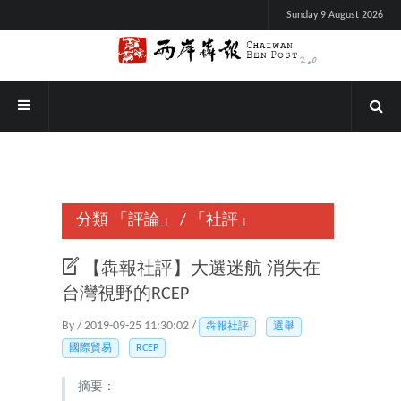
Sunday 9 August 2026
分類
「評論」
/
「社評」
【犇報社評】大選迷航 消失在
台灣視野的RCEP
By / 2019-09-25 11:30:02 /
犇報社評
選舉
國際貿易
RCEP
摘要：