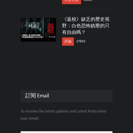
《返校》缺乏的歷史視
野：白色恐怖鎮壓的只
有自由嗎？
評論
27693
訂閱 Email
To receive the latest updates and Latest Posts enter
your email.