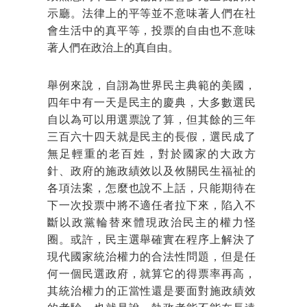
示廳。法律上的平等並不意味著人們在社
會生活中的真平等，投票的自由也不意味
著人們在政治上的真自由。
舉例來說，自詡為世界民主典範的美國，
四年中有一天是民主的慶典，大多數選民
自以為可以用選票說了算，但其餘的三年
三百六十四天就是民主的長假，選民成了
無足輕重的老百姓，對於國家的大政方
針、政府的施政績效以及攸關民生福祉的
各項法案，怎麼也說不上話，只能期待在
下一次投票中將不適任者拉下來，陷入不
斷以政黨輪替來體現政治民主的權力怪
圈。或許，民主選舉確實在程序上解決了
現代國家統治權力的合法性問題，但是任
何一個民選政府，就算它的得票率再高，
其統治權力的正當性還是要面對施政績效