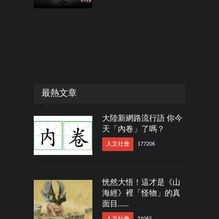
最熱文章
大陸新網路流行語 你今
天「內卷」了嗎？
人文社會
177206
恍然大悟！這才是《山
海經》裡「怪物」的真
面目……
人文社會
31065