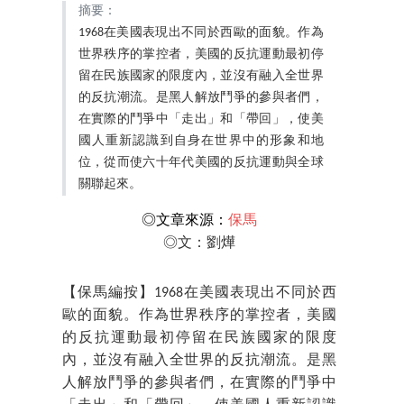
摘要：
1968在美國表現出不同於西歐的面貌。作為
世界秩序的掌控者，美國的反抗運動最初停
留在民族國家的限度內，並沒有融入全世界
的反抗潮流。是黑人解放鬥爭的參與者們，
在實際的鬥爭中「走出」和「帶回」，使美
國人重新認識到自身在世界中的形象和地
位，從而使六十年代美國的反抗運動與全球
關聯起來。
◎文章來源：
保馬
◎文：劉燁
【保馬編按】1968在美國表現出不同於西
歐的面貌。作為世界秩序的掌控者，美國
的反抗運動最初停留在民族國家的限度
內，並沒有融入全世界的反抗潮流。是黑
人解放鬥爭的參與者們，在實際的鬥爭中