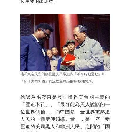
位重要的出走者。
毛澤東在天安門接見黑人鬥爭組織「革命行動運動」和
「新非洲共和國」的流亡主席羅伯特·威廉姆斯。
他認為毛澤東是真正懂得美帝國主義的
「壓迫本質」、「最可能為黑人說話的一
位世界領袖」。而中國是「全世界被壓迫
人民的一個新興領導力量」，是一座「受
壓迫的美國黑人和非洲人民」之間的「團