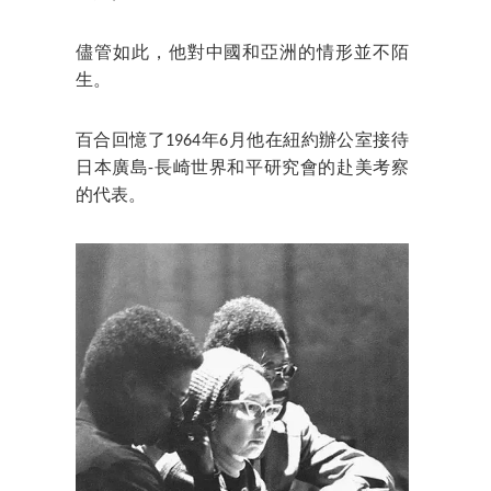
儘管如此，他對中國和亞洲的情形並不陌
生。
百合回憶了1964年6月他在紐約辦公室接待
日本廣島-長崎世界和平研究會的赴美考察
的代表。