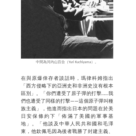
中間為河內山百合（Yuri Kuchiyama）。
在與原爆倖存者談話時，瑪律科姆指出
「西方侵略下的亞洲史和非洲史沒有根本
區別」。「你們遭受了原子彈的打擊……我
們也遭受了同樣的打擊——這個原子彈叫種
族主義」，他進而指出日本的問題在於美
日安保條約下「佈滿了美國的軍事基
地」。「他談及中華人民共和國和毛澤
東，他欽佩毛因為後者戰勝了封建主義、