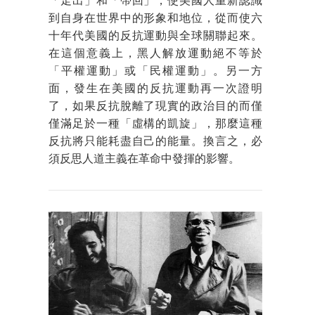
「走出」和「帶回」，使美國人重新認識
到自身在世界中的形象和地位，從而使六
十年代美國的反抗運動與全球關聯起來。
在這個意義上，黑人解放運動絕不等於
「平權運動」或「民權運動」。另一方
面，發生在美國的反抗運動再一次證明
了，如果反抗脫離了現實的政治目的而僅
僅滿足於一種「虛構的凱旋」，那麼這種
反抗將只能耗盡自己的能量。換言之，必
須反思人道主義在革命中發揮的影響。