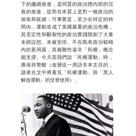
下的繼續推進，是同質的政治體內部的完
善的推進，從而在本質上是對一種政治的
保衛和延續；可事實是，至少在特定的時
間內，運動造成了美國嚴重的政治危機，
其否定性和斷裂性的政治實踐開創了大量
未經設想、未被安排、不在既有政治範疇
內的新局面，其複雜性遠非「民權」概念
能支撐。今天當我們說「民權運動」時，
應保持警醒（改變這一用語非本文目的，
讀者在文中將看見「民權運動」與「黑人
解放運動」的交替使用）。