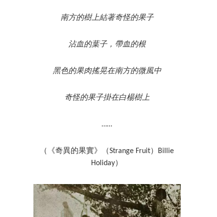
南方的樹上結著奇怪的果子
沾血的葉子，帶血的根
黑色的果肉搖晃在南方的微風中
奇怪的果子掛在白楊樹上
……
（《奇異的果實》（Strange Fruit）Billie
Holiday）