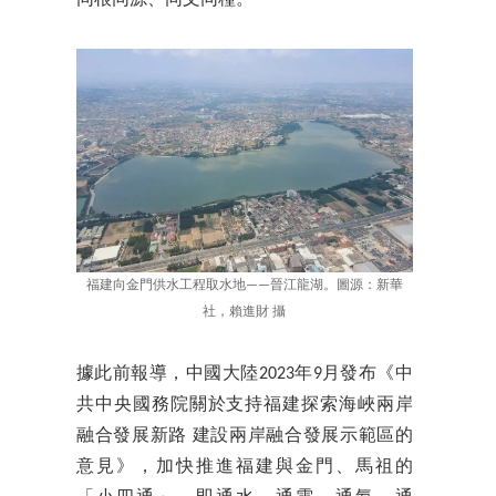
福建向金門供水工程取水地——晉江龍湖。圖源：新華
社，賴進財 攝
據此前報導，中國大陸2023年9月發布《中
共中央國務院關於支持福建探索海峽兩岸
融合發展新路 建設兩岸融合發展示範區的
意見》，加快推進福建與金門、馬祖的