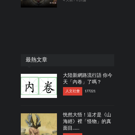
4 天前 / 0 評論
最熱文章
大陸新網路流行語 你今
天「內卷」了嗎？
人文社會
177221
恍然大悟！這才是《山
海經》裡「怪物」的真
面目……