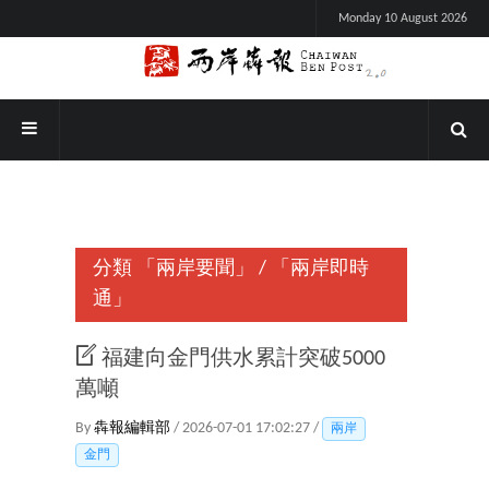
Monday 10 August 2026
分類
「兩岸要聞」
/
「兩岸即時
通」
福建向金門供水累計突破5000
萬噸
By
犇報編輯部
/ 2026-07-01 17:02:27 /
兩岸
金門