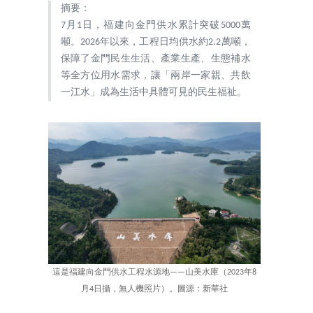
摘要：
7月1日，福建向金門供水累計突破5000萬
噸。2026年以來，工程日均供水約2.2萬噸，
保障了金門民生生活、產業生產、生態補水
等全方位用水需求，讓「兩岸一家親、共飲
一江水」成為生活中具體可見的民生福祉。
這是福建向金門供水工程水源地——山美水庫（2023年8
月4日攝，無人機照片）。圖源：新華社