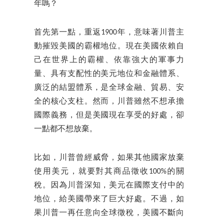
年嗎？
首先第一點，重返1900年，意味著川普主
動摧毀美國的霸權地位。現在美國依賴自
己在世界上的霸權、依靠強大的軍事力
量、具有支配性的美元地位和金融體系、
廣泛的結盟體系，是全球金融、貿易、安
全的核心支柱。然而，川普雖然不想承擔
國際義務，但是美國現在享受的好處，卻
一點都不想放棄。
比如，川普曾經威脅，如果其他國家放棄
使用美元，就要對其商品徵收100%的關
稅。因為川普深知，美元在國際支付中的
地位，給美國帶來了巨大好處。不過，如
果川普一再任意向全球徵稅，美國不斷向