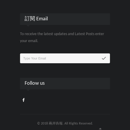
訂閱 Email
To receive the latest updates and Latest Posts enter
your email.
Follow us
© 2018 兩岸犇報. All Rights Reserved.