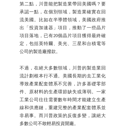
第二點，川普能把製造業帶回美國嗎？要
承認一點，在個別領域，製造業確實在回
流美國。比如在半導體領域，美國政府推
出「投資加速器」項目，推動了一些晶片
項目落地，已有20個晶片項目獲得最終確
定，包括英特爾、美光、三星和台積電等
公司的製造廠撥款。
不過，在絕大多數領域，川普的製造業回
流計劃根本行不通。美國長期的去工業化
導致產業配套體系不完善，許多基礎零部
件、原材料的生產環節缺失或薄弱。一家
工業公司往往需要數年時間才能建立生產
線和供應鏈，重建完整的產業配套體系並
非易事。而川普政策的反復多變，讓絕大
多數公司不敢輕易投資開廠。