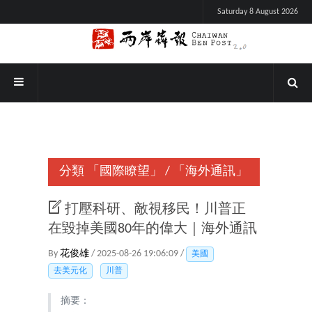
Saturday 8 August 2026
分類
「國際瞭望」
/
「海外通訊」
打壓科研、敵視移民！川普正
在毀掉美國80年的偉大｜海外通訊
By
花俊雄
/ 2025-08-26 19:06:09 /
美國
去美元化
川普
摘要：