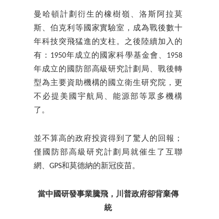
曼哈頓計劃衍生的橡樹嶺、洛斯阿拉莫
斯、伯克利等國家實驗室，成為戰後數十
年科技突飛猛進的支柱。之後陸續加入的
有：1950年成立的國家科學基金會、1958
年成立的國防部高級研究計劃局、戰後轉
型為主要資助機構的國立衛生研究院，更
不必提美國宇航局、能源部等眾多機構
了。
並不算高的政府投資得到了驚人的回報；
僅國防部高級研究計劃局就催生了互聯
網、GPS和莫德納的新冠疫苗。
當中國研發事業騰飛，川普政府卻背棄傳
統