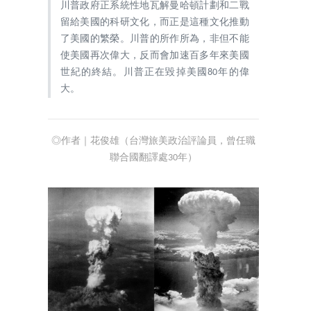
川普政府正系統性地瓦解曼哈頓計劃和二戰
留給美國的科研文化，而正是這種文化推動
了美國的繁榮。川普的所作所為，非但不能
使美國再次偉大，反而會加速百多年來美國
世紀的終結。川普正在毀掉美國80年的偉
大。
◎作者｜花俊雄（台灣旅美政治評論員，曾任職
聯合國翻譯處30年）