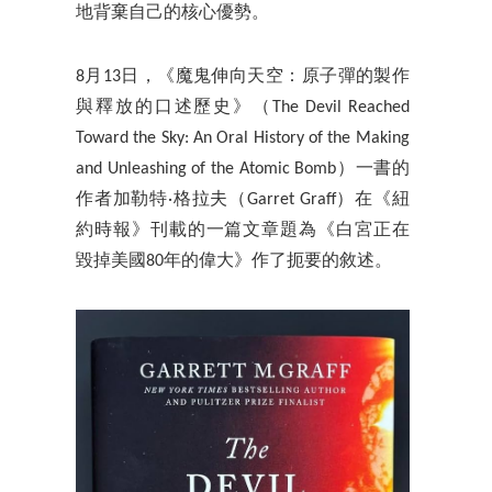
地背棄自己的核心優勢。
8月13日，《魔鬼伸向天空：原子彈的製作
與釋放的口述歷史》（The Devil Reached
Toward the Sky: An Oral History of the Making
and Unleashing of the Atomic Bomb）一書的
作者加勒特·格拉夫（Garret Graff）在《紐
約時報》刊載的一篇文章題為《白宮正在
毀掉美國80年的偉大》作了扼要的敘述。