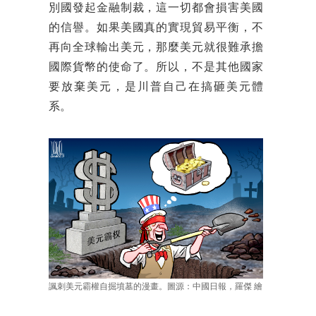
別國發起金融制裁，這一切都會損害美國
的信譽。如果美國真的實現貿易平衡，不
再向全球輸出美元，那麼美元就很難承擔
國際貨幣的使命了。所以，不是其他國家
要放棄美元，是川普自己在搞砸美元體
系。
諷刺美元霸權自掘墳墓的漫畫。圖源：中國日報，羅傑 繪