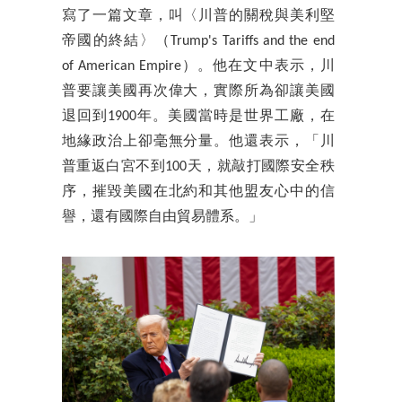
寫了一篇文章，叫〈川普的關稅與美利堅
帝國的終結〉（Trump's Tariffs and the end
of American Empire）。他在文中表示，川
普要讓美國再次偉大，實際所為卻讓美國
退回到1900年。美國當時是世界工廠，在
地緣政治上卻毫無分量。他還表示，「川
普重返白宮不到100天，就敲打國際安全秩
序，摧毀美國在北約和其他盟友心中的信
譽，還有國際自由貿易體系。」