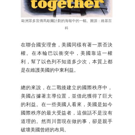
歐洲眾多宣傳馬歇爾計劃的海報中的一幅。圖源：維基百
科
在聯合國安理會，美國同樣有著一票否決
權。在本輪巴以衝突中，美國靠這一權
利，幫了以色列不知道多少次，本質上都
是在維護美國的中東利益。
總的來說，在二戰後建立的國際秩序中，
美國占據著主導位置，並借此獲得了巨大
的利益。在一些美國人看來，美國是如今
國際秩序的最大受益者，這個話不是沒有
道理的。然而川普現在做的事，卻是親手
破壞美國曾經的布局。