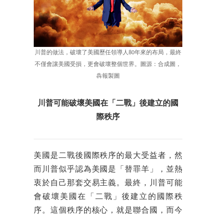
川普的做法，破壞了美國歷任領導人80年來的布局，最終
不僅會讓美國受損，更會破壞整個世界。圖源：合成圖，
犇報製圖
川普可能破壞美國在「二戰」後建立的國
際秩序
美國是二戰後國際秩序的最大受益者，然
而川普似乎認為美國是「替罪羊」，並熱
衷於自己那套交易主義。最終，川普可能
會破壞美國在「二戰」後建立的國際秩
序。這個秩序的核心，就是聯合國，而今