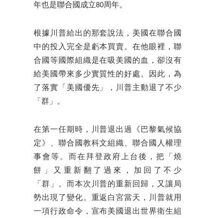
年也是聯合國成立80周年。
根據川普給出的那套說法，美國在聯合國
中的投入完全是虧本買賣。在他眼裡，聯
合國等國際組織是在吸美國的血，卻沒有
給美國帶來多少實質性的好處。因此，為
了落實「美國優先」，川普主動退了不少
「群」。
在第一任期時，川普退出過《巴黎氣候協
定》、聯合國教科文組織、聯合國人權理
事會等。而在拜登政府上台後，把「燒
餅」又重新翻了過來，加回了不少
「群」。而本次川普的重新回歸，又讓局
勢出現了變化。重返白宮當天，川普就用
一項行政命令，宣布美國退出世界衛生組