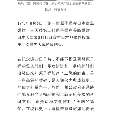
廣島（左）與長崎（右）原子彈爆炸後所產生的蕈狀雲。
圖源：維基百科
1945年8月6日，第一顆原子彈在日本廣島
爆炸，三天後第二顆原子彈在長崎爆炸，
日本天皇於8月15日宣布日本無條件投降，
第二次世界大戰於焉結束。
在紀念這些日子時，不能不提及研發原子
彈的驚人計劃：曼哈頓計劃。曼哈頓計劃
研發出來的原子彈加速了二戰的結束，是
一座高聳的豐碑，是人類努力與成就史上
的偉大壯舉之一。然而，川普政府正系統
性地瓦解曼哈頓計劃和二戰留給美國的科
研文化──正是這種文化推動了美國的繁
榮。在現代史上，還從未有國家如此徹底