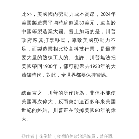
此外，美國國內勞動力成本高昂，2024年
美國製造業平均時薪超過30美元，遠高於
中國等製造業大國。雪上加霜的是，川普
政府嚴厲打擊移民，導致美國勞動力不
足，而製造業相比於高科技行業，是最需
要大量的熟練工人的。也許，川普無法把
美國帶回1900年，卻可能帶去1933年的大
蕭條時代，對此，全世界都要保持警惕。
總而言之，川普的所作所為，非但不能使
美國再次偉大，反而會加速百多年來美國
世紀的終結。川普正在毀掉美國80年的偉
大。
◎作者｜花俊雄（台灣旅美政治評論員，曾任職