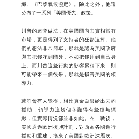
織、《巴黎氣候協定》。除此之外，他還
公布了一系列「美國優先」政策。
川普的這套做法，在美國國內其實相當有
市場，更是得到了支持者的狂熱追捧。他
們的想法非常簡單，那就是認為美國政府
與其把錢花到國外，不如把錢用到自己身
上。而川普這些行動的影響累積下來，則
可能帶來一個後果，那就是損害美國的領
導力。
或許會有人覺得，相比真金白銀給出去的
援助，領導力這幾個字顯得有些虛無縹
緲，但實際情況卻並非如此。在二戰後，
美國通過歐洲復興計劃，對西歐各國進行
援助和重建，換來了美國對歐洲深層次、