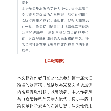
摘要：
本文作者身為政治受難人後代，從小耳濡目
染長輩反帝愛國的左翼思想，深受他們用生
命堅持理想所感召，學習將小我與大我連結
在一起。作者從用繪畫長才抗議佩洛西竄訪
台灣的經驗中，深刻意識到自己的歷史位
置，與啟發藝術如何為人民服務的理念。提
供台灣社會在主流敘事裡難以被看見的生命
故事。
【犇報編按】
本文原為作者日前赴北京參加第十屆大江
論壇的發言稿，經修改為完整文章後提供
給兩岸犇報刊載，以饗讀者。本文作者身
為白色恐怖政治受難人後代，從小耳濡目
染長輩反帝愛國的左翼思想，深受他們用