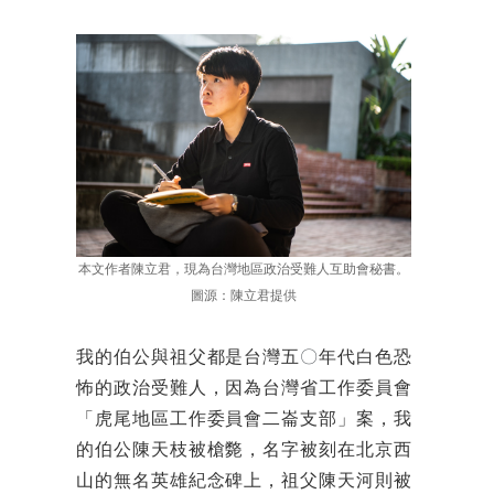
本文作者陳立君，現為台灣地區政治受難人互助會秘書。
圖源：陳立君提供
我的伯公與祖父都是台灣五
〇
年代白色恐
怖的政治受難人，因為台灣省工作委員會
「虎尾地區工作委員會二崙支部」案，我
的伯公陳天枝被槍斃，名字被刻在北京西
山的無名英雄紀念碑上，祖父陳天河則被