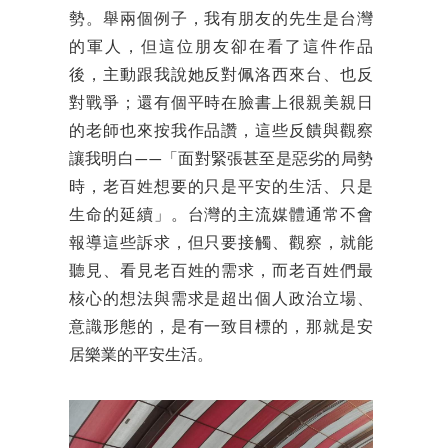
勢。舉兩個例子，我有朋友的先生是台灣
的軍人，但這位朋友卻在看了這件作品
後，主動跟我說她反對佩洛西來台、也反
對戰爭；還有個平時在臉書上很親美親日
的老師也來按我作品讚，這些反饋與觀察
讓我明白——「面對緊張甚至是惡劣的局勢
時，老百姓想要的只是平安的生活、只是
生命的延續」。台灣的主流媒體通常不會
報導這些訴求，但只要接觸、觀察，就能
聽見、看見老百姓的需求，而老百姓們最
核心的想法與需求是超出個人政治立場、
意識形態的，是有一致目標的，那就是安
居樂業的平安生活。