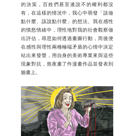
的決策，百姓們甚至連說不的權利都沒
有，在這樣的情況中，我心中萌發「該做
點什麼、該說點什麼」的想法。我在感性
的憤怒情緒中，理性地對我的社會觀察做
出評估，尋思如何透過畫圖行動，而後便
在感性與理性兩種極端矛盾的心情中決定
站出來發聲，用自身的美術專業來與這些
現象對抗，熬夜畫了件漫畫作品並發表到
臉書上。