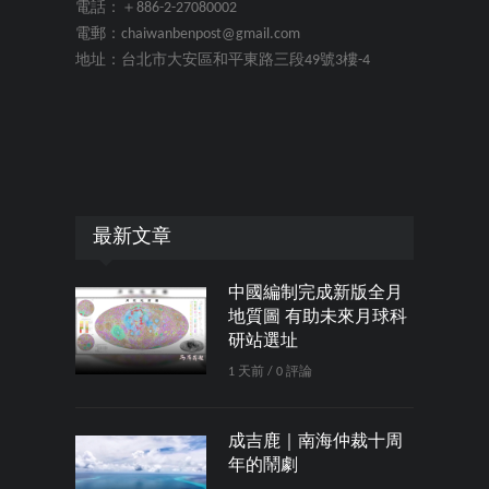
電話：＋886-2-27080002
電郵：chaiwanbenpost@gmail.com
地址：台北市大安區和平東路三段49號3樓-4
最新文章
中國編制完成新版全月
地質圖 有助未來月球科
研站選址
1 天前 / 0 評論
成吉鹿｜南海仲裁十周
年的鬧劇