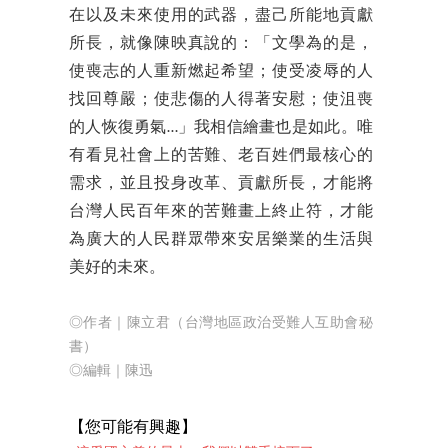
在以及未來使用的武器，盡己所能地貢獻
所長，就像陳映真說的：「文學為的是，
使喪志的人重新燃起希望；使受凌辱的人
找回尊嚴；使悲傷的人得著安慰；使沮喪
的人恢復勇氣…」我相信繪畫也是如此。唯
有看見社會上的苦難、老百姓們最核心的
需求，並且投身改革、貢獻所長，才能將
台灣人民百年來的苦難畫上終止符，才能
為廣大的人民群眾帶來安居樂業的生活與
美好的未來。
◎作者｜陳立君（台灣地區政治受難人互助會秘
書）
◎編輯
｜陳迅
【您可能有
興趣】