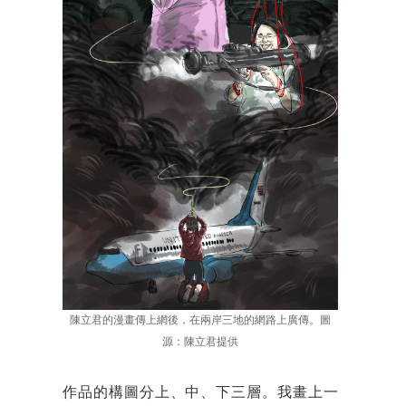
陳立君的漫畫傳上網後，在兩岸三地的網路上廣傳。圖
源：陳立君提供
作品的構圖分上、中、下三層。我畫上一