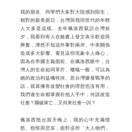
我的朋友、同學們大多對大陸感到陌生，
相對的親美親日，台灣與我同世代的年輕
人大多是這樣。去年佩洛西竄訪台灣前
夕，我看到有人在臉書上發文表示歡迎與
興奮，渾然不知這件事對兩岸、中美關係
造成多大影響。看見這些現象令人痛心，
因為在帝國主義面前、在佩洛西眼中，台
灣人的生命如同草芥、螻蟻一般，可以為
她的政治利益犧牲掉。若台灣爆發戰爭的
話，就算擁有改變社會的理想也沒有用，
我們連生命都掌握在他人手中，何談改造
社會？國破家亡，又何來社會一詞？
佩洛西抵台當天晚上，我的心中充滿憤
怒、怨恨與悲哀，面對這些「大人物們」