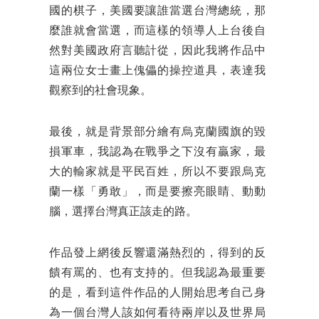
國的棋子，美國要讓誰當選台灣總統，那
麼誰就會當選，而這樣的領導人上台後自
然對美國政府言聽計從，因此我將作品中
這兩位女士畫上傀儡的操控道具，表達我
觀察到的社會現象。
最後，就是背景部分繪有烏克蘭國旗的毀
損軍車，我認為在戰爭之下沒有贏家，最
大的輸家就是平民百姓，所以不要跟烏克
蘭一樣「勇敢」，而是要擦亮眼睛、動動
腦，選擇台灣真正該走的路。
作品發上網後反響還滿熱烈的，得到的反
饋有罵的、也有支持的。但我認為最重要
的是，看到這件作品的人開始思考自己身
為一個台灣人該如何看待兩岸以及世界局